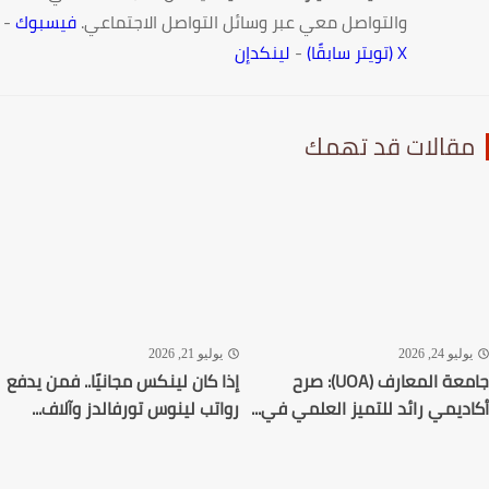
والتواصل معي عبر وسائل التواصل الاجتماعي.
فيسبوك
-
X (تويتر سابقًا)
-
لينكدإن
قالات قد تهمك
ليو 24, 2026
يوليو 21, 2026
جامعة المعارف (UOA): صرح
إذا كان لينكس مجانيًا.. فمن يدفع
ديمي رائد للتميز العلمي في...
رواتب لينوس تورفالدز وآلاف...