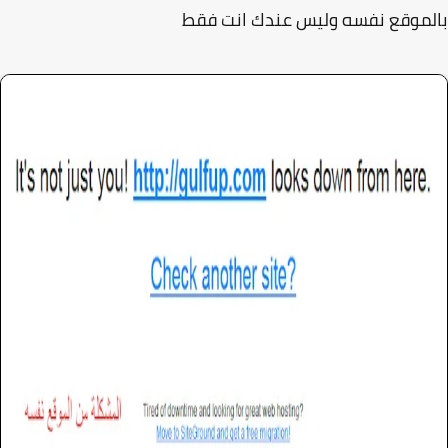
موقع نفسه وليس عندك انت فقط