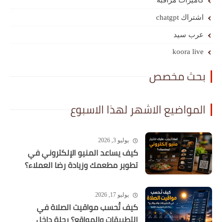
كاميرات مراقبة
اشتراك chatgpt
عرب سيد
koora live
بحث مخصص
المواضيع الاشهر لهذا الاسبوع
يوليو 3, 2026
كيف يساعد المنيو الإلكتروني في
تطوير مطعمك وزيادة رضا العملاء؟
يوليو 17, 2026
كيف تُحسب مواقيت الصلاة في
التطبيقات والمواقع؟ رحلة داخل