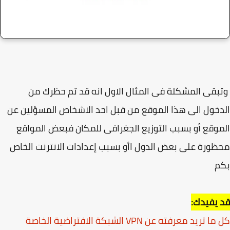
قى المشكلة فى المثال الاول انه قد تم حظرك من
خول الى هذا الموقع من قبل احد الاشخاص المسؤلين عن
وقع أو بسبب التوزيع الجغرافى للمكان فبعض المواقع
ورة على بعض الدول اأو بسبب إعدادات الانترنت الخاص
م
يفيدك:
تريد معرفته عن VPN الشبكة الافتراضية الخاصة