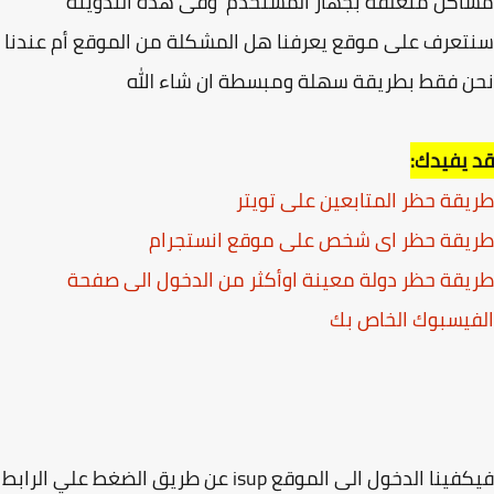
كل متعلقة بجهاز المستخدم وفى هذه التدوينة
عرف على موقع يعرفنا هل المشكلة من الموقع أم عندنا
 فقط بطريقة سهلة ومبسطة ان شاء الله
يفيدك:
قة حظر المتابعين على تويتر
يقة حظر اى شخص على موقع انستجرام
قة حظر دولة معينة اوأكثر من الدخول الى صفحة
يسبوك الخاص بك
فيكفينا الدخول الى الموقع isup عن طريق الضغط علي الرابط