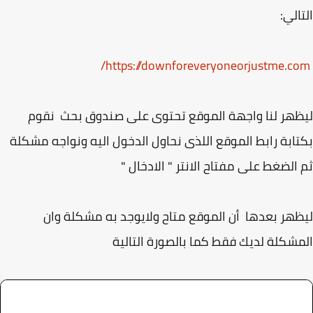
الي:
هر لنا واجهة الموقع تحتوى على صندوق بحث نقوم
ابة رابط الموقع اللذى نحاول الدخول اليه ونواجه مشكلة
الضغط على مفتاح الانتر " الادخال "
هر بعدها أن الموقع متاح ولايوجد به مشكلة وان
شكلة لديك فقط كما بالصورة التالية