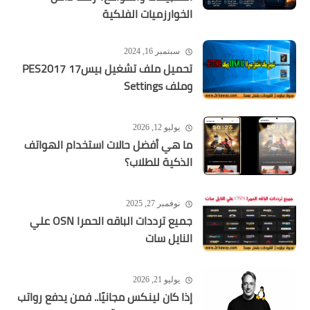
الخوارزميات الفلكية
سبتمبر 16, 2024
تحميل ملف تشغيل بيس17 PES2017
وملف Settings
يوليو 12, 2026
ما هي أفضل حالات استخدام الهواتف
الذكية للطلاب؟
نوفمبر 27, 2025
جميع ترددات الباقه الحمرا OSN علي
النايل سات
يوليو 21, 2026
إذا كان لينكس مجانيًا.. فمن يدفع رواتب