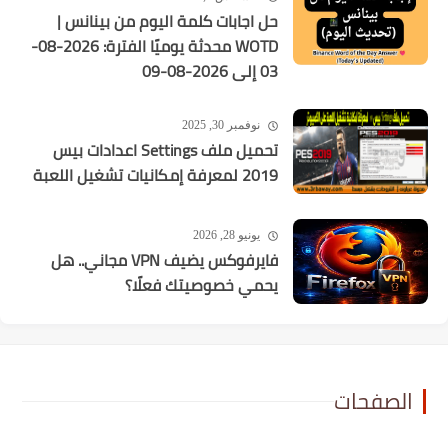
حل اجابات كلمة اليوم من بينانس |
WOTD محدثة يوميًا الفترة: 2026-08-
03 إلى 2026-08-09
نوفمبر 30, 2025
تحميل ملف Settings اعدادات بيس
2019 لمعرفة إمكانيات تشغيل اللعبة
يونيو 28, 2026
فايرفوكس يضيف VPN مجاني.. هل
يحمي خصوصيتك فعلًا؟
الصفحات