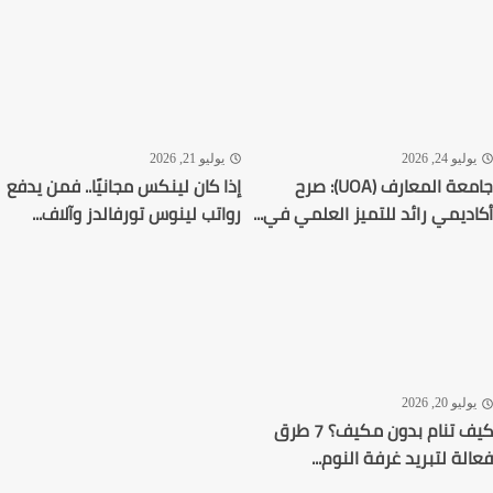
ليو 24, 2026
يوليو 21, 2026
جامعة المعارف (UOA): صرح
إذا كان لينكس مجانيًا.. فمن يدفع
ديمي رائد للتميز العلمي في...
رواتب لينوس تورفالدز وآلاف...
ليو 20, 2026
كيف تنام بدون مكيف؟ 7 طرق
لة لتبريد غرفة النوم...