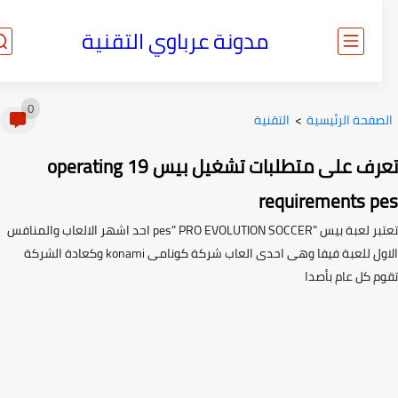
مدونة عرباوي التقنية
0
صفحة الرئيسية
>
التقنية
تعرف على متطلبات تشغيل بيس 19 operating
requirements p
تعتبر لعبة بيس "pes" PRO EVOLUTION SOCCER احد اشهر الالعاب والمنافس
الاول للعبة فيفا وهى احدى العاب شركة كونامى konami وكعادة الشركة
م كل عام بأصدا