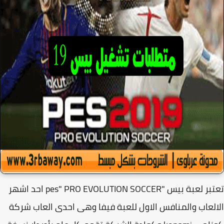
تعتبر لعبة بيس "pes" PRO EVOLUTION SOCCER احد اشهر
لعاب والمنافس الاول للعبة فيفا وهى احدى العاب شركة