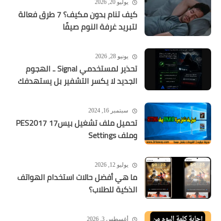
يوليو 20, 2026
كيف تنام بدون مكيف؟ 7 طرق فعالة
لتبريد غرفة النوم صيفًا
يونيو 28, 2026
تحذير لمستخدمي Signal .. الهجوم
الجديد لا يكسر التشفير بل يستهدفك
سبتمبر 16, 2024
تحميل ملف تشغيل بيس17 PES2017
وملف Settings
يوليو 12, 2026
ما هي أفضل حالات استخدام الهواتف
الذكية للطلاب؟
أغسطس 3, 2026