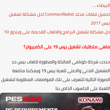
يضاء ...
تحميل ملفات مجلد CommonRedist لحل مشكلة تشغيل
2017
مشكلة تشغيل البرامج والالعاب القديمة على ويندوز 10
 متطلبات تشغيل بيس 19 على الكمبيوتر؟
ت شركة كونامى المالكة والمطورة لالعاب بيس حد
التشغيل الادنى والاعلى للعبة بيس 19 ويمكننا متابعة
ورة التالية للتعرف على تلك المواصفات المطلوبة لتشغيل
عبة على الحاسوب الخاص بنا