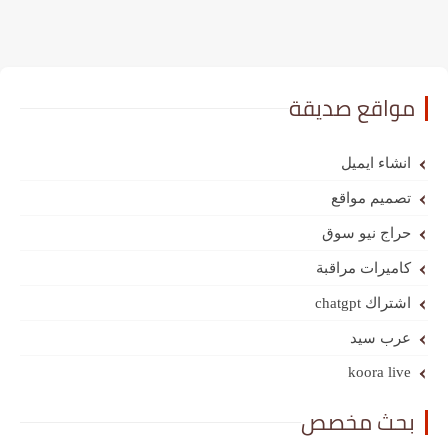
مواقع صديقة
انشاء ايميل
تصميم مواقع
حراج نيو سوق
كاميرات مراقبة
اشتراك chatgpt
عرب سيد
koora live
بحث مخصص