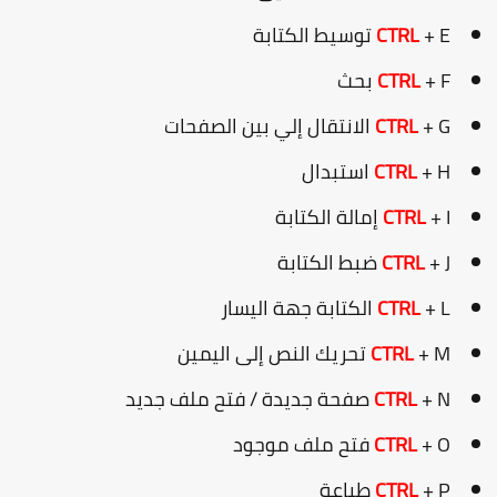
+ E توسيط الكتابة
CTRL
+ F بحث
CTRL
+ G الانتقال إلي بين الصفحات
CTRL
+ H استبدال
CTRL
+ I إمالة الكتابة
CTRL
+ J ضبط الكتابة
CTRL
+ L الكتابة جهة اليسار
CTRL
+ M تحريك النص إلى اليمين
CTRL
+ N صفحة جديدة / فتح ملف جديد
CTRL
+ O فتح ملف موجود
CTRL
+ P طباعة
CTRL