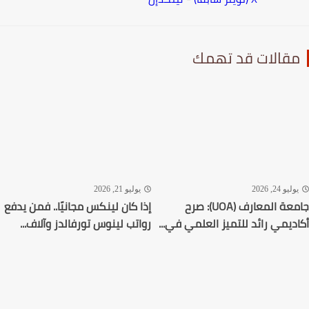
قالات قد تهمك
ليو 24, 2026
يوليو 21, 2026
جامعة المعارف (UOA): صرح
إذا كان لينكس مجانيًا.. فمن يدفع
ديمي رائد للتميز العلمي في...
رواتب لينوس تورفالدز وآلاف...