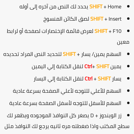
+ Home يحدد لك النص من آخره إلى أوله
SHIFT
+ Insert لصق الكائن المنسوخ
SHIFT
SHIFT
+ F10 لعرض قائمة الإختصارات لصفحة أو لرابط
عين
السهم يمين/ يسار +
SHIFT
لتحديد النص المراد تحديده
يمين
SHIFT
+
Ctrl
لنقل الكتابة إلي اليمين
يسار
SHIFT
+
Ctrl
لنقل الكتابة إلي اليسار
السهم للأعلي للتوجه لأعلي الصفحة بسرعة عادية
السهم للأسفل للتوجه لأسفل الصفحة بسرعة عادية
زر الويندوز + D يصغر كل النوافذ الموجوده ويظهر لك
طح المكتب واذا ضغطته مره ثانيه يرجع لك النوافذ مثل