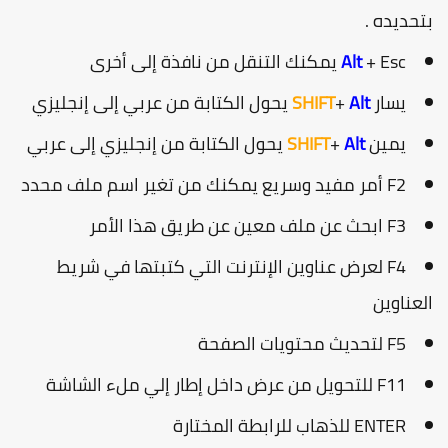
تحديده .
+ Esc يمكنك التنقل من نافذة إلى أخرى
Alt
يسار
Alt
+
SHIFT
يحول الكتابة من عربي إلى إنجليزي
يمين
Alt
+
SHIFT
يحول الكتابة من إنجليزي إلى عربي
F2 أمر مفيد وسريع يمكنك من تغير اسم ملف محدد
F3 ابحث عن ملف معين عن طريق هذا الأمر
F4 لعرض عناوين الإنترنت التي كتبتها في شريط
لعناوين
F5 لتحديث محتويات الصفحة
F11 للتحويل من عرض داخل إطار إلي ملء الشاشة
ENTER للذهاب للرابطة المختارة