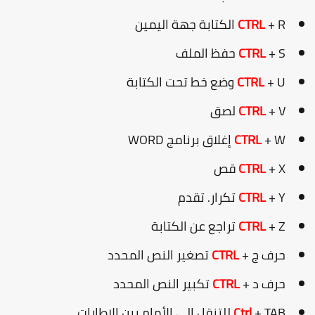
+ R الكتابة جهة اليمين
CTRL
+ S حفظ الملف
CTRL
+ U وضع خط تحت الكتابة
CTRL
+ V لصق
CTRL
+ W إغلاق برنامج WORD
CTRL
+ X قص
CTRL
+ Y تكرار. تقدم
CTRL
+ Z تراجع عن الكتابة
CTRL
حرف ج +
CTRL
تصغير النص المحدد
حرف د +
CTRL
تكبير النص المحدد
+ TAB للتنقل إلي الأمام بين الإطارات
Ctrl