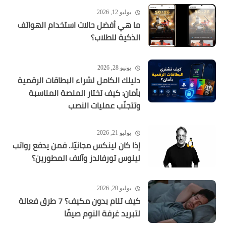
يوليو 12, 2026
ما هي أفضل حالات استخدام الهواتف
الذكية للطلاب؟
يونيو 28, 2026
دليلك الكامل لشراء البطاقات الرقمية
بأمان: كيف تختار المنصة المناسبة
وتتجنّب عمليات النصب
يوليو 21, 2026
إذا كان لينكس مجانيًا.. فمن يدفع رواتب
لينوس تورفالدز وآلاف المطورين؟
يوليو 20, 2026
كيف تنام بدون مكيف؟ 7 طرق فعالة
لتبريد غرفة النوم صيفًا