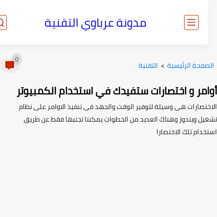
مدونة عرباوي التقنية
0
صفحة الرئيسية
>
التقنية
امر و اختصارات ستفيدك في استخدام الكمبيوتر
ختصارات هى وسيلة لتوفير الوقت والجهد فى تنفيذ الاوامر على نظام
يل ويندوز وهناك العديد من الخطوات يمكننا تجنبها فقط عن طريق
دام تلك الاختصارا