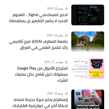
يونيو 28, 2026
تحذير لمستخدمي Signal .. الهجوم
الجديد لا يكسر التشفير بل يستهدفك
يوليو 24, 2026
جامعة المعارف (UOA): صرح أكاديمي
رائد للتميز العلمي في العراق
نوفمبر 27, 2025
استرجاع الأموال من Google Play
بسهولة: دليل شامل لكل عمليات
الشراء
يونيو 28, 2026
إنستغرام يختبر ميزة جديدة تمنحك
تحكمًا أكبر في خوارزمية الاقتراحات