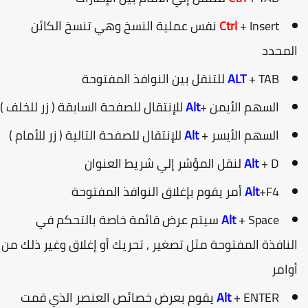
Ctrl
+ Insert نفس عملية النسخ وهي تنسخ الكائن
لمحدد
+ TAB للتنقل بين النوافذ المفتوحة
ALT
السهم الأيمن +
Alt
للإنتقال للصفحة السابقة ( زر للخلف )
السهم الأيسر +
Alt
للإنتقال للصفحة التالية ( زر للأمام )
+ D لنقل المؤشر إلي شريط العنوان
Alt
+F4 أمر يقوم بإغلاق النوافذ المفتوحة
Alt
Alt
+ Space سيتم عرض قائمة خاصة بالتحكم في
لنافذة المفتوحة مثل تصغير , تحريك أو إغلاق وغير ذلك من
وامر
Alt
+ ENTER يقوم بعرض خصائص العنصر الذي قمت