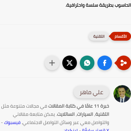
اسوب بطريقة سلسة واحترافية.
التقنية
علي ماهر
خبرة 11 عامًا في كتابة المقالات
في مجالات متنوعة مثل
التقنية
،
السيارات
،
الساتلايت
. يمكن متابعة مقالاتي
والتواصل معي عبر وسائل التواصل الاجتماعي.
فيسبوك
-
X (تويتر سابقًا)
-
لينكدإن