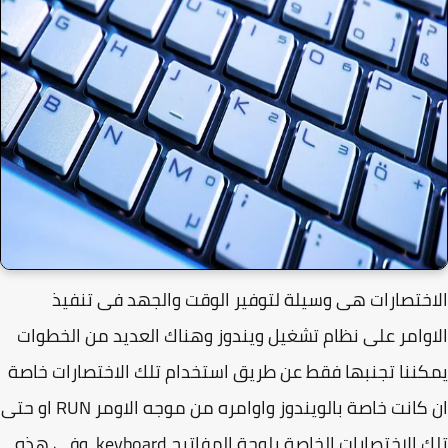
ختصارات هى وسيلة لتوفير الوقت والجهد فى تنفيذ
وامر على نظام تشغيل ويندوز وهناك العديد من الخطوات
ننا تجنبها فقط عن طريق استخدام تلك الاختصارات خاصة
ان كانت خاصة بالويندوز واوامره من موجه الاومر RUN او حتى
تلك الاختصارات الخاصة بلوحة المفاتيح keyboard. وفى هذه