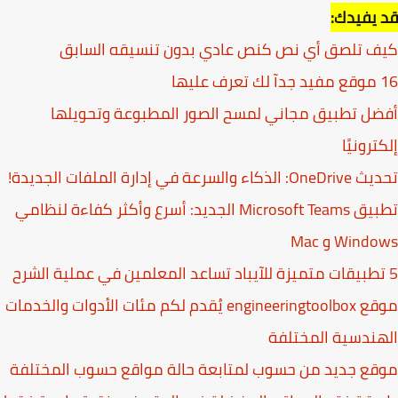
يفيدك:
ف تلصق أي نص كنص عادي بدون تنسيقه السابق
يها
ل تطبيق مجاني لمسح الصور المطبوعة وتحويلها
ترونيًا
اء والسرعة في إدارة الملفات الجديدة!
تطبيق Microsoft Teams الجديد: أسرع وأكثر كفاءة لنظامي
Win و Mac
موقع engineeringtoolbox يُقدم لكم مئات الأدوات والخدمات
ندسية المختلفة
ع جديد من حسوب لمتابعة حالة مواقع حسوب المختلفة