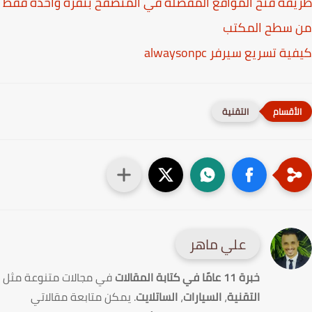
قة فتح المواقع المفضلة في المتصفح بنقرة واحدة فقط
 سطح المكتب
ة تسريع سيرفر alwaysonpc
التقنية
علي ماهر
خبرة 11 عامًا في كتابة المقالات
في مجالات متنوعة مثل
التقنية
،
السيارات
،
الساتلايت
. يمكن متابعة مقالاتي