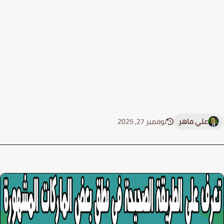
علي ماهر
نوفمبر 27, 2025