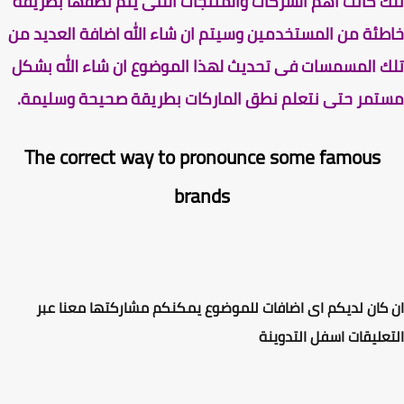
 كانت اهم الشركات والمنتجات اللتى يتم نطقها بطريقة
ئة من المستخدمين وسيتم ان شاء الله اضافة العديد من
 المسمسات فى تحديث لهذا الموضوع ان شاء الله بشكل
مر حتى نتعلم نطق الماركات بطريقة صحيحة وسليمة.
The correct way to pronounce some famous
brands
كان لديكم اى اضافات للموضوع يمكنكم مشاركتها معنا عبر
عليقات اسفل التدوينة