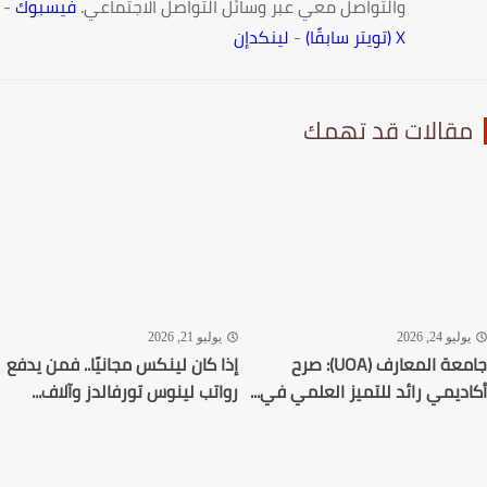
والتواصل معي عبر وسائل التواصل الاجتماعي.
فيسبوك
-
X (تويتر سابقًا)
-
لينكدإن
قالات قد تهمك
ليو 24, 2026
يوليو 21, 2026
جامعة المعارف (UOA): صرح
إذا كان لينكس مجانيًا.. فمن يدفع
ديمي رائد للتميز العلمي في...
رواتب لينوس تورفالدز وآلاف...