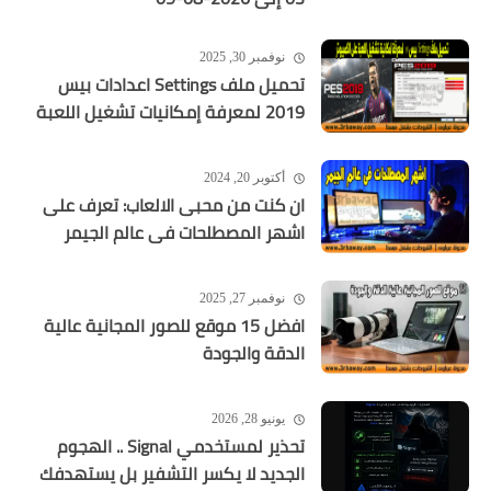
نوفمبر 30, 2025
تحميل ملف Settings اعدادات بيس
2019 لمعرفة إمكانيات تشغيل اللعبة
أكتوبر 20, 2024
ان كنت من محبى الالعاب: تعرف على
اشهر المصطلحات فى عالم الجيمر
نوفمبر 27, 2025
افضل 15 موقع للصور المجانية عالية
الدقة والجودة
يونيو 28, 2026
تحذير لمستخدمي Signal .. الهجوم
الجديد لا يكسر التشفير بل يستهدفك