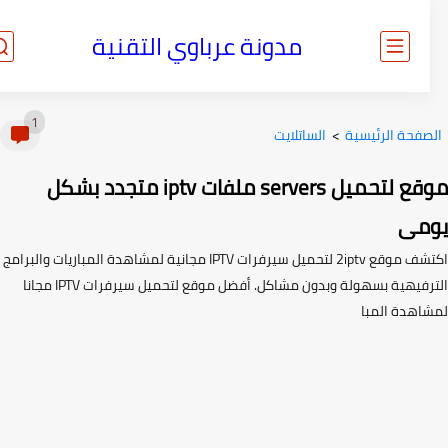
مدونة عرباوي التقنية
1
صفحة الرئيسية
>
الساتلايت
موقع لتحميل servers ملفات iptv متجدد بشكل
مى
اكتشف موقع 2iptv لتحميل سيرفرات IPTV مجانية لمشاهدة المباريات والبرامج
الترفيهية بسهولة وبدون مشاكل. أفضل موقع لتحميل سيرفرات IPTV مجانا
اهدة المبا