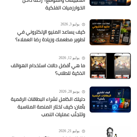
التطبيقات والمواقع؟ رحلة داخل
الخوارزميات الفلكية
يوليو 3, 2026
كيف يساعد المنيو الإلكتروني في
تطوير مطعمك وزيادة رضا العملاء؟
يوليو 12, 2026
ما هي أفضل حالات استخدام الهواتف
الذكية للطلاب؟
يونيو 28, 2026
دليلك الكامل لشراء البطاقات الرقمية
بأمان: كيف تختار المنصة المناسبة
وتتجنّب عمليات النصب
يوليو 21, 2026