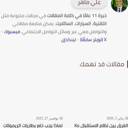
علي ماهر
خبرة 11 عامًا في كتابة المقالات
في مجالات متنوعة مثل
التقنية
،
السيارات
،
الساتلايت
. يمكن متابعة مقالاتي
والتواصل معي عبر وسائل التواصل الاجتماعي.
فيسبوك
-
X (تويتر سابقًا)
-
لينكدإن
قالات قد تهمك
اير 5, 2026
نوفمبر 27, 2025
الفرق بين نظام الاستقبال Ku
لماذا يجب خلع بطاريات الريموتات