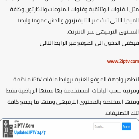
 القنوات الوثائقية وقنوات المنوعات والكارتون وكافة
يديا اللتى تبث عبر التليفيزيون والدش عمومآ وايضآ
حتوى الترفيهى عبر الانترنت.
فى الدخول الى الموقع عبر الرابط التالى
www.2iptv.
لتظهر واجهة الموقع الغنية بروابط ملفات iPtV منظمة
تبة حسب الباقات المستخدمة بها فمنها الرياضية فقط
ها المختصة بالمحتوى الترفيهى ومنها ما يجمع كافة
 التصنيفات.