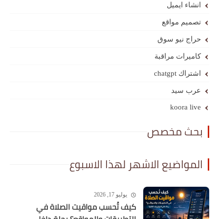
انشاء ايميل
تصميم مواقع
حراج نيو سوق
كاميرات مراقبة
اشتراك chatgpt
عرب سيد
koora live
بحث مخصص
المواضيع الاشهر لهذا الاسبوع
يوليو 17, 2026
كيف تُحسب مواقيت الصلاة في