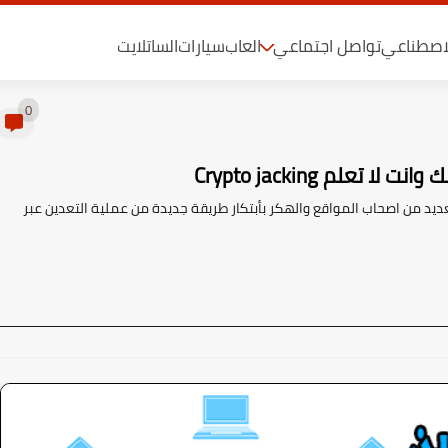
لاصطناعي
تواصل اجتماعي
العاب
سيارات
الساتلايت
0
لم Crypto jacking
رة تعدين العملات الرقمية cryptocurrency، قام العديد من اصحاب المواقع والهكر بأبتكار طريقة جديدة من عملية التعدين عبر