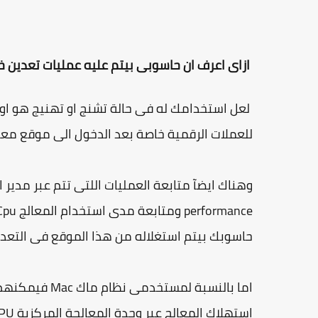
ازاى اعرف ان حاسوبى بيتم عليه عمليات تعدين خ
لعل استخدامك له فى حالة تشنج او تهنيج هو او
للعملات الرقمية خاصة بعد الدخول الى موقع معين
حاسوبك بيتم استغلاله من هذا الموقع فى التعدي
استهلاك المعالج عبر وحدة المعالجة المركزية CPU ومتابعة اى ضغط على المعالج.