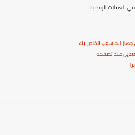
في للعملات الرقمية.
تعدين عند تصفحه
را