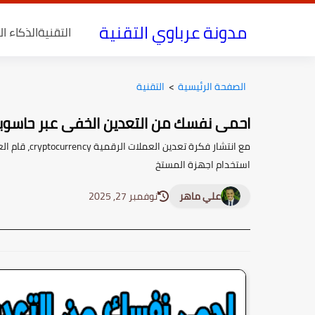
مدونة عرباوي التقنية
التقنية
الذكاء ا
الصفحة الرئيسية
>
التقنية
احمى نفسك من التعدين الخفى عبر حاسوبك وانت لا تع
مع انتشار فك
استخدام اجهزة المستخ
علي ماهر
نوفمبر 27, 2025