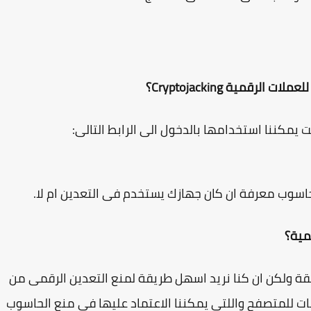
مية Cryptojacking؟
مية؟
ة ولكن ان كنا نريد اسهل طريقة لمنع التعدين الرقمى من
ات للمتصفح واللتى يمكننا الاعتماد عليها فى منع الحاسوب