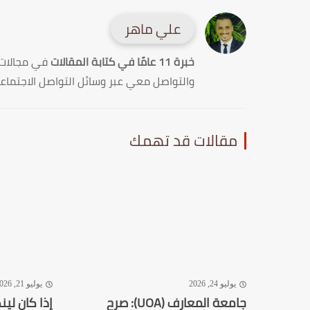
علي ماهر
خبرة 11 عامًا في كتابة المقالات
في مجالات
والتواصل معي عبر وسائل التواصل الاجتماع
مقالات قد تهمك
يوليو 24, 2026
يوليو 21, 2026
جامعة المعارف (UOA): صرح
إذا كان لين