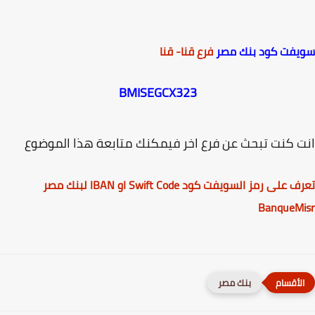
فت كود بنك مصر
فرع قنا- قنا
BMISEGCX323
 كنت تبحث عن فرع اخر فيمكنك متابعة هذا الموضوع
تعرف على رمز السويفت كود Swift Code او IBAN لبنك مصر
BanqueM
بنك مصر