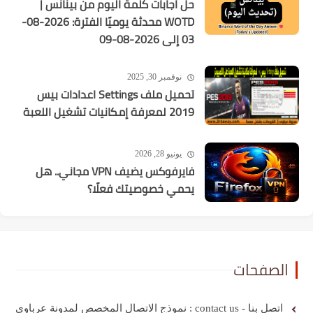
حل اجابات كلمة اليوم من بينانس |
WOTD محدثة يوميًا الفترة: 2026-08-
03 إلى 2026-08-09
نوفمبر 30, 2025
تحميل ملف Settings اعدادات بيس
2019 لمعرفة إمكانيات تشغيل اللعبة
يونيو 28, 2026
فايرفوكس يضيف VPN مجاني.. هل
يحمي خصوصيتك فعلًا؟
الصفحات
اتصل بنا - contact us : نموذج الاتصال المخصص لمدونة عرباوي