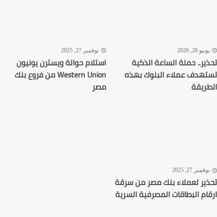
نيو 28, 2026
نوفمبر 27, 2025
ير.. حملة الساعة الذكية
استلام حوالة ويسترن يونيون
هدف عملاء البنوك بهذه
Western Union من فروع بنك
ريقة
مصر
فمبر 27, 2025
ير لعملاء بنك مصر من سرقة
ام البطاقات المصرفية السرية