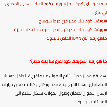
فيديو ازاى تعرف رمز
سويفت كود
البنك الاهلي المصري
فرع
يفت كود
بنك مصر فرع جرجا سوهاج
يفت كود
بنك مصر فرع قصر الهرم محافظة الجيزة
قم أبان IBAN الخاص بالبنوك
هو رقم السويفت كود لفرع قنا بنك مصر؟
رقم مميز جدآ أستلام الاموال عليه لفرع قنا داخل حسابات
تعاملين بهذا الفرع لبنك مصر ويكفى كتابته ضمن خيارات
ال الاموال لضمان وصول الحولات بشكل سليم الى
ستلمين وهو: