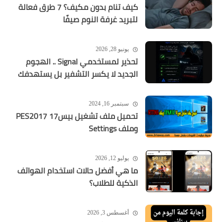
كيف تنام بدون مكيف؟ 7 طرق فعالة
لتبريد غرفة النوم صيفًا
يونيو 28, 2026
تحذير لمستخدمي Signal .. الهجوم
الجديد لا يكسر التشفير بل يستهدفك
سبتمبر 16, 2024
تحميل ملف تشغيل بيس17 PES2017
وملف Settings
يوليو 12, 2026
ما هي أفضل حالات استخدام الهواتف
الذكية للطلاب؟
أغسطس 3, 2026