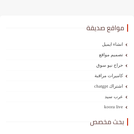
مواقع صديقة
انشاء ايميل
تصميم مواقع
حراج نيو سوق
كاميرات مراقبة
اشتراك chatgpt
عرب سيد
koora live
بحث مخصص