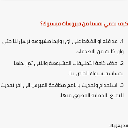
ف نحمي نفسنا من فيروسات فيسبوك؟
عد فتح او الضغط على اى روابط مشبوهه ترسل لنا حتي
ان كانت من الاصدقاء.
حذف كافة التطبيقات المشبوهة واللتى تم ربطها
حساب فيسبوك الخاص بنا.
استخدام وتحديث برنامج مكافحة الفيرس الى اخر تحديث
لتمتع بالحماية القصوي منها.
يعجبك