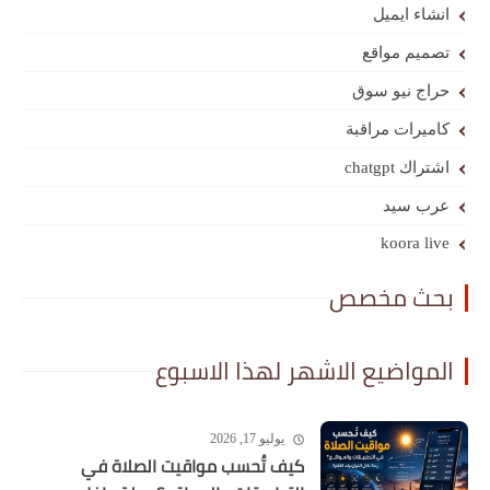
انشاء ايميل
تصميم مواقع
حراج نيو سوق
كاميرات مراقبة
اشتراك chatgpt
عرب سيد
koora live
بحث مخصص
المواضيع الاشهر لهذا الاسبوع
يوليو 17, 2026
كيف تُحسب مواقيت الصلاة في