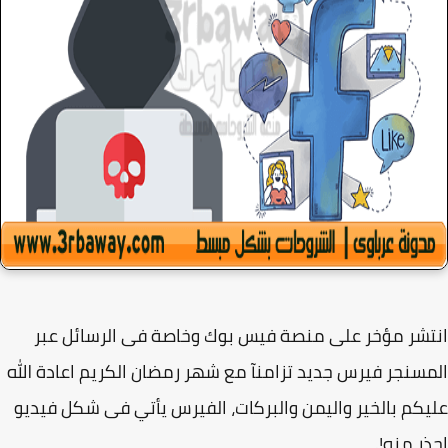
شر مؤخر على منصة فيس بوك وخاصة فى الرسائل عبر
سنجر فيرس جديد تزامنآ مع شهر رمضان الكريم اعادة الله
كم بالخير واليمن والبركات، الفيرس يأتي فى شكل فيديو
ر منه!.