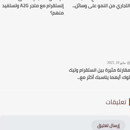
جاري من النمو على وسائل...
إنستقرام مع متجر A2G وتستفيد
منهم؟
يو 19, 2025
رنة مثيرة بين انستقرام وتيك
: أيهما يناسبك أكثر مع...
عليقات
إرسال تعليق