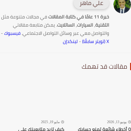
علي ماهر
خبرة 11 عامًا في كتابة المقالات
في مجالات متنوعة مثل
التقنية
،
السيارات
،
الساتلايت
. يمكن متابعة مقالاتي
والتواصل معي عبر وسائل التواصل الاجتماعي.
فيسبوك
-
X (تويتر سابقًا)
-
لينكدإن
قالات قد تهمك
نيو 13, 2026
مايو 19, 2025
أخطاء شائعة تمنع حسابك
كيف تزيد متابعينك على