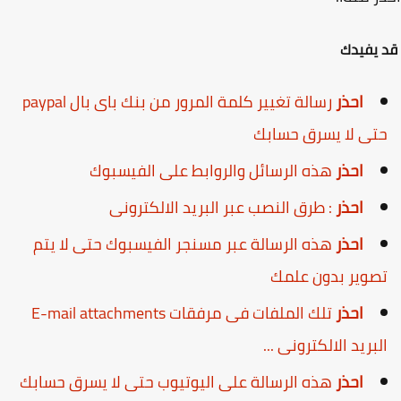
يفيدك
احذر
رسالة تغيير كلمة المرور من بنك باى بال paypal
تى لا يسرق حسابك
احذر
هذه الرسائل والروابط على الفيسبوك
احذر
: طرق النصب عبر البريد الالكترونى
احذر
هذه الرسالة عبر مسنجر الفيسبوك حتى لا يتم
صوير بدون علمك
احذر
تلك الملفات فى مرفقات E-mail attachments
لبريد الالكترونى ...
احذر
هذه الرسالة على اليوتيوب حتى لا يسرق حسابك