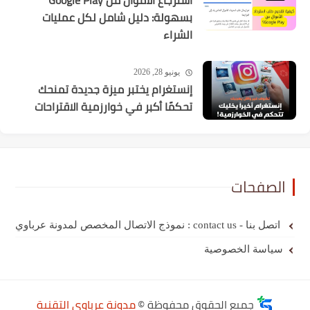
استرجاع الأموال من Google Play
بسهولة: دليل شامل لكل عمليات
الشراء
يونيو 28, 2026
إنستغرام يختبر ميزة جديدة تمنحك
تحكمًا أكبر في خوارزمية الاقتراحات
الصفحات
اتصل بنا - contact us : نموذج الاتصال المخصص لمدونة عرباوي
سياسة الخصوصية
جميع الحقوق محفوظة ©
مدونة عرباوي التقنية