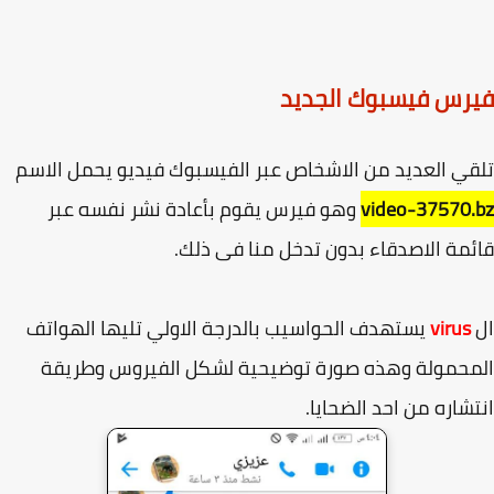
رس فيسبوك الجديد
ي العديد من الاشخاص عبر الفيسبوك فيديو يحمل الاسم
video-37570
وهو فيرس يقوم بأعادة نشر نفسه عبر
مة الاصدقاء بدون تدخل منا فى ذلك.
virus
يستهدف الحواسيب بالدرجة الاولي تليها الهواتف
حمولة وهذه صورة توضيحية لشكل الفيروس وطريقة
شاره من احد الضحايا.