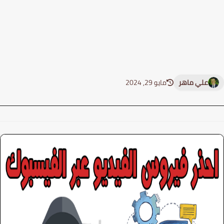
علي ماهر
مايو 29, 2024