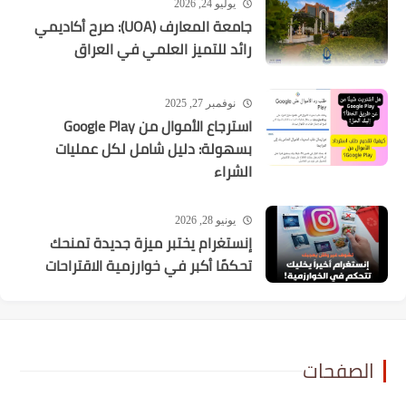
يوليو 24, 2026
جامعة المعارف (UOA): صرح أكاديمي
رائد للتميز العلمي في العراق
نوفمبر 27, 2025
استرجاع الأموال من Google Play
بسهولة: دليل شامل لكل عمليات
الشراء
يونيو 28, 2026
إنستغرام يختبر ميزة جديدة تمنحك
تحكمًا أكبر في خوارزمية الاقتراحات
الصفحات