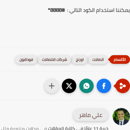
ننا استخدام الكود التالي :
#8888*
اتصالات
اورنج
شركات الاتصالات
فودافون
علي ماهر
خبرة 11 عامًا في كتابة المقالات
في مجالات متنوعة مثل