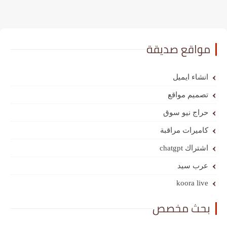
مواقع صديقة
انشاء ايميل
تصميم مواقع
حراج نيو سوق
كاميرات مراقبة
اشتراك chatgpt
عرب سيد
koora live
بحث مخصص