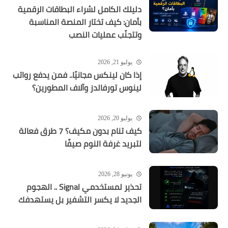
دليلك الكامل لشراء البطاقات الرقمية
بأمان: كيف تختار المنصة المناسبة
وتتجنّب عمليات النصب
يوليو 21, 2026
إذا كان لينكس مجانيًا.. فمن يدفع رواتب
لينوس تورفالدز وآلاف المطورين؟
يوليو 20, 2026
كيف تنام بدون مكيف؟ 7 طرق فعالة
لتبريد غرفة النوم صيفًا
يونيو 28, 2026
تحذير لمستخدمي Signal .. الهجوم
الجديد لا يكسر التشفير بل يستهدفك