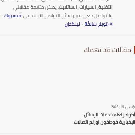
التقنية
،
السيارات
،
الساتلايت
. يمكن متابعة مقالاتي
والتواصل معي عبر وسائل التواصل الاجتماعي.
فيسبوك
-
X (تويتر سابقًا)
-
لينكدإن
قالات قد تهمك
يو 19, 2025
اد إلغاء خدمات الرسائل
خبارية فودافون اورنج اتصالات