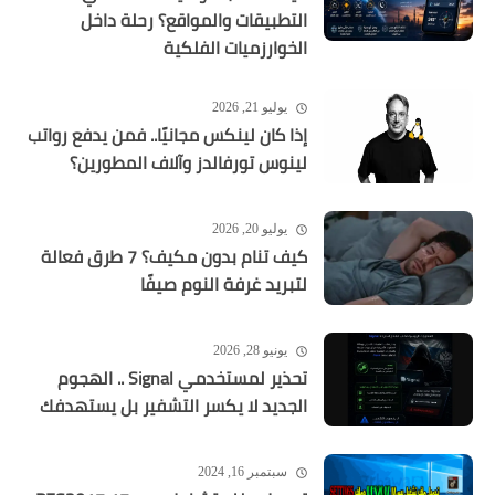
التطبيقات والمواقع؟ رحلة داخل
الخوارزميات الفلكية
يوليو 21, 2026
إذا كان لينكس مجانيًا.. فمن يدفع رواتب
لينوس تورفالدز وآلاف المطورين؟
يوليو 20, 2026
كيف تنام بدون مكيف؟ 7 طرق فعالة
لتبريد غرفة النوم صيفًا
يونيو 28, 2026
تحذير لمستخدمي Signal .. الهجوم
الجديد لا يكسر التشفير بل يستهدفك
سبتمبر 16, 2024