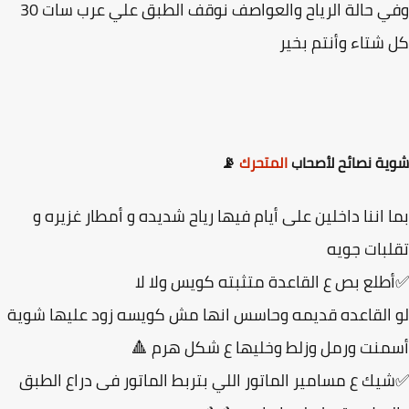
 حالة الرياح والعواصف نوقف الطبق علي عرب سات 30
شتاء وأنتم بخير
ة نصائح لأصحاب
المتحرك
📡
 اننا داخلين على أيام فيها رياح شديده و أمطار غزيره و
بات جويه
لع بص ع القاعدة متثبته كويس ولا لا
القاعده قديمه وحاسس انها مش كويسه زود عليها شوية
نت ورمل وزلط وخليها ع شكل هرم 🔺
ك ع مسامير الماتور اللي بتربط الماتور فى دراع الطبق