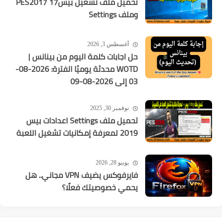
تحميل ملف تشغيل بيس17 PES2017
وملف Settings
أغسطس 3, 2026
حل اجابات كلمة اليوم من بينانس |
WOTD محدثة يوميًا الفترة: 2026-08-
03 إلى 2026-08-09
نوفمبر 30, 2025
تحميل ملف Settings اعدادات بيس
2019 لمعرفة إمكانيات تشغيل اللعبة
يونيو 28, 2026
فايرفوكس يضيف VPN مجاني.. هل
يحمي خصوصيتك فعلًا؟