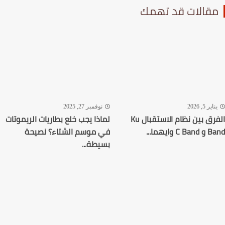
قالات قد تهمك
اير 5, 2026
نوفمبر 27, 2025
الفرق بين نظام الاستقبال Ku
لماذا يجب خلع بطاريات الريموتات
C وايهما...
في موسم الشتاء؟ نصيحة
بسيطة...