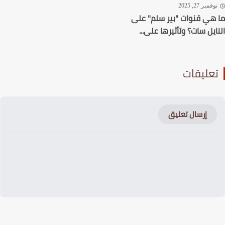
فمبر 27, 2025
هي قنوات "بير سلم" على
ايل سات؟ وتأثيرها على...
عليقات
إرسال تعليق