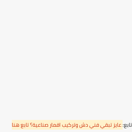
ع:
عايز تبقي فني دش وتركيب اقمار صناعية؟ تابع هنا