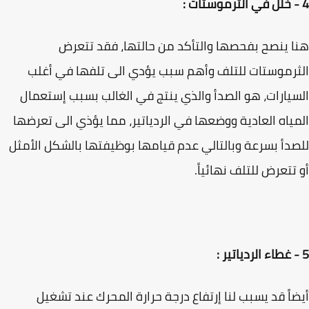
 ينصح بفحصها والتأكد من حالتها، فقد تتعرض
رموستات للتلف وأهم سبب يؤدي الى تلفها في أغلب
يارات، هو الصدأ والذي ينتج في الغالب بسبب إستعمال
ياه العادية ووضعها في الردياتير، مما يؤذي الى تعرضها
دأ بسرعة وبالتالي عدم قيامها بوظيفتها بالشكل الأمثل
تتعرض للتلف نهائياً.
اً قد يسبب لنا إرتفاع درجة حرارة المحرك عند تشغيل