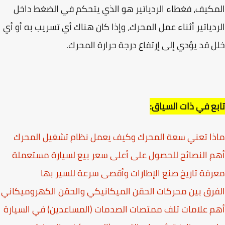
كيف، فغطاء الردياتير هو الذي يتحكم في الضغط داخل
دياتير أثناء عمل المحرك، وإذا كان هناك أي تسريب به أو أي
 قد يؤدي إلى إرتفاع درجة حرارة المحرك.
ع في ذات السياق:
ا تعني سعة المحرك وكيف يعمل نظام تشغيل المحرك
 النصائح للحصول على أعلى سعر بيع لسيارة مستعملة
فة تاريخ صنع الإطارات وأقصى سرعة للسير بها
رق بين محركات الحقن الميكانيكي والحقن الكهروميكاني
 علامات تلف ممتصات الصدمات (المساعدين) في السيارة