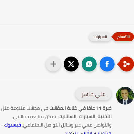
السيارات
علي ماهر
خبرة 11 عامًا في كتابة المقالات
في مجالات متنوعة مثل
التقنية
،
السيارات
،
الساتلايت
. يمكن متابعة مقالاتي
والتواصل معي عبر وسائل التواصل الاجتماعي.
فيسبوك
-
X (تويتر سابقًا)
-
لينكدإن