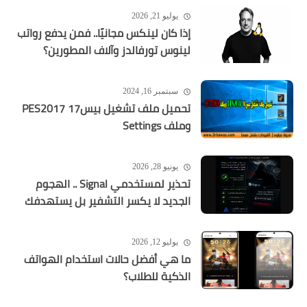
يوليو 21, 2026
إذا كان لينكس مجانيًا.. فمن يدفع رواتب
لينوس تورفالدز وآلاف المطورين؟
سبتمبر 16, 2024
تحميل ملف تشغيل بيس17 PES2017
وملف Settings
يونيو 28, 2026
تحذير لمستخدمي Signal .. الهجوم
الجديد لا يكسر التشفير بل يستهدفك
يوليو 12, 2026
ما هي أفضل حالات استخدام الهواتف
الذكية للطلاب؟