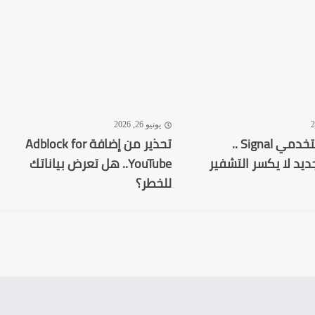
يونيو 26, 2026
تحذير لمستخدمي Signal ..
تحذير من إضافة Adblock for
ديد لا يكسر التشفير
YouTube.. هل تعرض بياناتك
للخطر؟