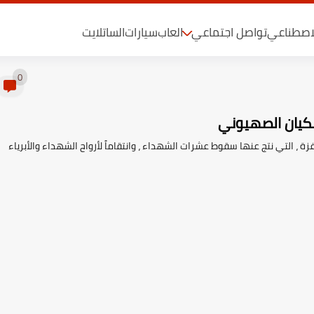
لاصطناعي
تواصل اجتماعي
العاب
سيارات
الساتلايت
0
 ، التي نتج عنها سقوط عشرات الشهداء ، وانتقاماً لأرواح الشهداء والأبرياء