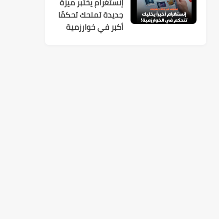
إنستغرام يختبر ميزة
جديدة تمنحك تحكمًا
أكبر في خوارزمية
الاقتراحات