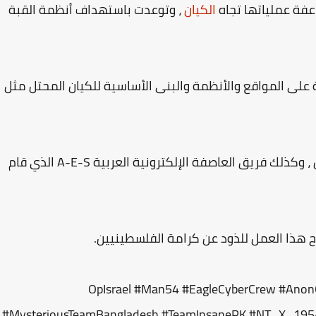
الكيان
، وتوعدت باستهداف أنظمة القبة
لى المواقع والأنظمة والبنى الأساسية للكيان المحتل مثل
وفريق 1915 Team الذي اخترق عدة مواقع للكيان ، وكذلك فريق العاصفة الإلكترونية العربية A-E-S الذي قام
 هذا العمل للذود عن كرامة الفلسطينيين.
#OpIsrael #Man54 #EagleCyberCrew #An
#MysteriousTeamBangladesh #TeamInsanePK #NT_X_1954 