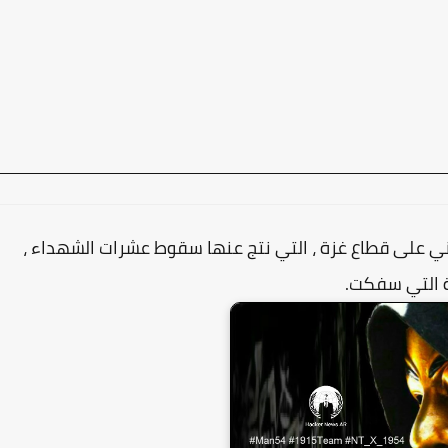
ني على قطاع غزة ، التي نتج عنها سقوط عشرات الشهداء ،
رة التي سفكت.