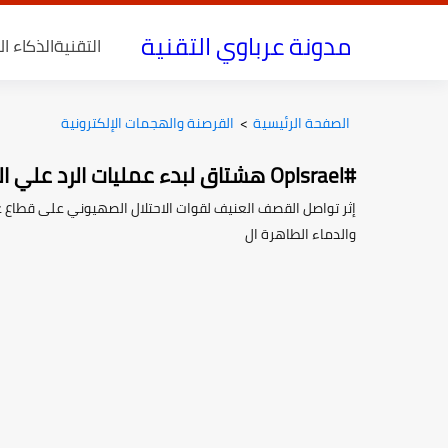
مدونة عرباوي التقنية
التقنية
الذكاء ا
الصفحة الرئيسية
>
القرصنة والهجمات الإلكترونية
#OpIsrael هشتاق لبدء عمليات الرد علي الكيان الصهيوني
إثر تواصل القصف العنيف لقوات الاحتلال الصهيوني على قطاع غزة
والدماء الطاهرة ال