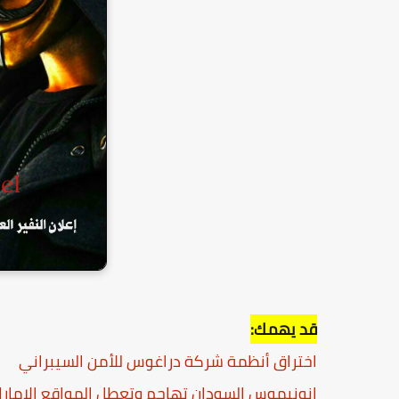
قد يهمك:
اختراق أنظمة شركة دراغوس للأمن السيبراني
انونيموس السودان تهاجم وتعطل المواقع الإمارا