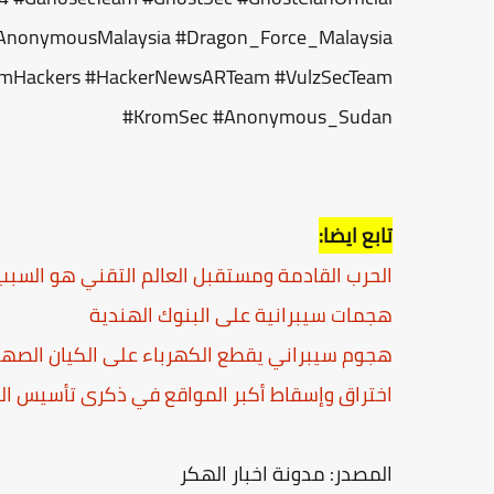
nonymousMalaysia #Dragon_Force_Malaysia
slimHackers #HackerNewsARTeam #VulzSecTeam
#KromSec #Anonymous_Sudan
تابع ايضا:
الحرب القادمة ومستقبل العالم التقني هو السبب
هجمات سيبرانية على البنوك الهندية
هجوم سيبراني يقطع الكهرباء على الكيان الصه
اختراق وإسقاط أكبر المواقع في ذكرى تأسيس ال
المصدر: مدونة اخبار الهكر