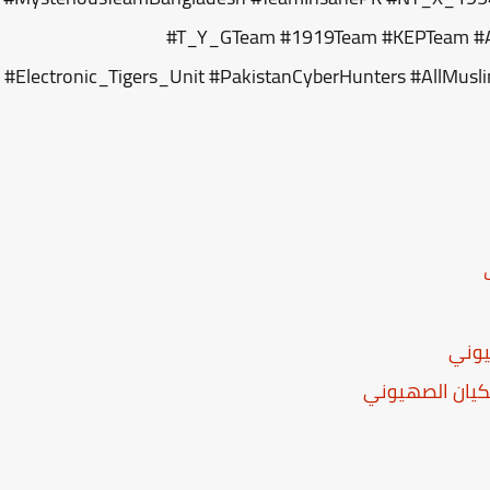
#T_Y_GTeam #1919Team #KEPTeam #A
#Electronic_Tigers_Unit #PakistanCyberHunters #AllMu
يوني
كيان الصهيوني