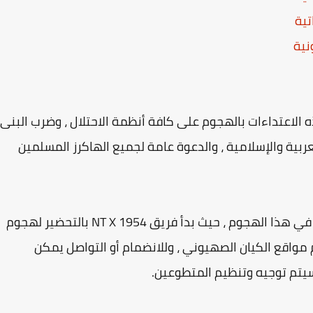
تية
نية
ه الاعتداءات بالهجوم على كافة أنظمة الاحتلال ، وضرب البنى
ربية والإسلامية ، والدعوة عامة لجميع الهاكرز المسلمين
هذا وقد بدأت العديد من المجموعات بالعمل الآن في هذا الهجوم ، حيث بدأ فريق NT X 1954 بالتحضير لهجوم
1945" سيستهدف أهم مواقع الكيان الصهيوني ، وللانضمام أو التواصل يمكن