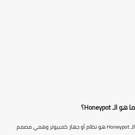
 الـ Honeypot؟
Honeypot
هو نظام أو جهاز كمبيوتر وهمي مصمم