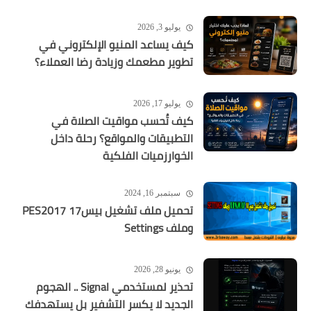
يوليو 3, 2026
كيف يساعد المنيو الإلكتروني في
تطوير مطعمك وزيادة رضا العملاء؟
يوليو 17, 2026
كيف تُحسب مواقيت الصلاة في
التطبيقات والمواقع؟ رحلة داخل
الخوارزميات الفلكية
سبتمبر 16, 2024
تحميل ملف تشغيل بيس17 PES2017
وملف Settings
يونيو 28, 2026
تحذير لمستخدمي Signal .. الهجوم
الجديد لا يكسر التشفير بل يستهدفك