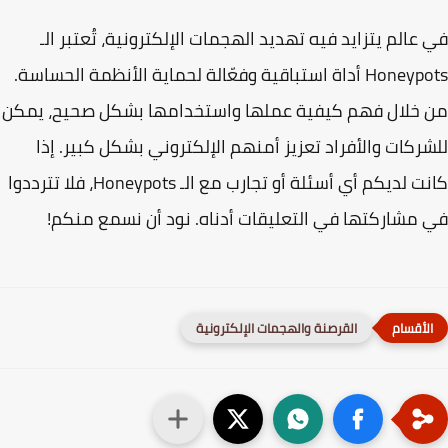
عالم يتزايد فيه تهديد الهجمات الإلكترونية، تُعتبر الـ
Honeypots أداة استباقية وفعّالة لحماية الأنظمة الحساسة.
خلال فهم كيفية عملها واستخدامها بشكل صحيح، يمكن
ركات والأفراد تعزيز أمنهم الإلكتروني بشكل كبير. إذا
كانت لديكم أي أسئلة أو تجارب مع الـ Honeypots، فلا تترددوا
مشاركتها في التعليقات أدناه. نود أن نسمع منكم!
القرصنة والهجمات الإلكترونية