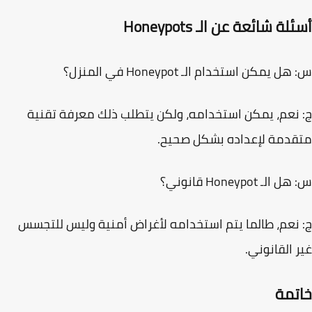
لة شائعة عن الـ Honeypots
ل يمكن استخدام الـ Honeypot في المنزل؟
نعم، يمكن استخدامه، ولكن يتطلب ذلك معرفة تقنية
دمة لإعداده بشكل صحيح.
الـ Honeypot قانوني؟
نعم، طالما يتم استخدامه لأغراض أمنية وليس للتجسس
 القانوني.
تمة