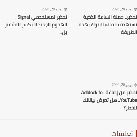
نيو 28, 2026
يونيو 28, 2026
ير.. حملة الساعة الذكية
تحذير لمستخدمي Signal ..
هدف عملاء البنوك بهذه
الهجوم الجديد لا يكسر التشفير
ريقة
بل...
نيو 26, 2026
تحذير من إضافة Adblock for
YouTube.. هل تعرض بياناتك
طر؟
عليقات