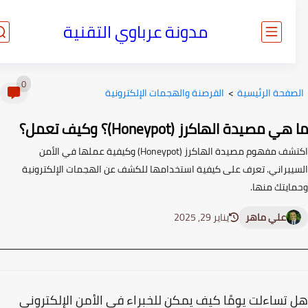
مدونة عرباوي التقنية
0
صفحة الرئيسية
>
القرصنة والهجمات الإلكترونية
ي مصيدة الهاكرز (Honeypot)؟ وكيف تعمل؟
اكتشف مفهوم مصيدة الهاكرز (Honeypot) وكيفية عملها في الأمن
يبراني. تعرف على كيفية استخدامها للكشف عن الهجمات الإلكترونية
ايتك منها.
علي ماهر
يناير 29, 2025
تساءلت يومًا كيف يمكن للخبراء في الأمن الإلكتروني