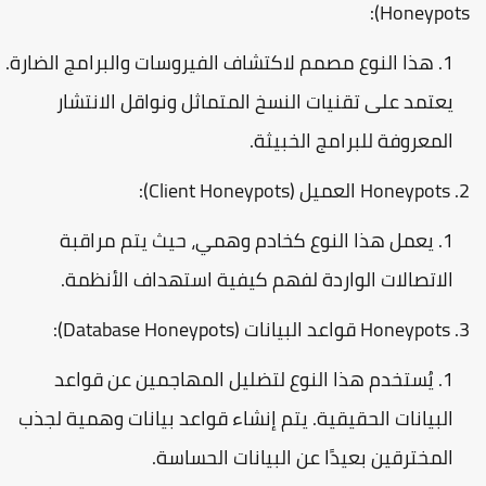
:
Honeypots
هذا النوع مصمم لاكتشاف الفيروسات والبرامج الضارة.
يعتمد على تقنيات النسخ المتماثل ونواقل الانتشار
المعروفة للبرامج الخبيثة.
Honeypots العميل (Client Honeypots)
:
يعمل هذا النوع كخادم وهمي، حيث يتم مراقبة
الاتصالات الواردة لفهم كيفية استهداف الأنظمة.
Honeypots قواعد البيانات (Database Honeypots)
:
يُستخدم هذا النوع لتضليل المهاجمين عن قواعد
البيانات الحقيقية. يتم إنشاء قواعد بيانات وهمية لجذب
المخترقين بعيدًا عن البيانات الحساسة.