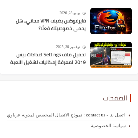
يونيو 28, 2026
فايرفوكس يضيف VPN مجاني.. هل
يحمي خصوصيتك فعلًا؟
نوفمبر 30, 2025
تحميل ملف Settings اعدادات بيس
2019 لمعرفة إمكانيات تشغيل اللعبة
الصفحات
اتصل بنا - contact us : نموذج الاتصال المخصص لمدونة عرباوي
سياسة الخصوصية