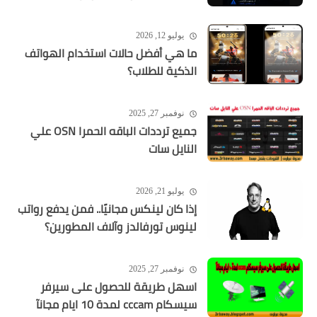
يوليو 12, 2026
ما هي أفضل حالات استخدام الهواتف
الذكية للطلاب؟
نوفمبر 27, 2025
جميع ترددات الباقه الحمرا OSN علي
النايل سات
يوليو 21, 2026
إذا كان لينكس مجانيًا.. فمن يدفع رواتب
لينوس تورفالدز وآلاف المطورين؟
نوفمبر 27, 2025
اسهل طريقة للحصول على سيرفر
سيسكام cccam لمدة 10 ايام مجانآ