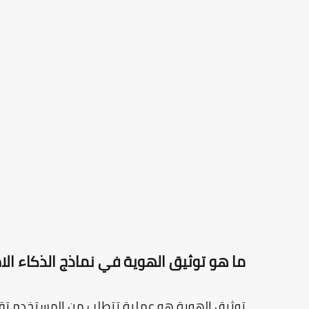
ما هو توثيق الهوية في نماذج الذكاء ال
توثيق الهوية هو عملية تتطلب من المستخدم تق