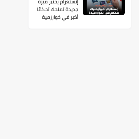
إنستغرام يختبر ميزة
جديدة تمنحك تحكمًا
أكبر في خوارزمية
الاقتراحات