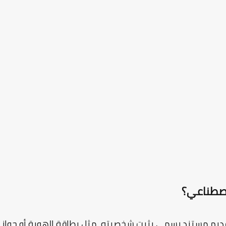
اصطناعي؟
ديم مستند رسمي يثبت شخصيته، مثل بطاقة الهوية أو جواز