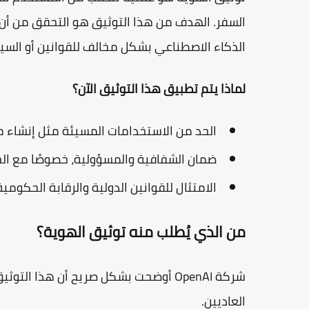
السفر. الهدف من هذا التوثيق هو التحقق من أن
الذكاء الاصطناعي بشكل مخالف للقوانين أو السي
لماذا يتم تطبيق هذا التوثيق الآن؟
الحد من الاستخدامات المسيئة مثل إنشاء مح
ضمان الشفافية والمسؤولية، خصوصًا مع الج
الامتثال للقوانين الدولية والرقابة الحكومية
من الذي يُطلب منه توثيق الهوية؟
شركة OpenAI أوضحت بشكل صريح أن هذا التوثيق يستهدف
العاديين.