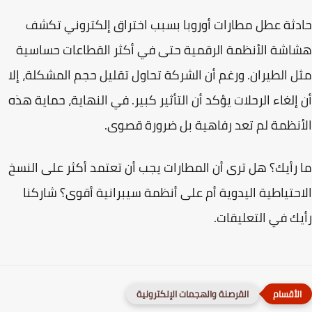
دثة
عطل مطارات أوروبا بسبب اختراق إلكتروني
تكشف
شة الأنظمة الرقمية حتى في أكثر القطاعات حساسية
 الطيران. ورغم أن الشركة تحاول تقليل حجم المشكلة، إلا
إلغاء الرحلات يؤكد أن التأثير كبير. في النهاية، حماية هذه
نظمة لم تعد رفاهية بل ضرورة قصوى.
رأيك؟
هل ترى أن المطارات يجب أن تعتمد أكثر على النسخ
حتياطية اليدوية أم على أنظمة سيبرانية أقوى؟ شاركنا
ك في التعليقات.
القرصنة والهجمات الإلكترونية