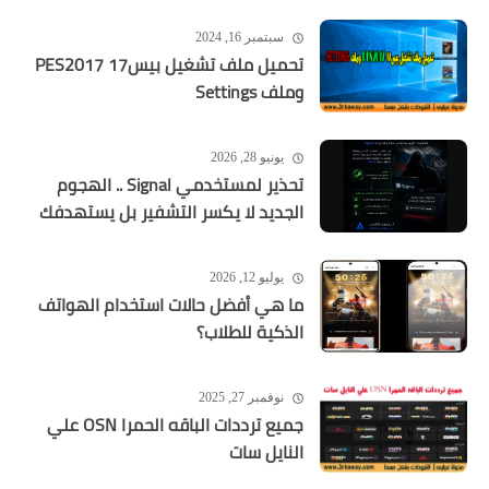
سبتمبر 16, 2024
تحميل ملف تشغيل بيس17 PES2017
وملف Settings
يونيو 28, 2026
تحذير لمستخدمي Signal .. الهجوم
الجديد لا يكسر التشفير بل يستهدفك
يوليو 12, 2026
ما هي أفضل حالات استخدام الهواتف
الذكية للطلاب؟
نوفمبر 27, 2025
جميع ترددات الباقه الحمرا OSN علي
النايل سات