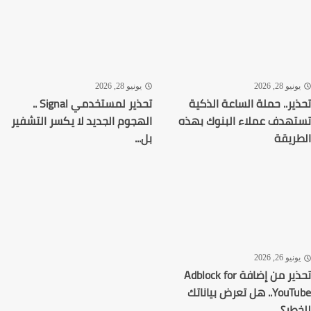
نيو 28, 2026
يونيو 28, 2026
ير.. حملة الساعة الذكية
تحذير لمستخدمي Signal ..
هدف عملاء البنوك بهذه
الهجوم الجديد لا يكسر التشفير
ريقة
بل...
نيو 26, 2026
تحذير من إضافة Adblock for
YouTube.. هل تعرض بياناتك
طر؟