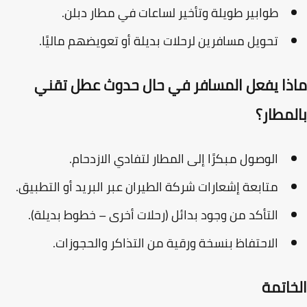
طوابير طويلة وتأخير لساعات في مطار دبلن.
تحويل مسافرين لرحلات بديلة أو تعويضهم ماليًا.
ذا يفعل المسافر في حال حدوث عطل تقني
لمطار؟
الوصول مبكرًا إلى المطار لتفادي الازدحام.
متابعة إشعارات شركة الطيران عبر البريد أو التطبيق.
التأكد من وجود بدائل (رحلات أخرى – خطوط بديلة).
الاحتفاظ بنسخة ورقية من التذاكر والحجوزات.
خاتمة