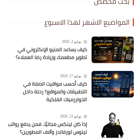
بحث مخصص
المواضيع الاشهر لهذا الاسبوع
يوليو 3, 2026
كيف يساعد المنيو الإلكتروني في
تطوير مطعمك وزيادة رضا العملاء؟
يوليو 17, 2026
كيف تُحسب مواقيت الصلاة في
التطبيقات والمواقع؟ رحلة داخل
الخوارزميات الفلكية
يوليو 21, 2026
إذا كان لينكس مجانيًا.. فمن يدفع رواتب
لينوس تورفالدز وآلاف المطورين؟