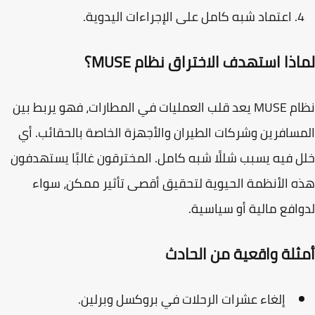
اعتماد شبه كامل على الإجراءات اليدوية.
ذا استهدف الاختراق نظام MUSE؟
ام
MUSE
يعد قلب العمليات في المطارات، فهو يربط بين
سافرين وشركات الطيران والأجهزة الخاصة بالحقائب. أي
 فيه يسبب شللًا شبه كامل. المخترقون غالبًا يستهدفون
 الأنظمة الحيوية لتحقيق أقصى تأثير ممكن، سواء
افع مالية أو سياسية.
ثلة واقعية من الحادث
إلغاء عشرات الرحلات في بروكسل وبرلين.