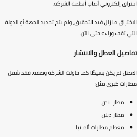
راق إلكتروني
أصاب أنظمة الشركة.
ختراق ما زال قيد التحقيق، ولم يتم تحديد الجهة أو الدولة
ي تقف وراءه حتى الآن.
اصيل العطل والانتشار
طل لم يكن بسيطًا كما حاولت الشركة وصفه، فقد شمل
رات كبرى مثل:
مطار لندن
مطار دبلن
معظم مطارات ألمانيا