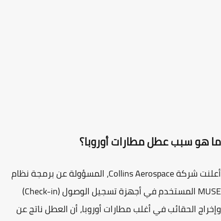
 هو سبب عطل مطارات أوروبا؟
لنت شركة
Collins Aerospace
، المسؤولة عن برمجة نظام
MU
المستخدم في أجهزة تسجيل الوصول (Check-in)
راج الحقائب في أغلب مطارات أوروبا، أن العطل ناتج عن