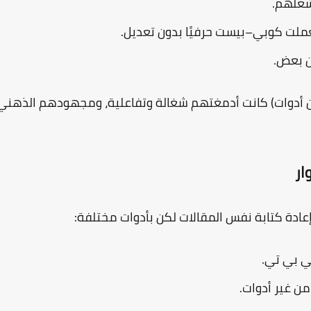
شغلهم.
ملت كوبي–بيست حرفيًا بدون تعديل.
من بعض.
ون أدوات) كانت أدمغتهم شغالة وتفاعلية، ومجهودهم الذهني
ار
إعادة كتابة نفس المقالات لكن بأدوات مختلفة:
 بي تي.
ن غير أدوات.