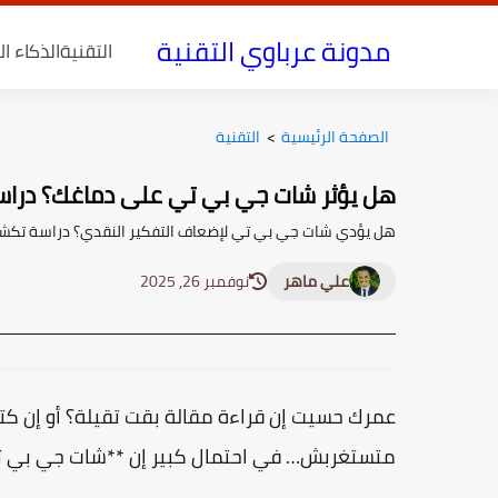
مدونة عرباوي التقنية
التقنية
الذكاء ا
الصفحة الرئيسية
>
التقنية
هل يؤثر شات جي بي تي على دماغك؟ درا
هل يؤدي شات جي بي تي لإضعاف التفكير النقدي؟ دراسة تكشف ك
علي ماهر
نوفمبر 26, 2025
عمرك حسيت إن قراءة مقالة بقت تقيلة؟ أو إن ك
متستغربش… في احتمال كبير إن **شات جي بي تي**