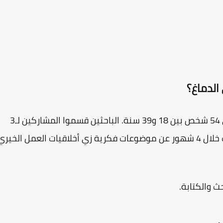
الدماغ؟
على 54 شخص بين 18 و39 سنة. الباحثين قسموا المشاركين لـ3
مجموعات، وكل مجموعة مطلوب تكتب 3 مقالات خلال 4 شهور عن موضوعات فكرية زي أخلاقيات العمل الخير
 والكتابة.