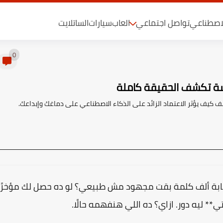
لاصطناعي
تواصل اجتماعي
العاب
سيارات
الساتلايت
0
سة تكشف الحقيقة كاملة
يف يؤثر الاعتماد الزائد على الذكاء الاصطناعي على دماغك وإبداعك.
تابة ألف كلمة بقت مجهود مش طبيعي؟ لو ده حصل لك مؤخرًا
 ليه دور. ازاي؟ ده اللي هنفهمه حالًا.