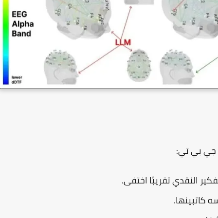
جي بي تي:
فكير النقدي تقريبًا اختفى.
ه كاتبينها.