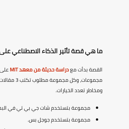
ما هي قصة تأثير الذكاء الاصطناعي على 
القصة بدأت مع
دراسة حديثة من معهد MIT
ومخاطر تعدد الخيارات.
مجموعة بتستخدم شات جي بي تي في البحث
مجموعة بتستخدم جوجل بس.