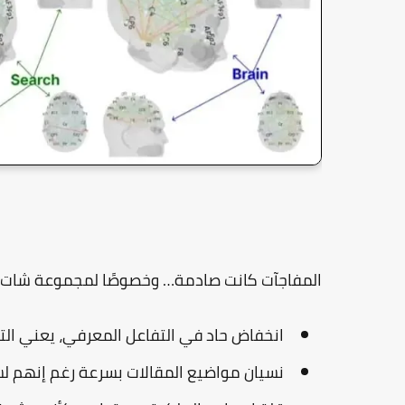
المفاجآت كانت صادمة… وخصوصًا لمجموعة شات 
انخفاض حاد في
التفاعل المعرفي
، يعني الت
نسيان مواضيع المقالات بسرعة رغم إنهم لس