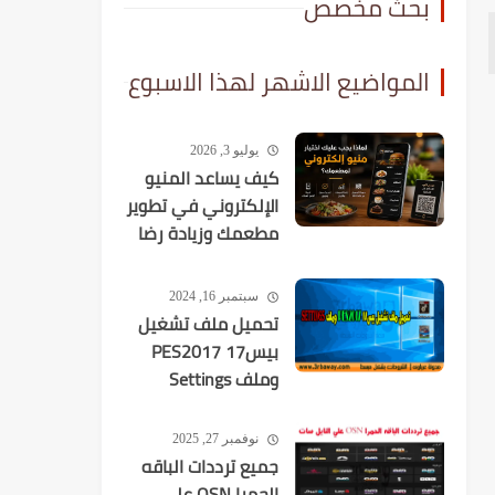
بحث مخصص
المواضيع الاشهر لهذا الاسبوع
يوليو 3, 2026
كيف يساعد المنيو
الإلكتروني في تطوير
مطعمك وزيادة رضا
العملاء؟
سبتمبر 16, 2024
تحميل ملف تشغيل
بيس17 PES2017
وملف Settings
نوفمبر 27, 2025
جميع ترددات الباقه
الحمرا OSN علي