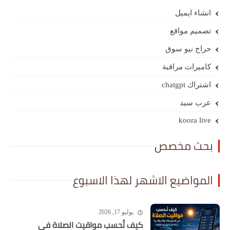
انشاء ايميل
تصميم مواقع
حراج نيو سوق
كاميرات مراقبة
اشتراك chatgpt
عرب سيد
koora live
بحث مخصص
المواضيع الاشهر لهذا الاسبوع
يوليو 17, 2026
كيف تُحسب مواقيت الصلاة في