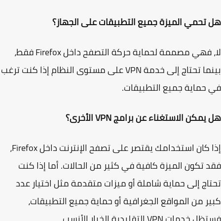
تحمي الميزة جميع التطبيقات على الجهاز؟
لا، فهي مصممة لحماية حركة التصفح داخل Firefox فقط،
بينما تحتاج إلى خدمة VPN على مستوى النظام إذا كنت ترغب
حماية جميع التطبيقات.
مكن الاستغناء عن برامج VPN الأخرى؟
إذا كان استخدامك يقتصر على تصفح الإنترنت داخل Firefox،
 تكون الميزة كافية في كثير من الحالات. أما إذا كنت
اج إلى حماية شاملة أو ميزات متقدمة مثل اختيار عدد
ر من المواقع الجغرافية أو حماية جميع التطبيقات،
دمات VPN التقليدية الخيار الأنسب.