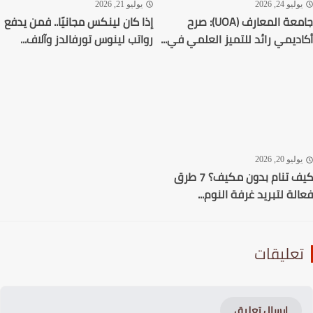
ليو 24, 2026
يوليو 21, 2026
جامعة المعارف (UOA): صرح
إذا كان لينكس مجانيًا.. فمن يدفع
ديمي رائد للتميز العلمي في...
رواتب لينوس تورفالدز وآلاف...
ليو 20, 2026
كيف تنام بدون مكيف؟ 7 طرق
لة لتبريد غرفة النوم...
عليقات
إرسال تعليق