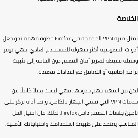
خلاصة
تمثل ميزة VPN المدمجة في Firefox خطوة مهمة نحو جعل
ات الخصوصية أكثر سهولة للمستخدم العادي. فهي توفر
لة بسيطة لتعزيز أمان التصفح دون الحاجة إلى تثبيت
مج إضافية أو التعامل مع إعدادات معقدة.
 من المهم فهم حدودها. فهي ليست بديلاً كاملًا عن
خدمات VPN التي تحمي الجهاز بالكامل، وإنما أداة تركز على
تأمين جلسات التصفح داخل Firefox. لذلك، فإن اختيار الحل
ناسب يعتمد على طبيعة استخدامك واحتياجاتك الأمنية.