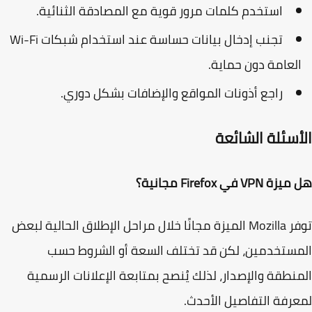
استخدم كلمات مرور قوية مع المصادقة الثنائية.
تجنب إدخال بيانات حساسة عند استخدام شبكات Wi-Fi
لعامة دون حماية.
راجع أذونات المواقع والإضافات بشكل دوري.
أسئلة الشائعة
VPN في Firefox مجانية؟
توفر Mozilla الميزة مجانًا خلال مراحل الإطلاق الحالية لبعض
ستخدمين، لكن قد تختلف السعة أو الشروط حسب
نطقة والإصدار، لذلك يُنصح بمتابعة الإعلانات الرسمية
رفة التفاصيل الأحدث.