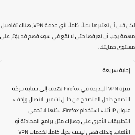
لكن قبل أن تعتبرها بديلًا كاملًا لأي خدمة VPN، هناك تفاصيل
ة يجب أن تعرفها حتى لا تقع في سوء فهم قد يؤثر على
توى حمايتك.
جابة سريعة
ميزة VPN الجديدة في Firefox تهدف إلى حماية حركة
لتصفح داخل المتصفح من خلال تشفير الاتصال وإخفاء
عنوان IP أثناء استخدام Firefox. لكنها لا تحمي
لتطبيقات الأخرى على جهازك مثل برامج المحادثة أو
الألعاب، ولذلك فهي ليست بديلًا كاملًا لخدمات VPN