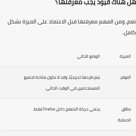
 هناك قيود يجب معرفتها؟
، ومن المهم معرفتها قبل الاعتماد على الميزة بشكل
ل.
لميزة
الوضع الحالي
لتوفر
يتم طرحها تدريجيًا، وقد لا تكون متاحة لجميع
المستخدمين في الوقت الحالي.
طاق
يحمي حركة التصفح داخل Firefox فقط.
لحماية