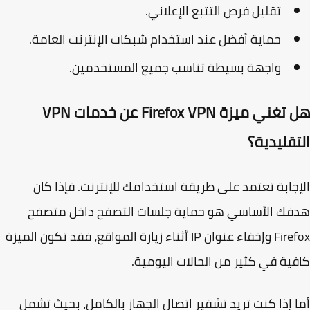
تقليل فرص التتبع الإعلاني.
حماية أفضل عند استخدام شبكات الإنترنت العامة.
واجهة بسيطة تناسب جميع المستخدمين.
هل تغني ميزة Firefox VPN عن خدمات VPN
تقليدية؟
جابة تعتمد على طريقة استخدامك للإنترنت. فإذا كان
فك الأساسي هو حماية جلسات التصفح داخل متصفح
Firefox وإخفاء عنوان IP أثناء زيارة المواقع، فقد تكون الميزة
ية في كثير من الحالات اليومية.
 إذا كنت تريد تشفير اتصال الجهاز بالكامل، بحيث تشمل