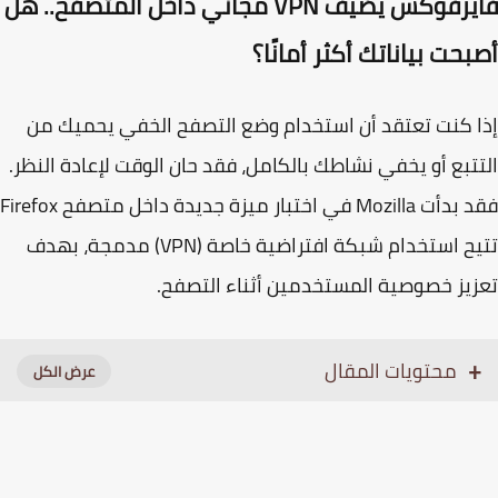
فايرفوكس يضيف VPN مجاني داخل المتصفح.. هل
حت بياناتك أكثر أمانًا؟
 كنت تعتقد أن استخدام وضع التصفح الخفي يحميك من
تبع أو يخفي نشاطك بالكامل، فقد حان الوقت لإعادة النظر.
فقد بدأت Mozilla في اختبار ميزة جديدة داخل متصفح Firefox
تتيح استخدام شبكة افتراضية خاصة (VPN) مدمجة، بهدف
يز خصوصية المستخدمين أثناء التصفح.
محتويات المقال