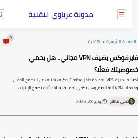
مدونة عرباوي التقنية
0
صفحة الرئيسية
>
التقنية
فايرفوكس يضيف VPN مجاني.. هل يحمي
وصيتك فعلًا؟
اكتشف ميزة VPN الجديدة داخل Firefox، وكيف تختلف عن التصفح الخفي
ل تكفي لحماية بياناتك أثناء تصفح الإنترنت.
علي ماهر
يونيو 28, 2026