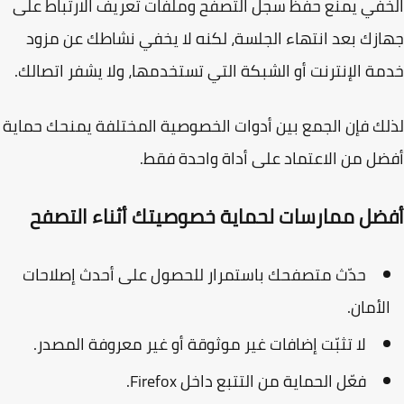
في يمنع حفظ سجل التصفح وملفات تعريف الارتباط على
زك بعد انتهاء الجلسة، لكنه لا يخفي نشاطك عن مزود
ة الإنترنت أو الشبكة التي تستخدمها، ولا يشفر اتصالك.
ك فإن الجمع بين أدوات الخصوصية المختلفة يمنحك حماية
ل من الاعتماد على أداة واحدة فقط.
ضل ممارسات لحماية خصوصيتك أثناء التصفح
حدّث متصفحك باستمرار للحصول على أحدث إصلاحات
لأمان.
لا تثبّت إضافات غير موثوقة أو غير معروفة المصدر.
فعّل الحماية من التتبع داخل Firefox.