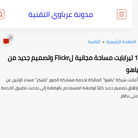
مدونة عرباوي التقنية
0
صفحة الرئيسية
>
التقنية
1 تيرابايت مساحة مجانية لFlickr وتصميم جديد من
هو
نت شركة “ياهو!” المالكة لخدمة مشاركة الصور “فليكر” مساء الإثنين عن
اق تصميم جديد كليًا لواجهة المستخدم، بالإضافة إلى تحديث تطبيق الخدمة
 نظام