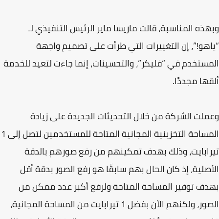
ذه المناسبة، قالت ماريسا ماير الرئيس التنفيذي لـ
هو!”، إن التغييرات التي طرأت على تصميم واجهة
ستخدم في “فليكر”، والتحسينات، إنما جاءت لتعيد للخدمة
ها مجددًا.
لت الشركة من خلال التحديثات الجديدة على زيادة
المساحة التخزينية المجانية المتاحة للمستخدمين لتصل إلى 1
ابايت، وذلك بهدف تمكينهم من رفع صورهم بالدقة
صلية، إذ كان الحال بهم سابقًا هو رفع الصور بدقة أقل
ف توفير المساحة المتاحة ولرفع أكبر عدد ممكن من
الصور، ولكنهم الآن بفضل 1 تيرابايت من المساحة المجانية،