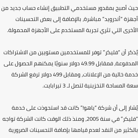
 أصبح بمقدور مستخدمي التطبيق إنشاء حساب جديد من
زة “أندرويد” مباشرة، بالإضافة إلى بعض التحسينات
خرى التي تثري تجربة المستخدم على الأجهزة المحمولة.
كر أن “فليكر” توفر للمستخدمين مستويين من الاشتراكات
المدفوعة، فمقابل 49.99 دولار سنويًا يمكنهم الحصول على
خدمة خالية من الإعلانات، ومقابل 499 دولار ترفع الشركة
المساحة التخزينية لتصل لـ 3 تيرابايت.
ار إلى أن شركة “ياهو!” كانت قد استحوذت على خدمة
“فليكر” في سنة 2005، ومنذ ذلك الوقت كانت الشركة تواجه
كثير من النقد لعدم قيامها بإضافة التحسينات الضرورية