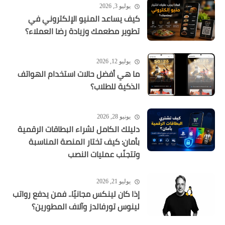
يوليو 3, 2026
كيف يساعد المنيو الإلكتروني في
تطوير مطعمك وزيادة رضا العملاء؟
يوليو 12, 2026
ما هي أفضل حالات استخدام الهواتف
الذكية للطلاب؟
يونيو 28, 2026
دليلك الكامل لشراء البطاقات الرقمية
بأمان: كيف تختار المنصة المناسبة
وتتجنّب عمليات النصب
يوليو 21, 2026
إذا كان لينكس مجانيًا.. فمن يدفع رواتب
لينوس تورفالدز وآلاف المطورين؟