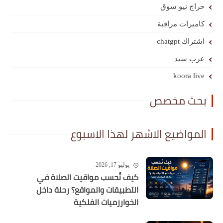
حراج نيو سوق
كاميرات مراقبة
اشتراك chatgpt
عرب سيد
koora live
بحث مخصص
المواضيع الاشهر لهذا الاسبوع
يوليو 17, 2026
كيف تُحسب مواقيت الصلاة في
التطبيقات والمواقع؟ رحلة داخل
الخوارزميات الفلكية