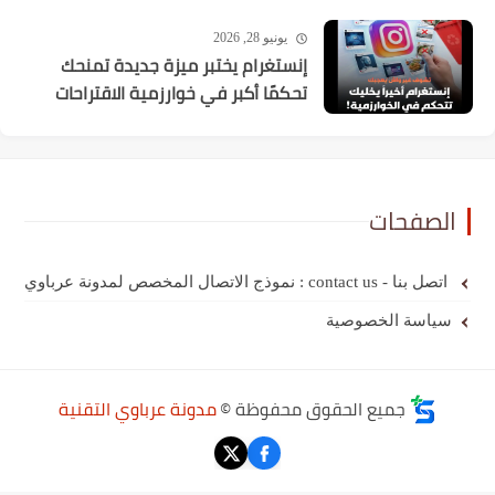
يونيو 28, 2026
إنستغرام يختبر ميزة جديدة تمنحك
تحكمًا أكبر في خوارزمية الاقتراحات
الصفحات
اتصل بنا - contact us : نموذج الاتصال المخصص لمدونة عرباوي
سياسة الخصوصية
جميع الحقوق محفوظة ©
مدونة عرباوي التقنية