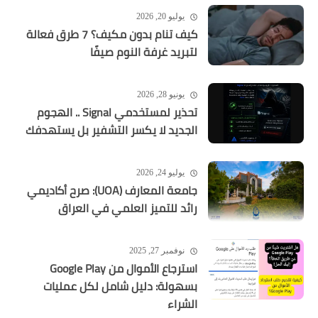
يوليو 20, 2026
كيف تنام بدون مكيف؟ 7 طرق فعالة
لتبريد غرفة النوم صيفًا
يونيو 28, 2026
تحذير لمستخدمي Signal .. الهجوم
الجديد لا يكسر التشفير بل يستهدفك
يوليو 24, 2026
جامعة المعارف (UOA): صرح أكاديمي
رائد للتميز العلمي في العراق
نوفمبر 27, 2025
استرجاع الأموال من Google Play
بسهولة: دليل شامل لكل عمليات
الشراء