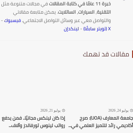
خبرة 11 عامًا في كتابة المقالات
في مجالات متنوعة مثل
التقنية
،
السيارات
،
الساتلايت
. يمكن متابعة مقالاتي
والتواصل معي عبر وسائل التواصل الاجتماعي.
فيسبوك
-
X (تويتر سابقًا)
-
لينكدإن
قالات قد تهمك
ليو 24, 2026
يوليو 21, 2026
جامعة المعارف (UOA): صرح
إذا كان لينكس مجانيًا.. فمن يدفع
ديمي رائد للتميز العلمي في...
رواتب لينوس تورفالدز وآلاف...