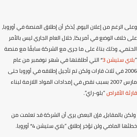
ى الرغم من إعلان اليوم، يُذكر أن إطلاق المنصة في أوروبا،
 خلاف الوضع في أمريكا، خلال العام الجاري ليس بالأمر
تمي، وذلك بناءً على ما جرى مع الشركة سابقًا مع منصة
اي ستيشن 3
″ التي أطلقتها في شهر نوفمبر من عام
2006 في ثلاث قارات ولكن تم تأجيل إطلاقه في أوروبا حتى
في إمدادات المواد اللازمة لبناء
ئة الأقراص
“بلو-راي”.
ن بالمقابل، فإن البعض يرى أن الشركة قد تعلمت من
ها الماضي ولن تؤخر إطلاق “بلاي ستيشن 4″ أوروبا.