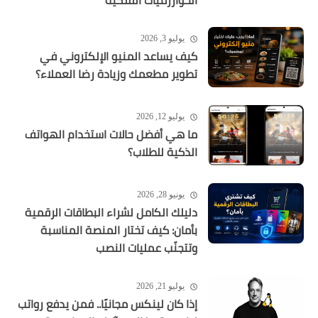
الخوارزميات الفلكية
يوليو 3, 2026
كيف يساعد المنيو الإلكتروني في
تطوير مطعمك وزيادة رضا العملاء؟
يوليو 12, 2026
ما هي أفضل حالات استخدام الهواتف
الذكية للطلاب؟
يونيو 28, 2026
دليلك الكامل لشراء البطاقات الرقمية
بأمان: كيف تختار المنصة المناسبة
وتتجنّب عمليات النصب
يوليو 21, 2026
إذا كان لينكس مجانيًا.. فمن يدفع رواتب