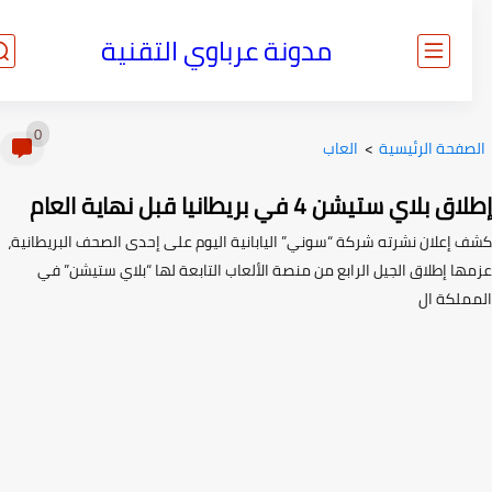
مدونة عرباوي التقنية
0
صفحة الرئيسية
>
العاب
 بلاي ستيشن 4 في بريطانيا قبل نهاية العام
 إعلان نشرته شركة “سوني” اليابانية اليوم على إحدى الصحف البريطانية،
ها إطلاق الجيل الرابع من منصة الألعاب التابعة لها “بلاي ستيشن” في
ملكة ال