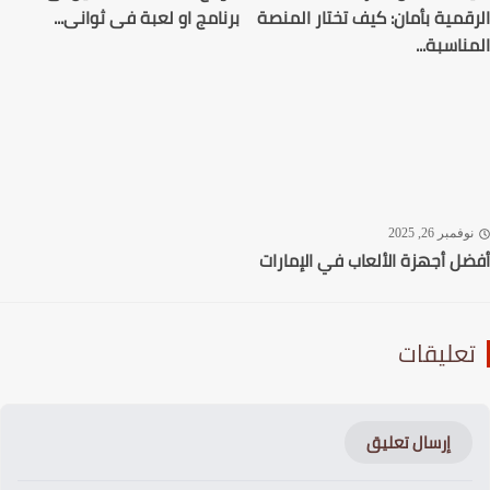
قمية بأمان: كيف تختار المنصة
برنامج او لعبة فى ثوانى...
ناسبة...
فمبر 26, 2025
ل أجهزة الألعاب في الإمارات
عليقات
إرسال تعليق