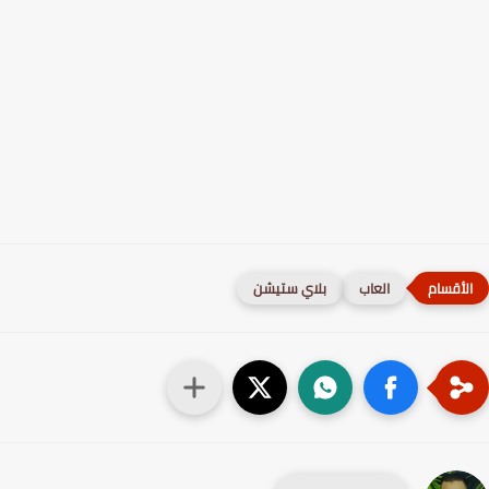
العاب
بلاي ستيشن