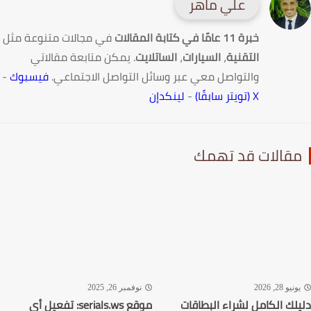
علي ماهر
خبرة 11 عامًا في كتابة المقالات
في مجالات متنوعة مثل
التقنية
،
السيارات
،
الساتلايت
. يمكن متابعة مقالاتي
والتواصل معي عبر وسائل التواصل الاجتماعي.
فيسبوك
-
X (تويتر سابقًا)
-
لينكدإن
قالات قد تهمك
نيو 28, 2026
نوفمبر 26, 2025
لك الكامل لشراء البطاقات
موقع serials.ws: تفعيل أى