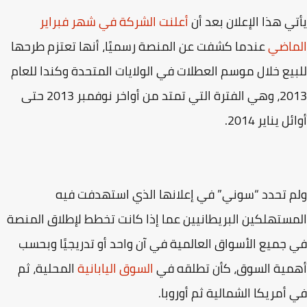
ي هذا الإعلان بعد أن
أعلنت الشركة في شهر فبراير
ماضي
عندما كشفت عن المنصة رسميًا، أنها تعتزم طرحها
يع خلال موسم العطلات في الولايات المتحدة وكندا للعام
2013، وهي الفترة التي تمتد من أواخر نوفمبر 2013 حتى
 يناير 2014.
 تحدد “سوني” في إعلانها الذي استهدفت فيه
ستهلكين البريطانيين عما إذا كانت تخطط لإطلاق المنصة
جميع الأسواق العالمية في آن واحد أو تدريجيًا وبحسب
ية السوق، كأن تطلقه في
السوق اليابانية
المحلية، ثم
أمريكا الشمالية ثم أوروبا.