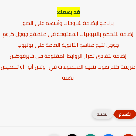
قد يهمك:
برنامج لإضافة شروحات وأسهم على الصور
افة للتحكم بالتبويبات المفتوحة في متصفح جوجل كروم
جوجل تتيح مناهج الثانوية العامة على يوتيوب
إضافة لتفادي تكرار الروابط المفتوحة في فايرفوكس
يقة كتم صوت تنبيه المجموعات في “وتس آب” أو تخصيص
نغمة
التقنية