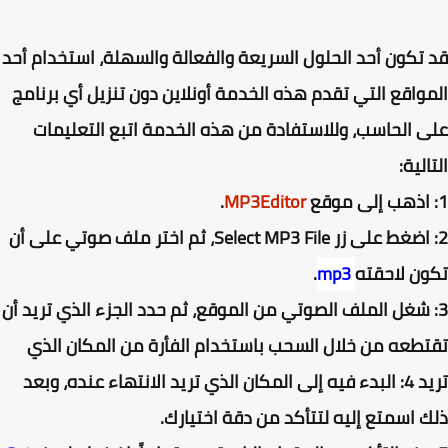
تكون أحد الحلول السريعة والفعالة والسهلة، استخدام أحد
واقع التي تقدم هذه الخدمة أونلاين دون تنزيل أي برنامج
 الحاسب، وللاستفادة من هذه الخدمة اتبع التعليمات
الية:
.
MP3Editor
2: اضغط على زر Select MP3 File، ثم اختر ملف صوتي على أن
ن لاحقته
mp3
.
 شغل الملف الصوتي من الموقع، ثم حدد الجزء الذي تريد أن
طعه من خلال السحب باستخدام الفأرة من المكان الذي
تريد 4: البدء فيه إلى المكان الذي تريد الانتهاء عنده، وبعد
 اسمتع إليه لتتأكد من دقة اختيارك.