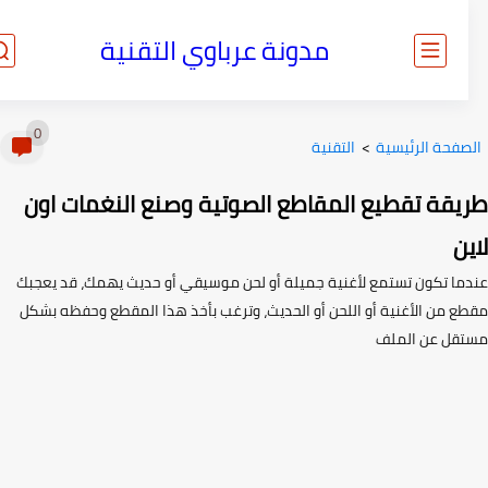
مدونة عرباوي التقنية
0
صفحة الرئيسية
>
التقنية
يقة تقطيع المقاطع الصوتية وصنع النغمات اون
ن
ما تكون تستمع لأغنية جميلة أو لحن موسيقي أو حديث يهمك، قد يعجبك
ع من الأغنية أو اللحن أو الحديث، وترغب بأخذ هذا المقطع وحفظه بشكل
قل عن الملف