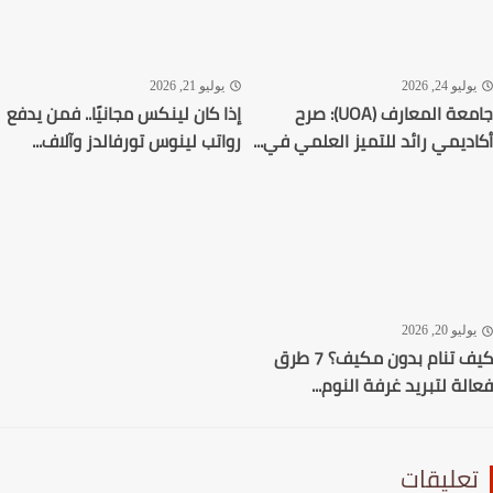
ليو 24, 2026
يوليو 21, 2026
جامعة المعارف (UOA): صرح
إذا كان لينكس مجانيًا.. فمن يدفع
ديمي رائد للتميز العلمي في...
رواتب لينوس تورفالدز وآلاف...
ليو 20, 2026
كيف تنام بدون مكيف؟ 7 طرق
لة لتبريد غرفة النوم...
عليقات