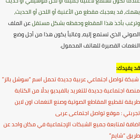
ما تكون تستمع لأغنية جميلة أو لحن موسيقي أو حديث
ك، قد يعجبك مقطع من الأغنية أو اللحن أو الحديث،
رغب بأخذ هذا المقطع وحفظه بشكل مستقل
عن الملف
وتي الذي تستمع إليه، وغالباً يكون هذا من أجل وضع
غمات القصيرة للهاتف المحمول.
يفيدك:
ة تواصل اجتماعي عربية جديدة تحمل اسم “سوشل بالز”
ة اجتماعية جديدة للتغريد بالفيديو بدلًا من الكتابة
قة تقطيع المقاطع الصوتية وصنع النغمات اون لاين
بتي : موقع تواصل اجتماعى عربى
فة لمتابعة جميع الشبكات الإجتماعية في مكان واحد عن
يق “شايم”