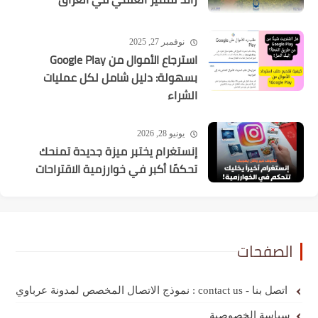
نوفمبر 27, 2025
استرجاع الأموال من Google Play
بسهولة: دليل شامل لكل عمليات
الشراء
يونيو 28, 2026
إنستغرام يختبر ميزة جديدة تمنحك
تحكمًا أكبر في خوارزمية الاقتراحات
الصفحات
اتصل بنا - contact us : نموذج الاتصال المخصص لمدونة عرباوي
سياسة الخصوصية