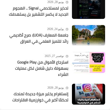
يونيو 28, 2026
تحذير لمستخدمي Signal .. الهجوم
الجديد لا يكسر التشفير بل يستهدفك
يوليو 24, 2026
جامعة المعارف (UOA): صرح أكاديمي
رائد للتميز العلمي في العراق
نوفمبر 27, 2025
استرجاع الأموال من Google Play
بسهولة: دليل شامل لكل عمليات
الشراء
يونيو 28, 2026
إنستغرام يختبر ميزة جديدة تمنحك
تحكمًا أكبر في خوارزمية الاقتراحات