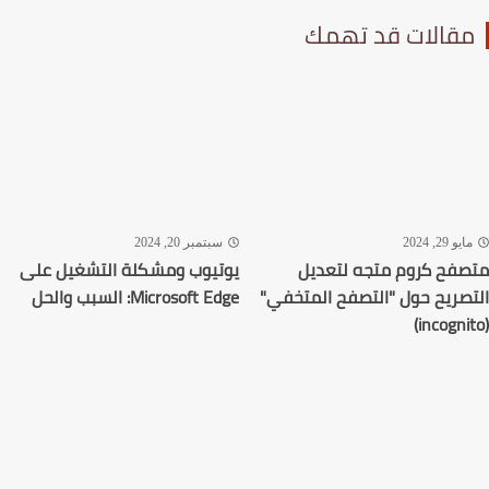
قالات قد تهمك
يو 29, 2024
سبتمبر 20, 2024
فح كروم متجه لتعديل
يوتيوب ومشكلة التشغيل على
صريح حول "التصفح المتخفي"
Microsoft Edge: السبب والحل