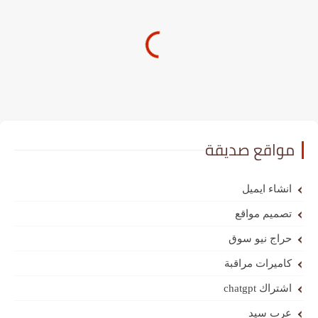
مواقع صديقة
انشاء ايميل
تصميم مواقع
حراج نيو سوق
كاميرات مراقبة
اشتراك chatgpt
عرب سيد