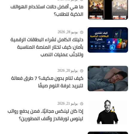
ما هي أفضل حالات استخدام الهواتف
الذكية للطلاب؟
يونيو 28, 2026
دليلك الكامل لشراء البطاقات الرقمية
بأمان: كيف تختار المنصة المناسبة
وتتجنّب عمليات النصب
يوليو 20, 2026
كيف تنام بدون مكيف؟ 7 طرق فعالة
لتبريد غرفة النوم صيفًا
يوليو 21, 2026
إذا كان لينكس مجانيًا.. فمن يدفع رواتب
لينوس تورفالدز وآلاف المطورين؟