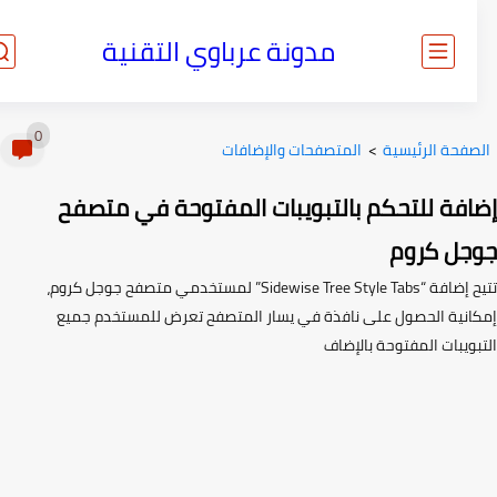
مدونة عرباوي التقنية
0
صفحة الرئيسية
>
المتصفحات والإضافات
افة للتحكم بالتبويبات المفتوحة في متصفح
جل كروم
تتيح إضافة “Sidewise Tree Style Tabs” لمستخدمي متصفح جوجل كروم،
انية الحصول على نافذة في يسار المتصفح تعرض للمستخدم جميع
بويبات المفتوحة بالإضاف