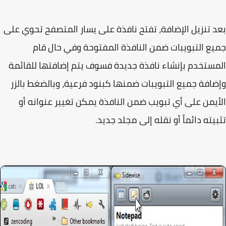
 تنزيل الإضافة، تفتح نافذة على يسار المتصفح تحوي على
ع التبويبات ضمن النافذة المفتوحة وفي حال قام
ستخدم بإنشاء نافذة جديدة فسوف يتم إضافتها للقائمة
افة جميع التبويبات ضمنها كبنود فرعية، وبالضغط بالزر
يمن على أي تبويب ضمن النافذة يمكن تغيير عنوانه أو
يته دائماً أو نقله إلى مجلد جديد.