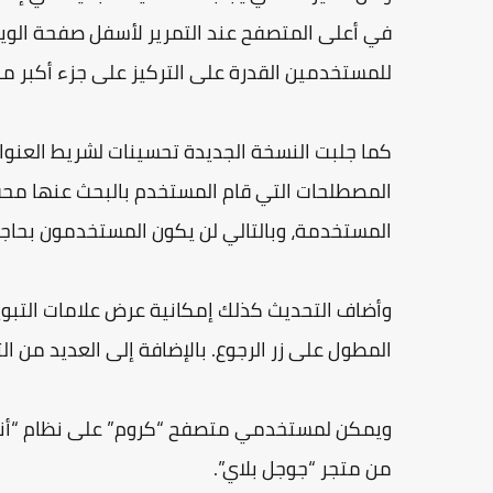
في أعلى المتصفح عند التمرير لأسفل صفحة الويب
للمستخدمين القدرة على التركيز على جزء أكبر م
كما جلبت النسخة الجديدة تحسينات لشريط العنو
المصطلحات التي قام المستخدم بالبحث عنها محف
المستخدمة، وبالتالي لن يكون المستخدمون بحاجة 
وأضاف التحديث كذلك إمكانية عرض علامات التبوي
المطول على زر الرجوع. بالإضافة إلى العديد من ا
ويمكن لمستخدمي متصفح “كروم” على نظام “أندر
من متجر “جوجل بلاي”.