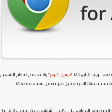
فح الويب التابع لها “
جوجل كروم
” والمخصص لنظام التشغيل
كانت قد قدمتها الشركة قبل فترة ضمن نسخة متصفها
كانية تصفح المواقع على كامل الشاشة ، حيث يختفي الشريط