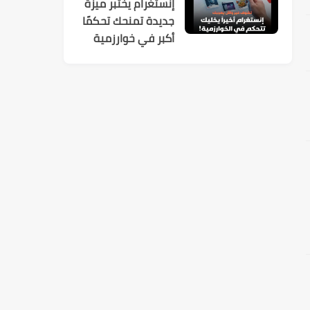
إنستغرام يختبر ميزة
جديدة تمنحك تحكمًا
أكبر في خوارزمية
الاقتراحات