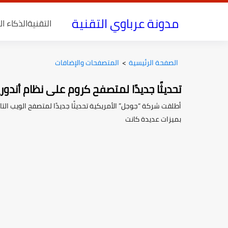
مدونة عرباوي التقنية
التقنية
الذكاء ا
الصفحة الرئيسية
>
المتصفحات والإضافات
تحديثًا جديدًا لمتصفح كروم على نظام أندوري
أطلقت شركة “جوجل” الأمريكية تحديثًا جديدًا لمتصفح الويب الت
بميزات عديدة كانت