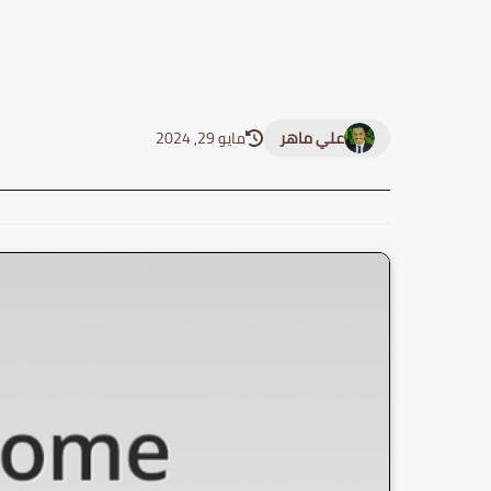
علي ماهر
مايو 29, 2024