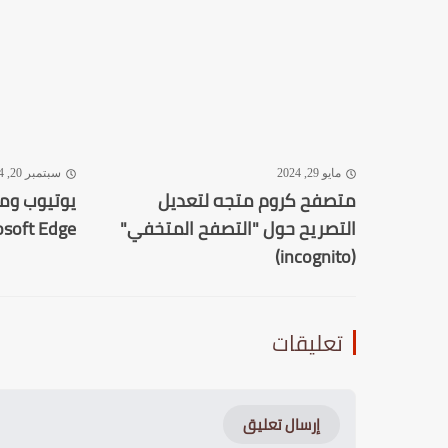
مايو 29, 2024
سبتمبر 20, 2024
متصفح كروم متجه لتعديل
يوتيوب وم
التصريح حول "التصفح المتخفي"
Microsoft Edge: ال
(incognito)
تعليقات
إرسال تعليق