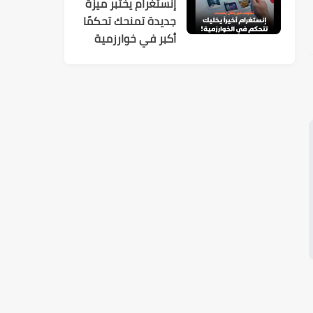
إنستغرام يختبر ميزة
جديدة تمنحك تحكمًا
أكبر في خوارزمية
الاقتراحات