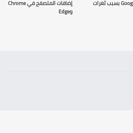
Google Chrome بسبب ثغرات
إضافات المتصفح في Chrome
وEdge