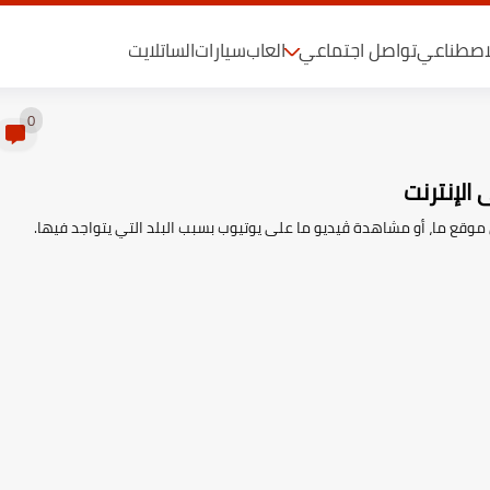
لاصطناعي
تواصل اجتماعي
العاب
سيارات
الساتلايت
0
الإنترنت
موقع ما، أو مشاهدة ڤيديو ما على يوتيوب بسبب البلد التي يتواجد فيها.