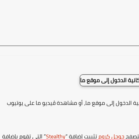
ية الدخول إلى موقع ما، أو مشاهدة ڤيديو ما على يوتيوب
تصفح
جوجل كروم
تثبيت إضافة “
Stealthy
” التي تقوم بإضافة