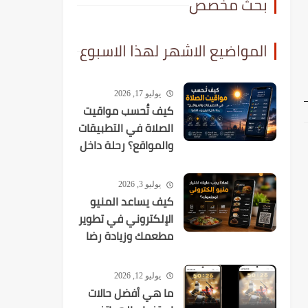
بحث مخصص
المواضيع الاشهر لهذا الاسبوع
يوليو 17, 2026
كيف تُحسب مواقيت
الصلاة في التطبيقات
والمواقع؟ رحلة داخل
الخوارزميات الفلكية
يوليو 3, 2026
كيف يساعد المنيو
الإلكتروني في تطوير
مطعمك وزيادة رضا
العملاء؟
يوليو 12, 2026
ما هي أفضل حالات