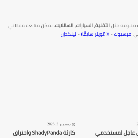
 متنوعة مثل
التقنية
،
السيارات
،
الساتلايت
. يمكن متابعة مقالاتي
ي.
فيسبوك
-
X (تويتر سابقًا)
-
لينكدإن
ديسمبر 5, 2025
ي عاجل لمستخدمي
كارثة ShadyPanda واختراق