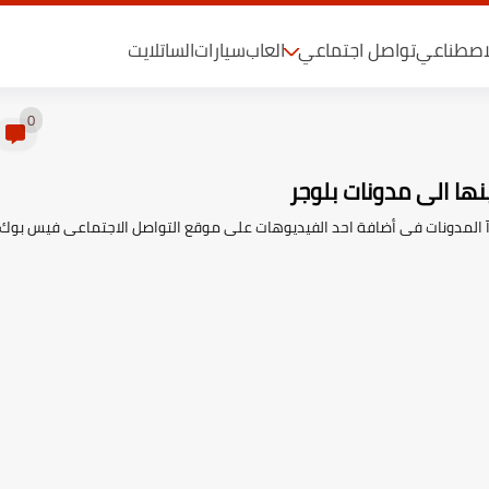
لاصطناعي
تواصل اجتماعي
العاب
سيارات
الساتلايت
0
ا الى مدونات بلوجر
دآ المدونات فى أضافة احد الفيديوهات على موقع التواصل الاجتماعى فيس بوك