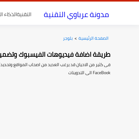
مدونة عرباوي التقنية
التقنية
الذكاء ا
الصفحة الرئيسية
>
بلوجر
طريقة اضافة فيديوهات الفيسبوك وتضمينه
فى كثير من الاحيان قد يرغب العديد من اصحاب المواقع وتحدي
FaceBook الى التدوينات