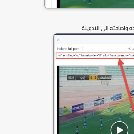
ه واضافته الى التدوينة