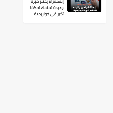
إنستغرام يختبر ميزة
جديدة تمنحك تحكمًا
أكبر في خوارزمية
الاقتراحات