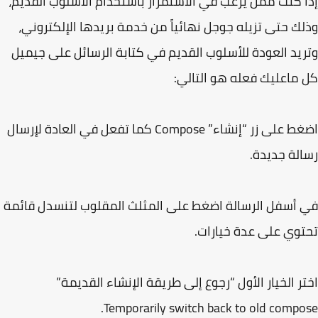
 كنت ممن يرغب في الاستمرار باستخدام الأسلوب القديم،
ك حتى تزيله جوجل نهائياً من خدمة بريدها الإلكتروني،
يد العودة للأسلوب القديم في كتابة الرسائل على جيميل
ماعليك فعله هو التالي:
اضغط على زر “إنشاء” Compose كما تفعل في العادة لإرسال
لة جديدة.
أسفل الرسالة اضغط على المثلث المقلوب لتنسدل قائمة
وي على عدة خيارات.
ر الخيار الأول “رجوع إلى طريقة الإنشاء القديمة”
Temporarily switch back to old compo