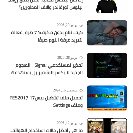
لينوس تورفالدز وآلاف المطورين؟
يوليو 20, 2026
كيف تنام بدون مكيف؟ 7 طرق فعالة
لتبريد غرفة النوم صيفًا
يونيو 28, 2026
تحذير لمستخدمي Signal .. الهجوم
الجديد لا يكسر التشفير بل يستهدفك
سبتمبر 16, 2024
تحميل ملف تشغيل بيس17 PES2017
وملف Settings
يوليو 12, 2026
ما هي أفضل حالات استخدام الهواتف