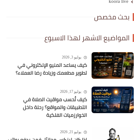
koora live
بحث مخصص
المواضيع الاشهر لهذا الاسبوع
يوليو 3, 2026
كيف يساعد المنيو الإلكتروني في
تطوير مطعمك وزيادة رضا العملاء؟
يوليو 17, 2026
كيف تُحسب مواقيت الصلاة في
التطبيقات والمواقع؟ رحلة داخل
الخوارزميات الفلكية
يوليو 21, 2026
إذا كان لينكس مجانيًا.. فمن يدفع رواتب