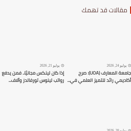
قالات قد تهمك
ليو 24, 2026
يوليو 21, 2026
جامعة المعارف (UOA): صرح
إذا كان لينكس مجانيًا.. فمن يدفع
ديمي رائد للتميز العلمي في...
رواتب لينوس تورفالدز وآلاف...
ليو 20, 2026