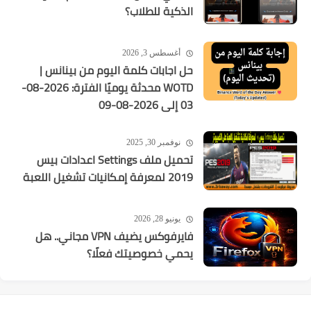
الذكية للطلاب؟
أغسطس 3, 2026
حل اجابات كلمة اليوم من بينانس |
WOTD محدثة يوميًا الفترة: 2026-08-
03 إلى 2026-08-09
نوفمبر 30, 2025
تحميل ملف Settings اعدادات بيس
2019 لمعرفة إمكانيات تشغيل اللعبة
يونيو 28, 2026
فايرفوكس يضيف VPN مجاني.. هل
يحمي خصوصيتك فعلًا؟