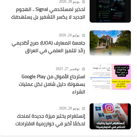
يونيو 28, 2026
تحذير لمستخدمي Signal .. الهجوم
الجديد لا يكسر التشفير بل يستهدفك
يوليو 24, 2026
جامعة المعارف (UOA): صرح أكاديمي
رائد للتميز العلمي في العراق
نوفمبر 27, 2025
استرجاع الأموال من Google Play
بسهولة: دليل شامل لكل عمليات
الشراء
يونيو 28, 2026
إنستغرام يختبر ميزة جديدة تمنحك
تحكمًا أكبر في خوارزمية الاقتراحات