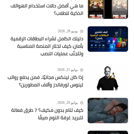
ما هي أفضل حالات استخدام الهواتف
الذكية للطلاب؟
يونيو 28, 2026
دليلك الكامل لشراء البطاقات الرقمية
بأمان: كيف تختار المنصة المناسبة
وتتجنّب عمليات النصب
يوليو 21, 2026
إذا كان لينكس مجانيًا.. فمن يدفع رواتب
لينوس تورفالدز وآلاف المطورين؟
يوليو 20, 2026
كيف تنام بدون مكيف؟ 7 طرق فعالة
لتبريد غرفة النوم صيفًا