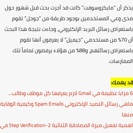
ر أن “مايكروسوفت” كانت قد أجرت بحث قبل شهور حول
ى وعي المستخدمين بوجود طريقة من “جوجل” تقوم
تعراض رسائل البريد الإلكتروني، وجاءت نتيجة هذا البحث
أن 70% من مستخدمي “جيميل” لا يعرفون أنها تقوم
باستعراض رسائلهم، و88% من هؤلاء يرفضون تماماً تلك
مارسات.
 يهمك:
ماهي رسائل التصيد الإلكتروني Spam Emails وكيفية الوقاية
ها
اهمية تفعيل ميزة المصادقة الثنائية 2-Step Verification في