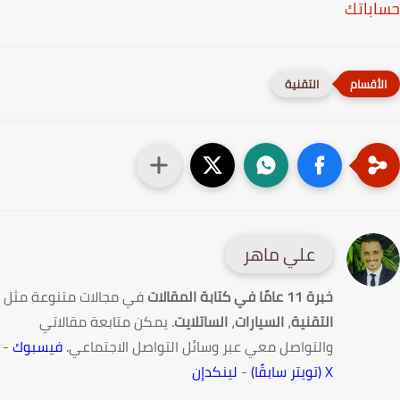
باتك
التقنية
علي ماهر
خبرة 11 عامًا في كتابة المقالات
في مجالات متنوعة مثل
التقنية
،
السيارات
،
الساتلايت
. يمكن متابعة مقالاتي
والتواصل معي عبر وسائل التواصل الاجتماعي.
فيسبوك
-
X (تويتر سابقًا)
-
لينكدإن