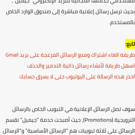
خدمي خدمتها المجانية للبريد الإلكتروني “جيميل”،
ث ترسل رسائل إعلانية مباشرة إلى صندوق الوارد الخاص
مستخدم.
ع:
قة الغاء اشتراك ومنع الرسائل المزعجة على بريد Gmail
ل طريقة لأنشاء رسائل ذاتية التدمير والحذف
ر هذه الرسالة على اليوتيوب حتى لا يسرق حسابك
 تصل الرسائل الإعلانية في التبويب الخاص بالرسائل
الترويجية (Promotions)، حيث أصبحت خدمة “جيميل” تقسم
سائل على ثلاثة تبويبات هم “الرسائل الأساسية” و”الرسائل