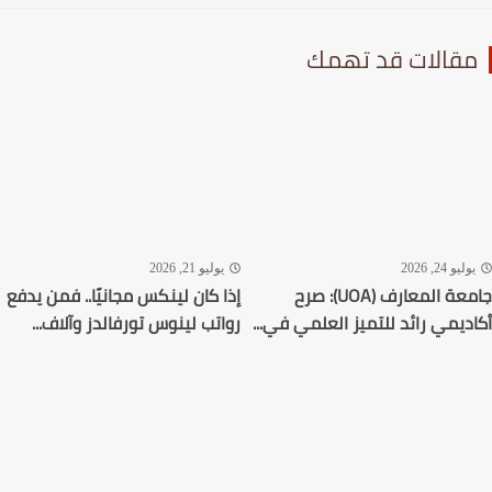
قالات قد تهمك
ليو 24, 2026
يوليو 21, 2026
جامعة المعارف (UOA): صرح
إذا كان لينكس مجانيًا.. فمن يدفع
ديمي رائد للتميز العلمي في...
رواتب لينوس تورفالدز وآلاف...