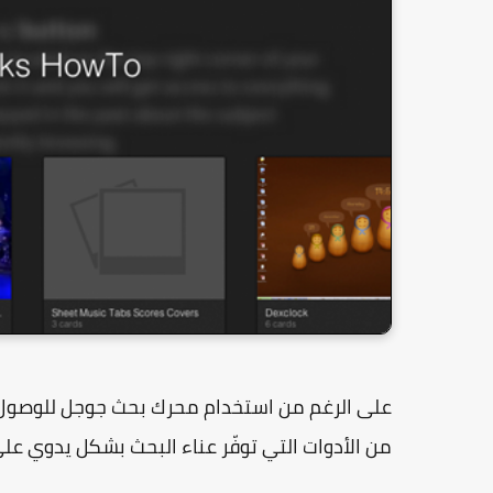
على الرغم من استخدام محرك بحث جوجل للوصول إل
من الأدوات التي توفّر عناء البحث بشكل يدوي عل