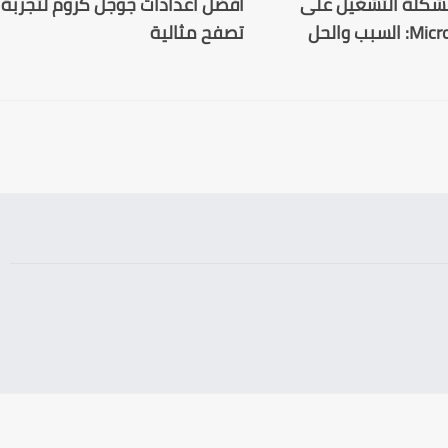
شكلة التشغيل على
افضل اعدادات جوجل كروم لتجربة
سبب والحل
تصفح مثالية