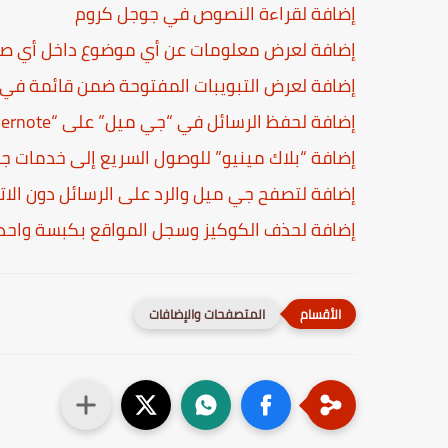
إضافة لقراءة النصوص في جوجل كروم
إضافة لعرض معلومات عن أي موضوع داخل أي ص
إضافة لعرض التبويبات المفتوحة ضمن قائمة في
إضافة لحفظ الرسائل في “جي ميل” على “Evernote” في جوجل كروم
إضافة “بلاك مينيو” للوصول السريع إلى خدمات 
إضافة لتصفح جي ميل والرد على الرسائل دون الات
إضافة لحذف الكوكيز وسجل المواقع بكبسة واحد
المتصفحات والإضافات