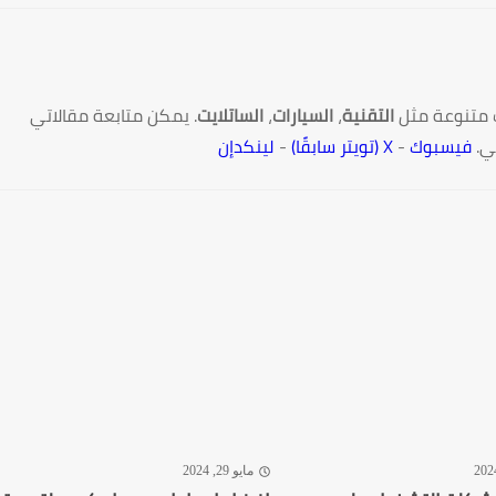
 متنوعة مثل
التقنية
،
السيارات
،
الساتلايت
. يمكن متابعة مقالاتي
ي.
فيسبوك
-
X (تويتر سابقًا)
-
لينكدإن
مايو 29, 2024