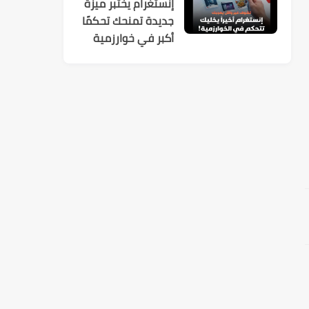
إنستغرام يختبر ميزة
جديدة تمنحك تحكمًا
أكبر في خوارزمية
الاقتراحات