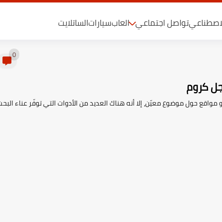
لاصطناعي
تواصل اجتماعي
العاب
سيارات
الساتلايت
0
جل كروم
اقع حول موضوع معيّن، إلا أنه هناك العديد من الأدوات التي توفّر عناء البحث