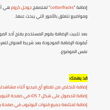
إضافة “
cottonTracks
” لمتصفح
جوجل كروم
هي أحد
ومواضيع تتعلق بالأمور التي يبحث عنها.
بعد تثبيت الإضافة يقوم المستخدم بفتح أحد الم
أيقونة الإضافة الموجودة بعد شريط العنوان لتع
نفس الموضوع.
قد يهمك:
إضافة للتخلص من تقطع أي فيديو أثناء مشاهدت
إضافة للحصول على شكل iOS 7 في صفحة التبويب الجديد في جوجل كروم
إضافة لمتابعة جميع قنوات اليوتيوب في صفحة 