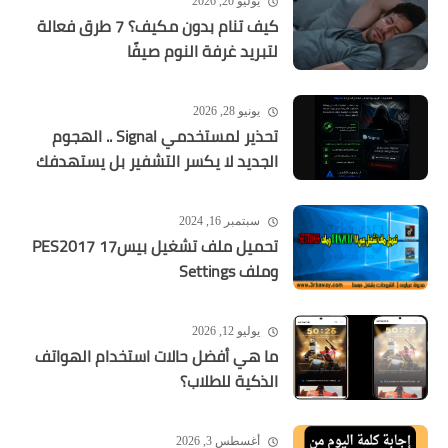
يوليو 20, 2026
كيف تنام بدون مكيف؟ 7 طرق فعالة
لتبريد غرفة النوم صيفًا
يونيو 28, 2026
تحذير لمستخدمي Signal .. الهجوم
الجديد لا يكسر التشفير بل يستهدفك
سبتمبر 16, 2024
تحميل ملف تشغيل بيس17 PES2017
وملف Settings
يوليو 12, 2026
ما هي أفضل حالات استخدام الهواتف
الذكية للطلاب؟
أغسطس 3, 2026