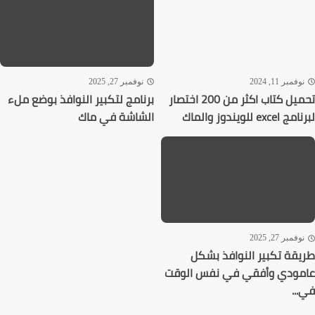
فمبر 11, 2024
نوفمبر 27, 2025
تحميل كتاب اكثر من 200 اختصار
برنامج لتكبير النوافذ بوضع ملء
ex للويندوز والماك
الشاشة في ماك
فمبر 27, 2025
قة تكبير النوافذ بشكل
ودي وأفقي في نفس الوقت
..