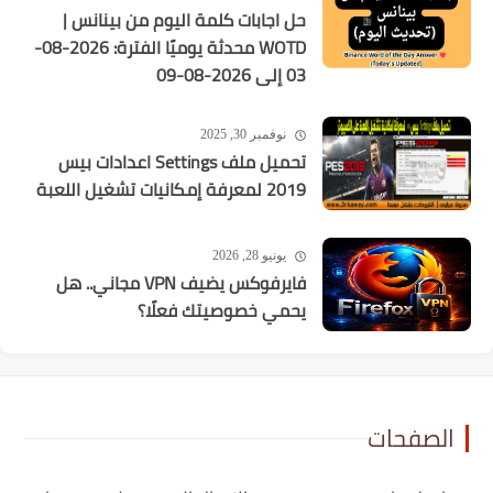
حل اجابات كلمة اليوم من بينانس |
WOTD محدثة يوميًا الفترة: 2026-08-
03 إلى 2026-08-09
نوفمبر 30, 2025
تحميل ملف Settings اعدادات بيس
2019 لمعرفة إمكانيات تشغيل اللعبة
يونيو 28, 2026
فايرفوكس يضيف VPN مجاني.. هل
يحمي خصوصيتك فعلًا؟
الصفحات