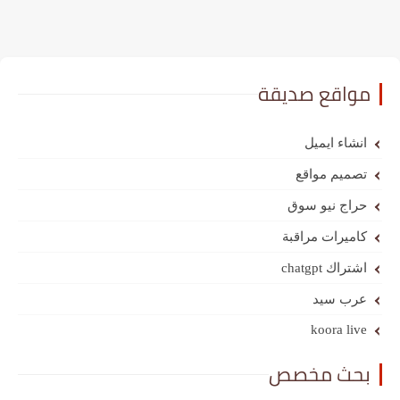
مواقع صديقة
انشاء ايميل
تصميم مواقع
حراج نيو سوق
كاميرات مراقبة
اشتراك chatgpt
عرب سيد
koora live
بحث مخصص