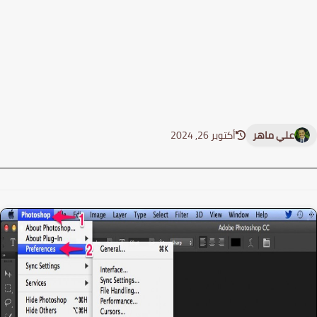
علي ماهر
أكتوبر 26, 2024