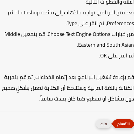
اه والخطوات التالية:
بعد فتح البرنامج، تواجه بالذهاب إلى قائمة Photoshop ثم
Prefe، ثم انقر على Type.
من خيارات Choose Text Engine Options، قم بتفعيل Middle
Eastern and South Asi
انقر على OK.
بإعادة تشغيل البرنامج بعد إتمام الخطوات، ثم قم بتجربة
تابة باللغة العربية وستلاحظ أن الكتابة تعمل بشكلٍ صحيح
 مشاكل أو تقطيع كما كان يحدث سابقاً.
ماك