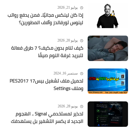
يوليو 21, 2026
إذا كان لينكس مجانيًا.. فمن يدفع رواتب
لينوس تورفالدز وآلاف المطورين؟
يوليو 20, 2026
كيف تنام بدون مكيف؟ 7 طرق فعالة
لتبريد غرفة النوم صيفًا
سبتمبر 16, 2024
تحميل ملف تشغيل بيس17 PES2017
وملف Settings
يونيو 28, 2026
تحذير لمستخدمي Signal .. الهجوم
الجديد لا يكسر التشفير بل يستهدفك