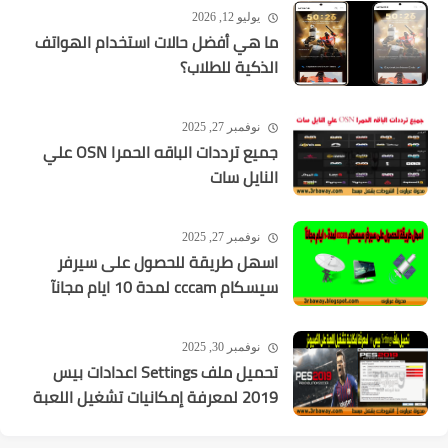
يوليو 12, 2026
ما هي أفضل حالات استخدام الهواتف
الذكية للطلاب؟
نوفمبر 27, 2025
جميع ترددات الباقه الحمرا OSN علي
النايل سات
نوفمبر 27, 2025
اسهل طريقة للحصول على سيرفر
سيسكام cccam لمدة 10 ايام مجانآ
نوفمبر 30, 2025
تحميل ملف Settings اعدادات بيس
2019 لمعرفة إمكانيات تشغيل اللعبة