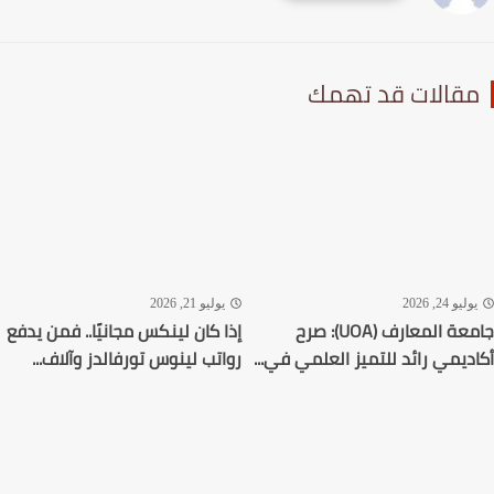
قالات قد تهمك
ليو 24, 2026
يوليو 21, 2026
جامعة المعارف (UOA): صرح
إذا كان لينكس مجانيًا.. فمن يدفع
ديمي رائد للتميز العلمي في...
رواتب لينوس تورفالدز وآلاف...