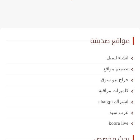
مواقع صديقة
انشاء ايميل
تصميم مواقع
حراج نيو سوق
كاميرات مراقبة
اشتراك chatgpt
عرب سيد
koora live
بحث مخصص