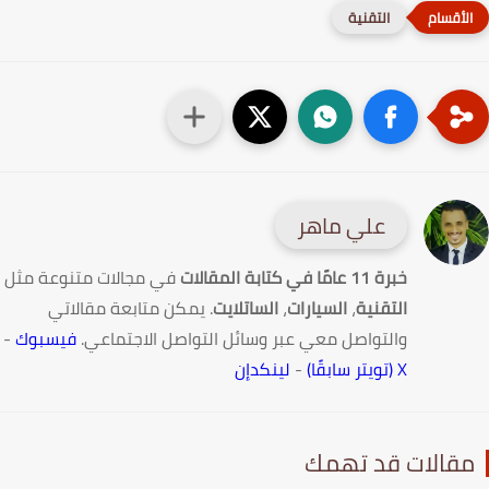
التقنية
علي ماهر
خبرة 11 عامًا في كتابة المقالات
في مجالات متنوعة مثل
التقنية
،
السيارات
،
الساتلايت
. يمكن متابعة مقالاتي
والتواصل معي عبر وسائل التواصل الاجتماعي.
فيسبوك
-
X (تويتر سابقًا)
-
لينكدإن
قالات قد تهمك