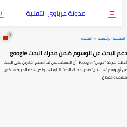
مدونة عرباوي التقنية
0
صفحة الرئيسية
>
التقنية
 البحث عن الوسوم ضمن محرك البحث google
أعلنت شركة “جوجل” (Google) ، أن المستخدمين قد أصبحوا قادرين على البحث
أي وسم “هاشتاج” ضمن محرك البحث التابع لها، ولكن هذه الميزة ستكون
صرة فقط ع