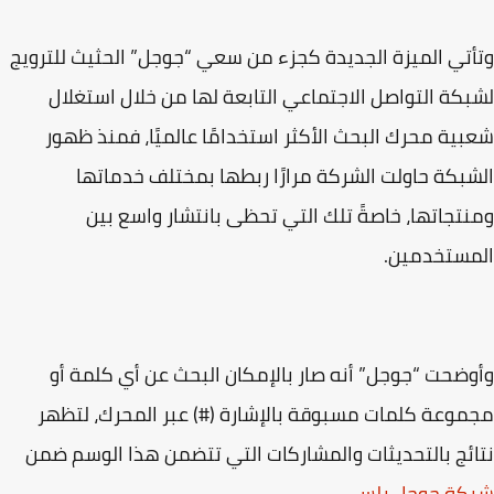
تي الميزة الجديدة كجزء من سعي “جوجل” الحثيث للترويج
كة التواصل الاجتماعي التابعة لها من خلال استغلال
ية محرك البحث الأكثر استخدامًا عالميًا، فمنذ ظهور
بكة حاولت الشركة مرارًا ربطها بمختلف خدماتها
تجاتها، خاصةً تلك التي تحظى بانتشار واسع بين
مستخدمين.
ضحت “جوجل” أنه صار بالإمكان البحث عن أي كلمة أو
وعة كلمات مسبوقة بالإشارة (#) عبر المحرك، لتظهر
ئج بالتحديثات والمشاركات التي تتضمن هذا الوسم ضمن
كة جوجل بلس
.