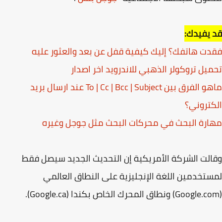
يفيدك:
ت هاتفك؟ إليك كيفية قفل عن بعد والعثور عليه
يل تروكولر الذهبي للاندرويد اخر اصدار
ماهو الفرق بين To | Cc | Bcc | Subject عند ارسال بريد
تروني؟
رة البحث في محركات البحث مثل جوجل وغيره
لت الشركة الأمريكية إن التحديث الجديد سيصل فقط
تخدمين اللغة الإنجليزية على النطاق العالمي