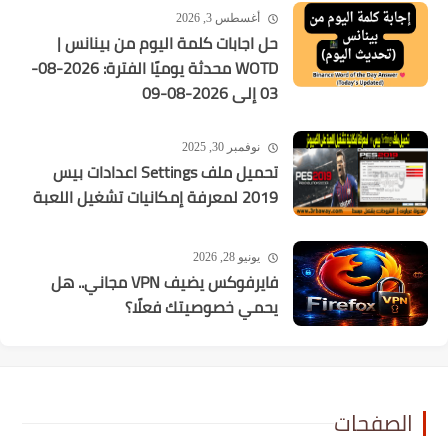
أغسطس 3, 2026
حل اجابات كلمة اليوم من بينانس |
WOTD محدثة يوميًا الفترة: 2026-08-
03 إلى 2026-08-09
نوفمبر 30, 2025
تحميل ملف Settings اعدادات بيس
2019 لمعرفة إمكانيات تشغيل اللعبة
يونيو 28, 2026
فايرفوكس يضيف VPN مجاني.. هل
يحمي خصوصيتك فعلًا؟
الصفحات