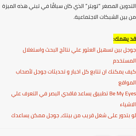
دوين المصغر “تويتر” الذي كان سباقًا في تبني هذه الميزة
بين الشبكات الاجتماعية.
 يهمك:
ل بين تسهيل العثور علي نتائج البحث واستغلال
مستخدم
 يمكنك ان تتابع كل اخبار و تحديثات جوجل لأصحاب
واقع
Be My Eyes تطبيق يساعد فاقدي البصر في التعرف علي
شياء
بتدور على شغل قريب من بيتك، جوجل ممكن يساعدك