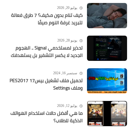
يوليو 20, 2026
كيف تنام بدون مكيف؟ 7 طرق فعالة
لتبريد غرفة النوم صيفًا
يونيو 28, 2026
تحذير لمستخدمي Signal .. الهجوم
الجديد لا يكسر التشفير بل يستهدفك
سبتمبر 16, 2024
تحميل ملف تشغيل بيس17 PES2017
وملف Settings
يوليو 12, 2026
ما هي أفضل حالات استخدام الهواتف
الذكية للطلاب؟