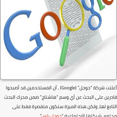
أعلنت شركة “جوجل” (Google) ، أن المستخدمين قد أصبحوا
رين على البحث عن أي وسم “هاشتاج” ضمن محرك البحث
ابع لها، ولكن هذه الميزة ستكون متقصرة فقط على
وى شبكتها الاجتماعية “
جوجل بلس
”.