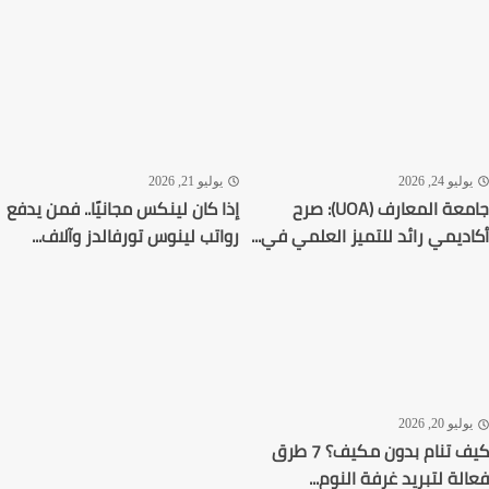
ليو 24, 2026
يوليو 21, 2026
جامعة المعارف (UOA): صرح
إذا كان لينكس مجانيًا.. فمن يدفع
ديمي رائد للتميز العلمي في...
رواتب لينوس تورفالدز وآلاف...
ليو 20, 2026
كيف تنام بدون مكيف؟ 7 طرق
لة لتبريد غرفة النوم...