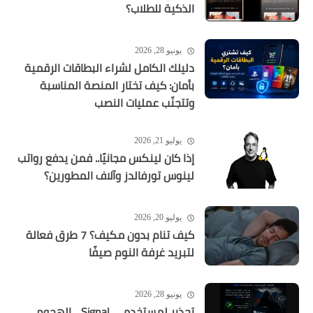
الذكية للطلاب؟
يونيو 28, 2026
دليلك الكامل لشراء البطاقات الرقمية
بأمان: كيف تختار المنصة المناسبة
وتتجنّب عمليات النصب
يوليو 21, 2026
إذا كان لينكس مجانيًا.. فمن يدفع رواتب
لينوس تورفالدز وآلاف المطورين؟
يوليو 20, 2026
كيف تنام بدون مكيف؟ 7 طرق فعالة
لتبريد غرفة النوم صيفًا
يونيو 28, 2026
تحذير لمستخدمي Signal .. الهجوم