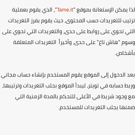
 يمكن الإستعانة بموقع “
Tame.it
“، الذي يقوم بعملية
يب للتغريدات حسب المحتوى، حيث يقوم بفرز التغريدات
ي تحوي على روابط على حدى، والتغريدات التي تحوي على
م “هاش تاغ” على حدى، وأخيراً التغريدات المتعلقة
شخاص.
 الدخول إلى الموقع يقوم المستخدم بإنشاء حساب مجاني
ط حسابه في تويتر، ليبدأ الموقع بجلب التغريدات وترتيبها،
وجود شريط في الأعلى للتحكم بالمدة الزمنية التي
ها يجلب التغريدات للمستخدم.