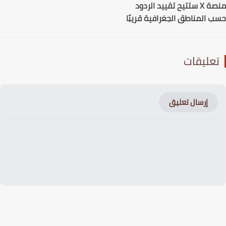
منصة X ستتيح تقييد الردود
 المناطق الجغرافية قريبًا
عليقات
إرسال تعليق