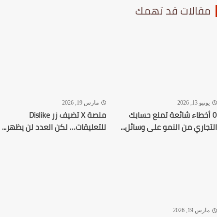
قالات قد تهمك
نيو 13, 2026
مارس 19, 2026
أخطاء شائعة تمنع حسابك
منصة X تضيف زر Dislike
جاري من النمو على وسائل...
للتعليقات… لكن العدد لن يظهر...
رس 19, 2026