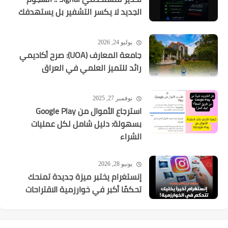
الجديد لا يكسر التشفير بل يستهدفك
يوليو 24, 2026
جامعة المعارف (UOA): صرح أكاديمي
رائد للتميز العلمي في العراق
نوفمبر 27, 2025
استرجاع الأموال من Google Play
بسهولة: دليل شامل لكل عمليات
الشراء
يونيو 28, 2026
إنستغرام يختبر ميزة جديدة تمنحك
تحكمًا أكبر في خوارزمية الاقتراحات