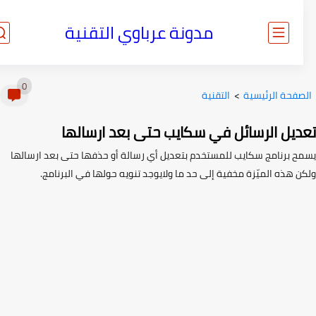
مدونة عرباوي التقنية
0
صفحة الرئيسية
>
التقنية
ديل الرسائل في سكايب حتى بعد ارسالها
ح برنامج سكايب للمستخدم بتعديل أي رسالة أو حذفها حتى بعد ارسالها
ن هذه الميّزة مخفية إلى حد ما ولايوجد تنويه حولها في البرنامج.