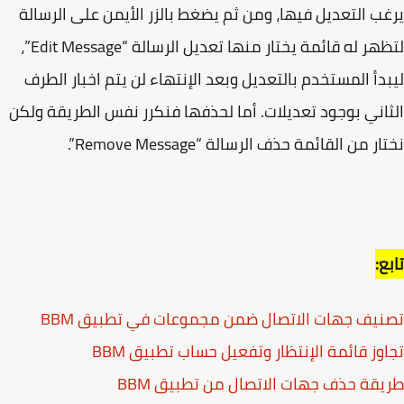
ب التعديل فيها، ومن ثم يضغط بالزر الأيمن على الرسالة
لتظهر له قائمة يختار منها تعديل الرسالة “Edit Message”،
دأ المستخدم بالتعديل وبعد الإنتهاء لن يتم اخبار الطرف
اني بوجود تعديلات. أما لحذفها فنكرر نفس الطريقة ولكن
ر من القائمة حذف الرسالة “Remove Message”.
ع:
يف جهات الاتصال ضمن مجموعات في تطبيق BBM
وز قائمة الإنتظار وتفعيل حساب تطبيق BBM
قة حذف جهات الاتصال من تطبيق BBM