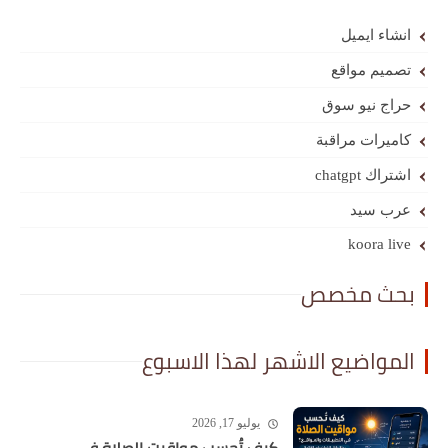
انشاء ايميل
تصميم مواقع
حراج نيو سوق
كاميرات مراقبة
اشتراك chatgpt
عرب سيد
koora live
بحث مخصص
المواضيع الاشهر لهذا الاسبوع
يوليو 17, 2026