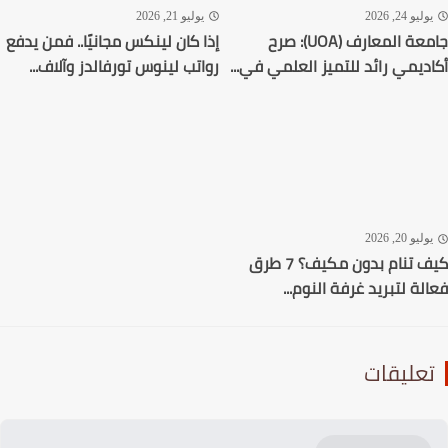
ليو 24, 2026
يوليو 21, 2026
جامعة المعارف (UOA): صرح
إذا كان لينكس مجانيًا.. فمن يدفع
ديمي رائد للتميز العلمي في...
رواتب لينوس تورفالدز وآلاف...
ليو 20, 2026
كيف تنام بدون مكيف؟ 7 طرق
لة لتبريد غرفة النوم...
عليقات