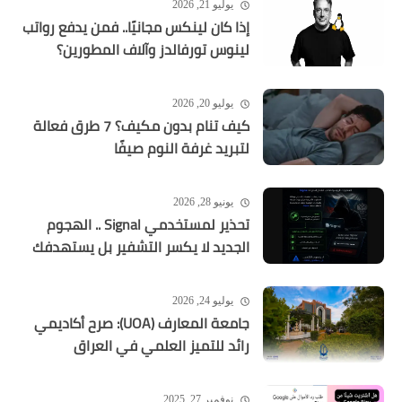
يوليو 21, 2026
إذا كان لينكس مجانيًا.. فمن يدفع رواتب
لينوس تورفالدز وآلاف المطورين؟
يوليو 20, 2026
كيف تنام بدون مكيف؟ 7 طرق فعالة
لتبريد غرفة النوم صيفًا
يونيو 28, 2026
تحذير لمستخدمي Signal .. الهجوم
الجديد لا يكسر التشفير بل يستهدفك
يوليو 24, 2026
جامعة المعارف (UOA): صرح أكاديمي
رائد للتميز العلمي في العراق
نوفمبر 27, 2025