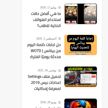
يوليو 12, 2026
ما هي أفضل حالات
استخدام الهواتف
الذكية للطلاب؟
أغسطس 3, 2026
حل اجابات كلمة اليوم
من بينانس | WOTD
محدثة يوميًا الفترة:
2026-08-03 إلى
2026-08-09
نوفمبر 30, 2025
تحميل ملف Settings
اعدادات بيس 2019
لمعرفة إمكانيات
تشغيل اللعبة
يونيو 28, 2026