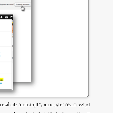
لم تعد شبكة “ماي سبيس” الإجتماعية ذات أهمية