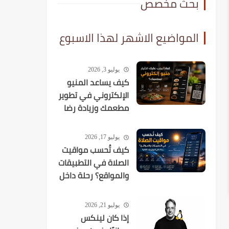
بحث مخصص
المواضيع الاشهر لهذا الاسبوع
يوليو 3, 2026
كيف يساعد المنيو
الإلكتروني في تطوير
مطعمك وزيادة رضا
العملاء؟
يوليو 17, 2026
كيف تُحسب مواقيت
الصلاة في التطبيقات
والمواقع؟ رحلة داخل
الخوارزميات الفلكية
يوليو 21, 2026
إذا كان لينكس