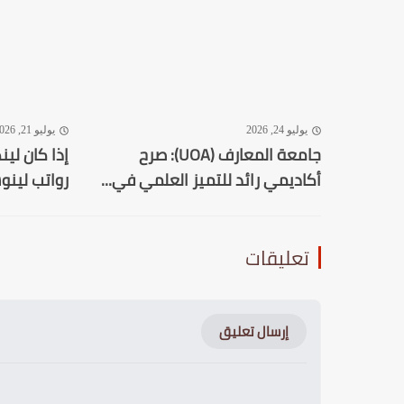
يوليو 24, 2026
يوليو 21, 2026
جامعة المعارف (UOA): صرح
إذا كان لين
أكاديمي رائد للتميز العلمي في...
رواتب لينوس
تعليقات
إرسال تعليق