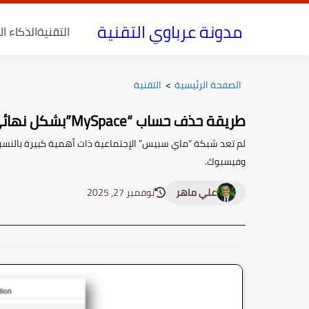
مدونة عرباوي التقنية
التقنية
الذكاء ا
الصفحة الرئيسية
>
التقنية
طريقة حذف حساب “MySpace”بشكل نهائي
لم تعد شبكة “ماي سبيس” الإجتماعية ذات أهمية كبيرة بالنسب
وفيسبوك.
علي ماهر
نوفمبر 27, 2025