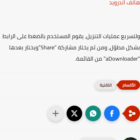
ف أندرويد
سريع عمليات التنزيل، يقوم المستخدم بالضغط على الرابط
بشكل مطوّل، ومن ثم يختار مشاركة “Share”ويختار بعدها
التقنية