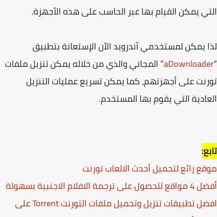
ي يمكن القيام بها عبر الحاسب على هذه الأجهزة.
 يمكن لمستخدمي آندرويد الآن الإستعانة بتطبيق
aDownload
” المجاني والذي من خلاله يمكن تنزيل ملفات
نت على أجهزتهم، كما يمكن تسريع عمليات التنزيل
ادية التي يقوم بها المستخدم.
ع:
ع رائع لتحميل أحدث الالعاب تورنت
لى ترجمة الافلام الاجنبية بسهولة
افضل تطبيقات تنزيل وتحميل ملفات التورنت Torrent على