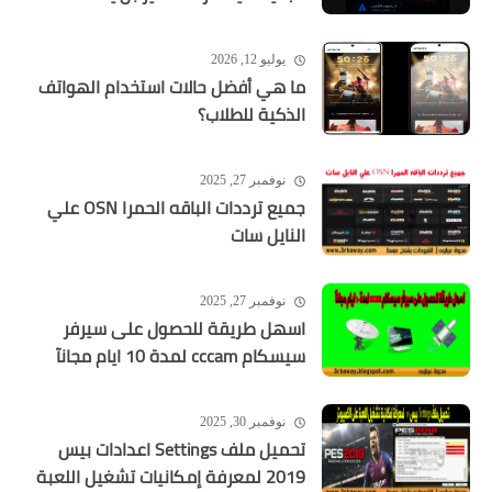
يوليو 12, 2026
ما هي أفضل حالات استخدام الهواتف
الذكية للطلاب؟
نوفمبر 27, 2025
جميع ترددات الباقه الحمرا OSN علي
النايل سات
نوفمبر 27, 2025
اسهل طريقة للحصول على سيرفر
سيسكام cccam لمدة 10 ايام مجانآ
نوفمبر 30, 2025
تحميل ملف Settings اعدادات بيس
2019 لمعرفة إمكانيات تشغيل اللعبة