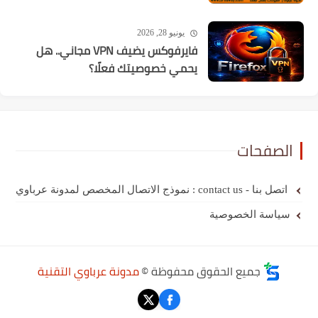
يونيو 28, 2026
فايرفوكس يضيف VPN مجاني.. هل
يحمي خصوصيتك فعلًا؟
الصفحات
اتصل بنا - contact us : نموذج الاتصال المخصص لمدونة عرباوي
سياسة الخصوصية
جميع الحقوق محفوظة ©
مدونة عرباوي التقنية