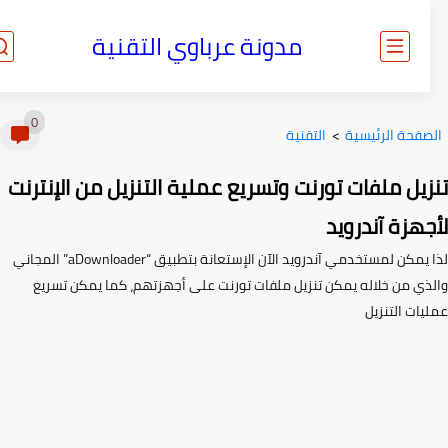
مدونة عرباوي التقنية
0
صفحة الرئيسية
>
التقنية
يل ملفات تورنت وتسريع عملية التنزيل من الإنترنت
هزة آندرويد
لذا يمكن لمستخدمي آندرويد الآن الإستعانة بتطبيق “aDownloader” المجاني
ذي من خلاله يمكن تنزيل ملفات تورنت على أجهزتهم، كما يمكن تسريع
ات التنزيل