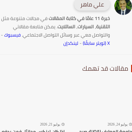
علي ماهر
خبرة 11 عامًا في كتابة المقالات
في مجالات متنوعة مثل
التقنية
،
السيارات
،
الساتلايت
. يمكن متابعة مقالاتي
والتواصل معي عبر وسائل التواصل الاجتماعي.
فيسبوك
-
X (تويتر سابقًا)
-
لينكدإن
قالات قد تهمك
ليو 24, 2026
يوليو 21, 2026
جامعة المعارف (UOA): صرح
إذا كان لينكس مجانيًا.. فمن يدفع