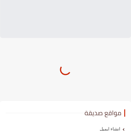
مواقع صديقة
انشاء ايميل