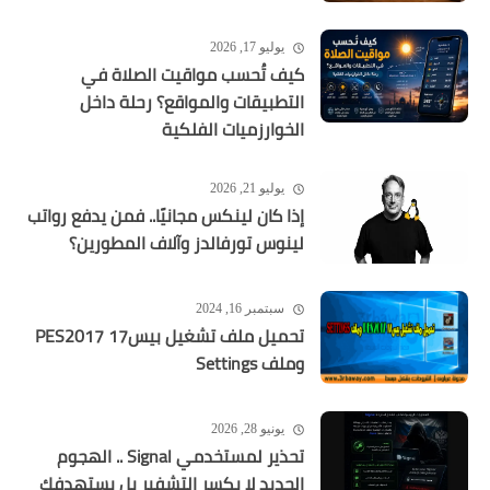
يوليو 17, 2026
كيف تُحسب مواقيت الصلاة في
التطبيقات والمواقع؟ رحلة داخل
الخوارزميات الفلكية
يوليو 21, 2026
إذا كان لينكس مجانيًا.. فمن يدفع رواتب
لينوس تورفالدز وآلاف المطورين؟
سبتمبر 16, 2024
تحميل ملف تشغيل بيس17 PES2017
وملف Settings
يونيو 28, 2026
تحذير لمستخدمي Signal .. الهجوم
الجديد لا يكسر التشفير بل يستهدفك