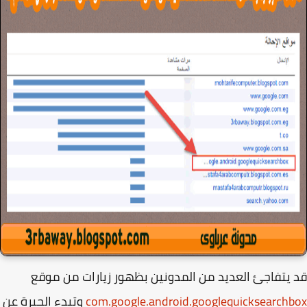
يتفاجئ العديد من المدونين بظهور زيارات من موقع
com.google.android.googlequicksearch
وتبدء الحيرة عن