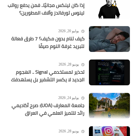
إذا كان لينكس مجانيًا.. فمن يدفع رواتب
لينوس تورفالدز وآلاف المطورين؟
يوليو 20, 2026
كيف تنام بدون مكيف؟ 7 طرق فعالة
لتبريد غرفة النوم صيفًا
يونيو 28, 2026
تحذير لمستخدمي Signal .. الهجوم
الجديد لا يكسر التشفير بل يستهدفك
يوليو 24, 2026
جامعة المعارف (UOA): صرح أكاديمي
رائد للتميز العلمي في العراق
يونيو 28, 2026