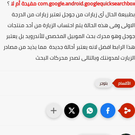
com.google.android.googlequicksearch مفيدة أم لا
؟
يعة الحال أى زيارات من جوجل تعتبر زيارات من الدرجة
ولى وفى هذه الحالة يتم احتساب الزيارة من أحد منتجات
ل وهو محرك بحث الموبيل المخصص للأندرويد بل يعتبر
 الرابط افضل لانه يعتبر أحالة جديدة مما يذيد من مصادر
يارت لمدونتك وبالتالى تصدر محركات البحث
بلوجر