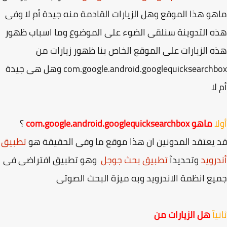
و هذا الموقع وهل الزيارات القادمة منه جيدة أم لا وفى
 التدوينة سنلقى الضوء على الموضوع وما اسباب ظهور
 الزيارات على الموقع الخاص بنا ظهور زيارات من
com.google.android.googlequicksearchbox وهل هى جيدة
لا
ا
ماهو com.google.android.googlequicksearchbox
؟
يعتقد المدونين ان هذا موقع ما وفى الحقيقة هو
تطبيق
رويد
وتحديدآ
تطبيق بحث جوجل
وهو تطبيق افتراضى فى
ع انظمة الاندرويد وبه ميزة البحث الصوتى
آ
هل الزيارات من