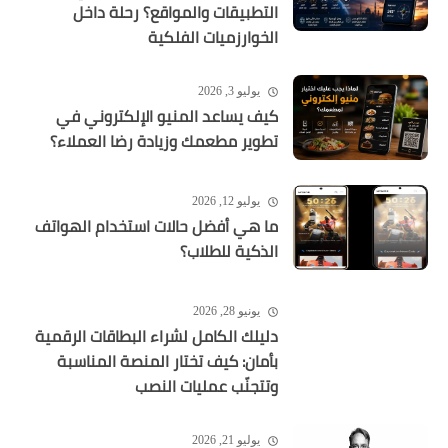
التطبيقات والمواقع؟ رحلة داخل
الخوارزميات الفلكية
يوليو 3, 2026
كيف يساعد المنيو الإلكتروني في
تطوير مطعمك وزيادة رضا العملاء؟
يوليو 12, 2026
ما هي أفضل حالات استخدام الهواتف
الذكية للطلاب؟
يونيو 28, 2026
دليلك الكامل لشراء البطاقات الرقمية
بأمان: كيف تختار المنصة المناسبة
وتتجنّب عمليات النصب
يوليو 21, 2026