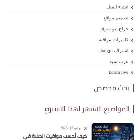
انشاء ايميل
تصميم مواقع
حراج نيو سوق
كاميرات مراقبة
اشتراك chatgpt
عرب سيد
koora live
بحث مخصص
المواضيع الاشهر لهذا الاسبوع
يوليو 17, 2026
كيف تُحسب مواقيت الصلاة في