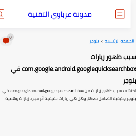
مدونة عرباوي التقنية
0
صفحة الرئيسية
>
بلوجر
ب ظهور زيارات
com.google.android.googlequicksearchbox في
جر
اكتشف سبب ظهور زيارات من com.google.android.googlequicksearchbox في
جر وكيفية التعامل معها، وهل هي زيارات حقيقية أم مجرد زيارات وهمية.