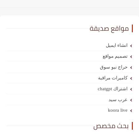
مواقع صديقة
انشاء ايميل
تصميم مواقع
حراج نيو سوق
كاميرات مراقبة
اشتراك chatgpt
عرب سيد
koora live
بحث مخصص