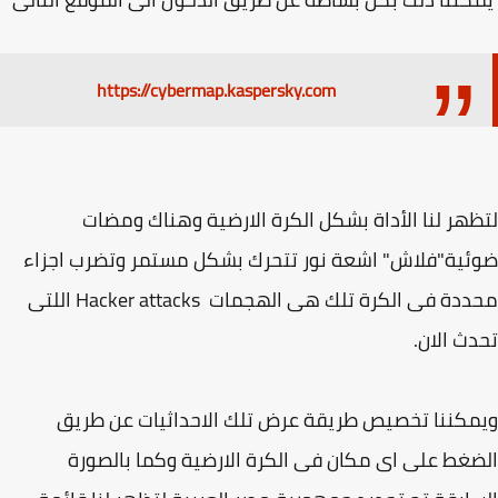
https://cybermap.kaspersky.com
هر لنا الأداة بشكل الكرة الارضية وهناك ومضات
ية"فلاش" اشعة نور تتحرك بشكل مستمر وتضرب اجزاء
محددة فى الكرة تلك هى الهجمات Hacker attacks اللتى
ث الان.
كننا تخصيص طريقة عرض تلك الاحداثيات عن طريق
غط على اى مكان فى الكرة الارضية وكما بالصورة