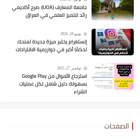
جامعة المعارف (UOA): صرح أكاديمي
رائد للتميز العلمي في العراق
يونيو 28, 2026
إنستغرام يختبر ميزة جديدة تمنحك
تحكمًا أكبر في خوارزمية الاقتراحات
نوفمبر 27, 2025
استرجاع الأموال من Google Play
بسهولة: دليل شامل لكل عمليات
الشراء
الصفحات