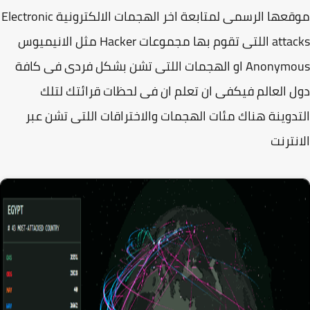
موقعها الرسمى لمتابعة اخر الهجمات الالكترونية Electronic
attacks اللتى تقوم بها مجموعات Hacker مثل الانيميوس
Anonymous او الهجمات اللتى تشن بشكل فردى فى كافة
 العالم فيكفى ان تعلم ان فى لحظات قرائتك لتلك
دوينة هناك مئات الهجمات والاختراقات اللتى تشن عبر
نترنت