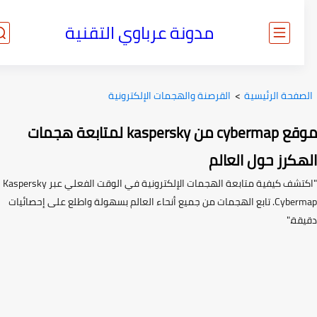
مدونة عرباوي التقنية
صفحة الرئيسية
>
القرصنة والهجمات الإلكترونية
موقع cybermap من kaspersky لمتابعة هجمات
هكرز حول العالم
"اكتشف كيفية متابعة الهجمات الإلكترونية في الوقت الفعلي عبر Kaspersky
Cybermap. تابع الهجمات من جميع أنحاء العالم بسهولة واطلع على إحصائيات
قة."