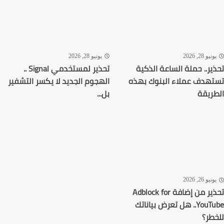
نيو 28, 2026
يونيو 28, 2026
ير.. حملة الساعة الذكية
تحذير لمستخدمي Signal ..
هدف عملاء البنوك بهذه
الهجوم الجديد لا يكسر التشفير
ريقة
بل...
نيو 26, 2026
تحذير من إضافة Adblock for
YouTube.. هل تعرض بياناتك
طر؟