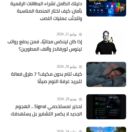
دليلك الكامل لشراء البطاقات الرقمية
بأمان: كيف تختار المنصة المناسبة
وتتجنّب عمليات النصب
يوليو 21, 2026
إذا كان لينكس مجانيًا.. فمن يدفع رواتب
لينوس تورفالدز وآلاف المطورين؟
يوليو 20, 2026
كيف تنام بدون مكيف؟ 7 طرق فعالة
لتبريد غرفة النوم صيفًا
يونيو 28, 2026
تحذير لمستخدمي Signal .. الهجوم
الجديد لا يكسر التشفير بل يستهدفك
يوليو 24, 2026