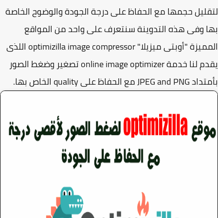
ليل حجمها مع الحفاظ على درجة الجودة والوضوح الخاصة
 وفى هذه التدوينة سنتعرف على واحد من المواقع
المميزة "أوبتى ميزيلا" optimizilla image compressor اللذى
يقدم لنا خدمة online image optimizer تصغير وضغط الصور
JPE مع الحفاظ على quality الخاص بها.