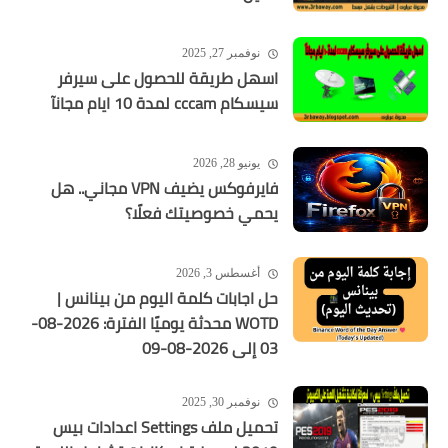
نوفمبر 27, 2025
اسهل طريقة للحصول على سيرفر
سيسكام cccam لمدة 10 ايام مجانآ
يونيو 28, 2026
فايرفوكس يضيف VPN مجاني.. هل
يحمي خصوصيتك فعلًا؟
أغسطس 3, 2026
حل اجابات كلمة اليوم من بينانس |
WOTD محدثة يوميًا الفترة: 2026-08-
03 إلى 2026-08-09
نوفمبر 30, 2025
تحميل ملف Settings اعدادات بيس