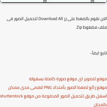
الان نقوم بالضغط على زر Download All لتحميل الصور فى
 مضغوط Zip
ع ايضأ-
ع لتصوير اى موقع صورة كاملة بسهولة
 رائع لضغط الصور بأمتداد PNG لاقصى مدى ممكن
اسهل طريق لتحميل الصور المدفوعة من موقع shutterstock
مجان