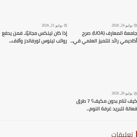
ليو 24, 2026
يوليو 21, 2026
جامعة المعارف (UOA): صرح
إذا كان لينكس مجانيًا.. فمن يدفع
ديمي رائد للتميز العلمي في...
رواتب لينوس تورفالدز وآلاف...
ليو 20, 2026
كيف تنام بدون مكيف؟ 7 طرق
لة لتبريد غرفة النوم...
عليقات