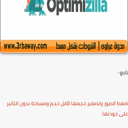
ع-
 الصور وتصغير حجمها لأقل حجم ومساحة بدون التاثير
ى جودتها