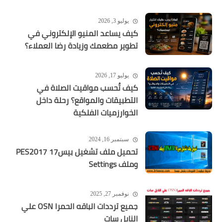
يوليو 3, 2026
كيف يساعد المنيو الإلكتروني في
تطوير مطعمك وزيادة رضا العملاء؟
يوليو 17, 2026
كيف تُحسب مواقيت الصلاة في
التطبيقات والمواقع؟ رحلة داخل
الخوارزميات الفلكية
سبتمبر 16, 2024
تحميل ملف تشغيل بيس17 PES2017
وملف Settings
نوفمبر 27, 2025
جميع ترددات الباقه الحمرا OSN علي
النايل سات