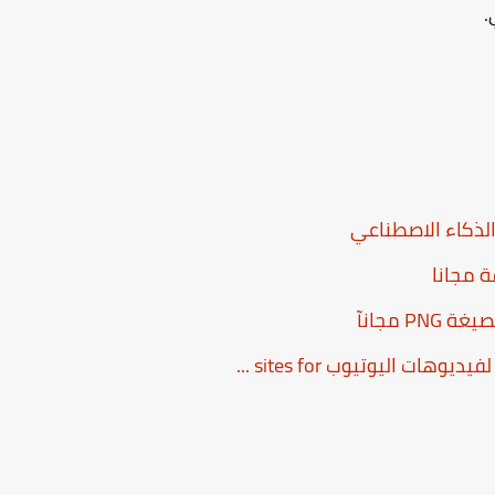
.
ذكاء الاصطناعي
ة مجانا
PN مجانآ
وهات اليوتيوب sites for ...