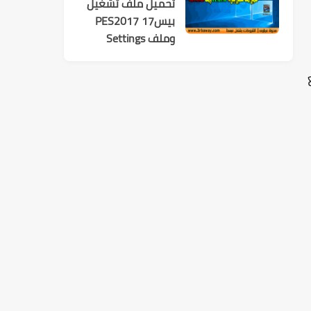
تحميل ملف تشغيل
بيس17 PES2017
وملف Settings
ع