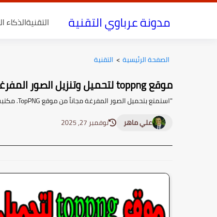
مدونة عرباوي التقنية
التقنية
الذكاء ا
الصفحة الرئيسية
>
التقنية
موقع toppng لتحميل وتنزيل الصور المفرغة مجانا
"استمتع بتحميل الصور المفرغة مجاناً من موقع TopPNG. مكتبة متنوعة من الصور عالية الجودة لتلبية احتياجات تصميمك بكل سهولة."
علي ماهر
نوفمبر 27, 2025