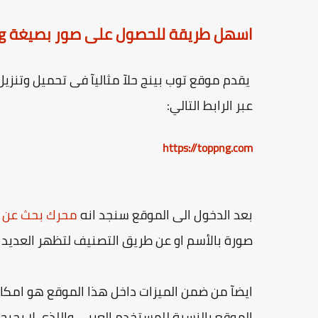
اسهل طريقة للحصول على صور بصيغة png عالية الجودة والدقة مجانآ
عبر الرابط التالي:
https://toppng.com
بعد الدخول الى الموقع سنجد انه
محرك بحث عن
صورة بالأسم او عن طريق التصنيف لتظهر العديد 
ايضآ من ضمن الميزات داخل هذا الموقع هو امكان
الموقع بالنسبة للمستخدم العربي واللذى لا يجيج ال