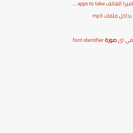
اتف apps to take ...
اخل ملفات mp3
 في اى
صورة
font identifier