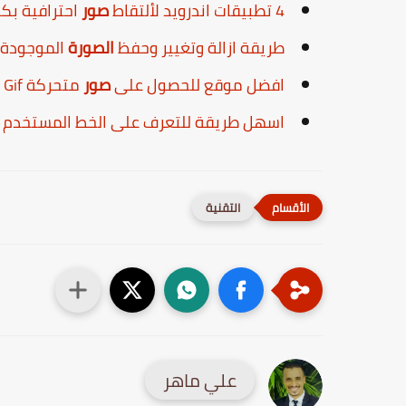
4 تطبيقات اندرويد لألتقاط
صور
احترافية بكاميرا اله
طريقة ازالة وتغيير وحفظ
الصورة
الموجودة بد
افضل موقع للحصول على
صور
متحركة Gif
اسهل طريقة للتعرف على الخط المستخدم
التقنية
علي ماهر