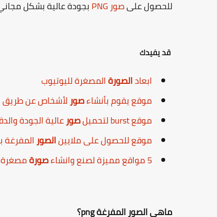
للحصول على
صور PNG
بجودة عالية بشكل مجاني
قد يفيدك
ابعاد
الصورة
المصغرة لليوتيوب
موقع يقوم بأنشاء
صور
لأشخاص عن طريق ال
موقع burst لتحميل
صور
عالية الجودة والدق
موقع للحصول على ملايين
الصور
المفرغة بصيغة G
5 مواقع مميزة لصنع وانشاء
صورة
مصغرة لفيدي
ماهي الصور المفرغة png؟