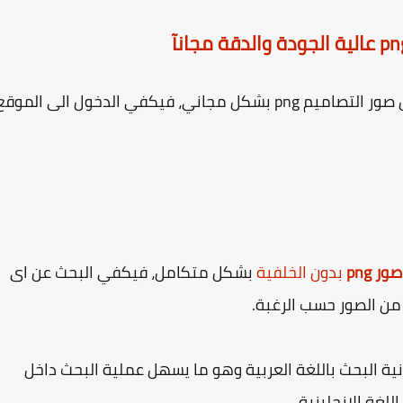
يقدم موقع توب بينج حلآ مثاليآ فى تحميل وتنزيل صور التصاميم png بشكل مجاني، فيكفي الدخول الى الموق
صور png
بدون الخلفية
بشكل متكامل، فيكفي البحث عن اى
من الصور حسب الرغبة.
ية البحث باللغة العربية وهو ما يسهل عملية البحث داخل
لغة الانجليزية.