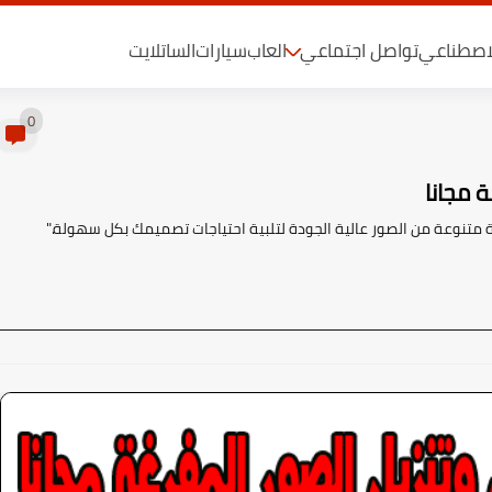
لاصطناعي
تواصل اجتماعي
العاب
سيارات
الساتلايت
0