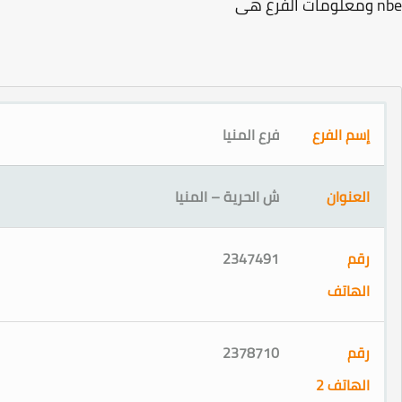
رع
فرع المنيا
ش الحرية – المنيا
2347491
2378710