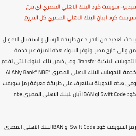
فت كود البنك الاهلي المصري اي فرع
يبان البنك الاهلي المصري كل الفروع
 من الافراد عن طريقة لأرسال و استقبال الاموال
ج مصر. وتوفر البنوك هذه الميزة عبر خدمة
التحويلات البنكية Transfer. ومن ضمن تلك البنوك اللتى تقدم
خدمة التحويلات البنك الاهلى المصرى "Al Ahly Bank" NBE
تدوينة سنتعرف على طريقة معرفة رمز سويفت
رمز السويفت كود Swift Code او IBAN لبنك الاهلى المصرى