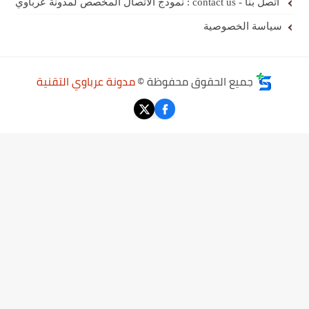
لمخصص لمدونة عرباوي
الخصوصية
ميع الحقوق محفوظة ©
مدونة عرباوي التقنية