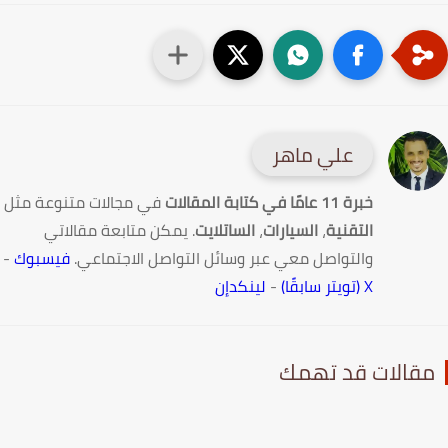
علي ماهر
امًا في كتابة المقالات
في مجالات متنوعة مثل
تقنية
،
السيارات
،
الساتلايت
. يمكن متابعة مقالاتي
لتواصل معي عبر وسائل التواصل الاجتماعي.
فيسبوك
-
-
لينكدإن
قد تهمك