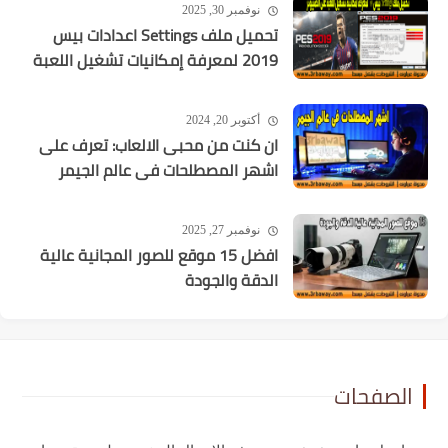
نوفمبر 30, 2025
تحميل ملف Settings اعدادات بيس
2019 لمعرفة إمكانيات تشغيل اللعبة
أكتوبر 20, 2024
ان كنت من محبى الالعاب: تعرف على
اشهر المصطلحات فى عالم الجيمر
نوفمبر 27, 2025
افضل 15 موقع للصور المجانية عالية
الدقة والجودة
ات