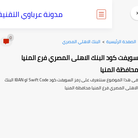
مدونة عرباوي التقنية
0
ية
>
البنك الاهلي المصري
 البنك الاهلى المصري فرع المنيا
منيا
فى هذا الموضوع سنتعرف على رمز السويفت كود Swift Code او IBAN البنك
فرع المنيا محافظة المنيا