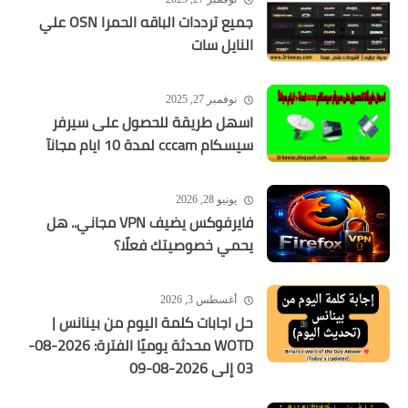
جميع ترددات الباقه الحمرا OSN علي
النايل سات
نوفمبر 27, 2025
اسهل طريقة للحصول على سيرفر
سيسكام cccam لمدة 10 ايام مجانآ
يونيو 28, 2026
فايرفوكس يضيف VPN مجاني.. هل
يحمي خصوصيتك فعلًا؟
أغسطس 3, 2026
حل اجابات كلمة اليوم من بينانس |
WOTD محدثة يوميًا الفترة: 2026-08-
03 إلى 2026-08-09