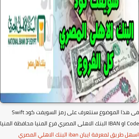
فى هذا الموضوع سنتعرف على رمز السويفت كود Swift
ن iban البنك الاهلي المصري