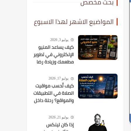
بحث مخصص
المواضيع الاشهر لهذا الاسبوع
يوليو 3, 2026
كيف يساعد المنيو
الإلكتروني في تطوير
مطعمك وزيادة رضا
العملاء؟
يوليو 17, 2026
كيف تُحسب مواقيت
الصلاة في التطبيقات
والمواقع؟ رحلة داخل
الخوارزميات الفلكية
يوليو 21, 2026
إذا كان لينكس