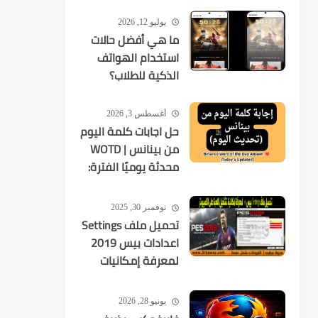
يوليو 12, 2026
ما هي أفضل حالات
استخدام الهواتف
الذكية للطلاب؟
أغسطس 3, 2026
حل اجابات كلمة اليوم
من بينانس | WOTD
محدثة يوميًا الفترة:
2026-08-03 إلى
2026-08-09
نوفمبر 30, 2025
تحميل ملف Settings
اعدادات بيس 2019
لمعرفة إمكانيات
تشغيل اللعبة
يونيو 28, 2026