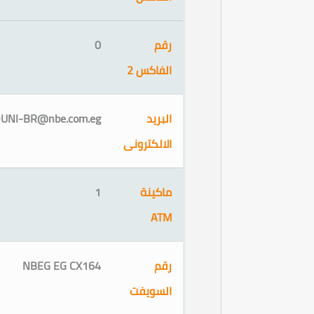
رقم
0
الفاكس 2
البريد
UNI-BR@nbe.com.eg
الالكترونى
ماكينة
1
ATM
رقم
NBEG EG CX164
السويفت