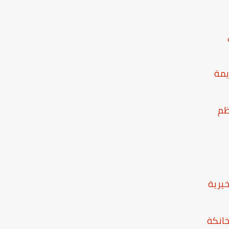
يمة
ظم
خيرية
خانكة