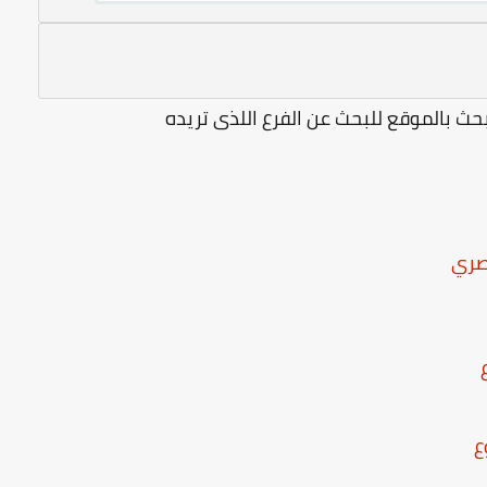
ث بالموقع للبحث عن الفرع اللذى تريده
ع