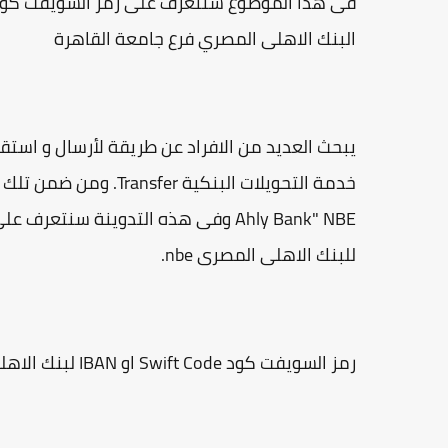
البنك الاهلى المصري فرع جامعة القاهرة
يبحث العديد من الافراد عن طريقة لأرسال و استقب
للبنك الاهلى المصرى nbe.
رمز السويفت كود Swift Code او IBAN لبنك الاهلى المصرى nbe ومعلومات الفرع هى