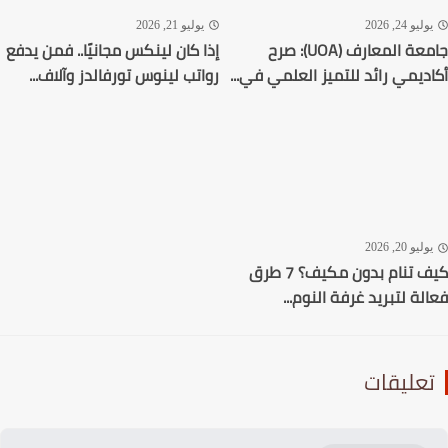
ليو 24, 2026
يوليو 21, 2026
جامعة المعارف (UOA): صرح
إذا كان لينكس مجانيًا.. فمن يدفع
ديمي رائد للتميز العلمي في...
رواتب لينوس تورفالدز وآلاف...
ليو 20, 2026
كيف تنام بدون مكيف؟ 7 طرق
لة لتبريد غرفة النوم...
عليقات