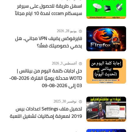
اسهل طريقة للحصول على سيرفر
سيسكام cccam لمدة 10 ايام مجانآ
يونيو 28, 2026
فايرفوكس يضيف VPN مجاني.. هل
يحمي خصوصيتك فعلًا؟
أغسطس 3, 2026
حل اجابات كلمة اليوم من بينانس |
WOTD محدثة يوميًا الفترة: 2026-08-
03 إلى 2026-08-09
نوفمبر 30, 2025
تحميل ملف Settings اعدادات بيس
2019 لمعرفة إمكانيات تشغيل اللعبة