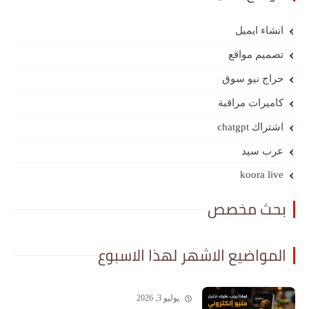
انشاء ايميل
تصميم مواقع
حراج نيو سوق
كاميرات مراقبة
اشتراك chatgpt
عرب سيد
koora live
بحث مخصص
المواضيع الاشهر لهذا الاسبوع
يوليو 3, 2026