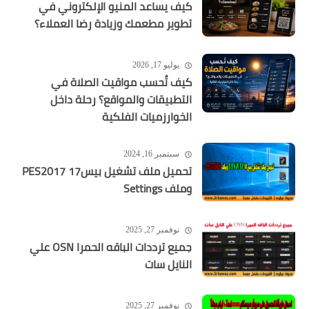
كيف يساعد المنيو الإلكتروني في
تطوير مطعمك وزيادة رضا العملاء؟
يوليو 17, 2026
كيف تُحسب مواقيت الصلاة في
التطبيقات والمواقع؟ رحلة داخل
الخوارزميات الفلكية
سبتمبر 16, 2024
تحميل ملف تشغيل بيس17 PES2017
وملف Settings
نوفمبر 27, 2025
جميع ترددات الباقه الحمرا OSN علي
النايل سات
نوفمبر 27, 2025