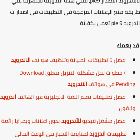
بالاندرويد الاصدار pie9، ففي هذه التدوينة سنتعرف علي
قة منع الإعلانات المزعجة في التطبيقات في اصدارات
 pie تعمل بكفائة
 يهمك
افضل 5 تطبيقات الصيانة وتنظيف هواتف
الاندرويد
4 خطوات لحل مشكلة التنزيل معلق Download
Pendin فى هواتف
الاندرويد
افضل تطبيقات تعلم اللغة الانجليزية عبر الهاتف
اندرويد
ايفون
افضل مشغل فيديو
للأندرويد
بدون اعلانات وبمزايا رائعة
تطبيقات
اندرويد
لمتابعة الاخبار فى الوقت الحالى