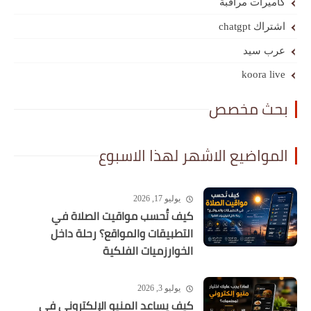
كاميرات مراقبة
اشتراك chatgpt
عرب سيد
koora live
بحث مخصص
المواضيع الاشهر لهذا الاسبوع
يوليو 17, 2026
كيف تُحسب مواقيت الصلاة في
التطبيقات والمواقع؟ رحلة داخل
الخوارزميات الفلكية
يوليو 3, 2026
كيف يساعد المنيو الإلكتروني في