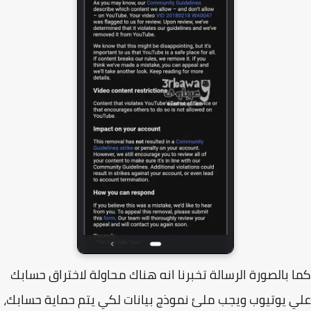
 بالصورة الرسالة تخبرنا انه هناك محاولة لاختراق حسابك
 يوتيوب ويجب ملئ نموذج بيانات لكي يتم حماية حسابك،