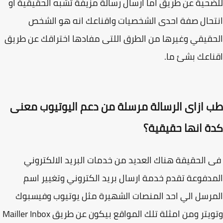
حية عن طريق اما ارسال رسالة مزيفة تشبه الحقيقية او
حال صفة احدى الشخصيات واقناعك انه هو الشخص
قيقي وغيرها من الطرق اللتى مفادها اختراقك عن طريق
اعك بشئ ما.
 ازاى الرسالة مرسلة من دعم اليوتيوب معنى
ة انها حقيقية؟
الحقيقة هناك العديد من خدمات البريد الالكتروني
دفوعة تقدم خدمة ارسال بريد الكتروني وتغيير اسم
رسل الي احد المنصات الشهيرة مثل يوتيوب وفيسبوك
وتويتر ومن امثلة تلك المواقع بيكون عن طريق Mailler Inbox