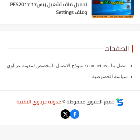
تحميل ملف تشغيل بيس17 PES2017
وملف Settings
الصفحات
اتصل بنا - contact us : نموذج الاتصال المخصص لمدونة عرباوي
سياسة الخصوصية
جميع الحقوق محفوظة ©
مدونة عرباوي التقنية