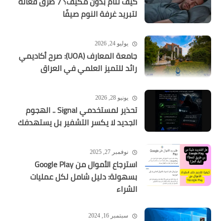
كيف تنام بدون مكيف؟ 7 طرق فعالة
لتبريد غرفة النوم صيفًا
يوليو 24, 2026
جامعة المعارف (UOA): صرح أكاديمي
رائد للتميز العلمي في العراق
يونيو 28, 2026
تحذير لمستخدمي Signal .. الهجوم
الجديد لا يكسر التشفير بل يستهدفك
نوفمبر 27, 2025
استرجاع الأموال من Google Play
بسهولة: دليل شامل لكل عمليات
الشراء
سبتمبر 16, 2024