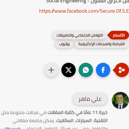
تراق العقول - Social Engineering
https://www.facebook.com/Secure.Of.
التواصل الاجتماعي والتطبيقات
لقرصنة والهجمات الإلكترونية
يوتيوب
علي ماهر
خبرة 11 عامًا في كتابة المقالات
في مجالات متنوعة مثل
التقنية
،
السيارات
،
الساتلايت
. يمكن متابعة مقالاتي
والتواصل معي عبر وسائل التواصل الاجتماعي.
فيسبوك
-