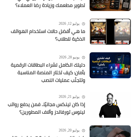
تطوير مطعمك وزيادة رضا العملاء؟
يوليو 12, 2026
ما هي أفضل حالات استخدام الهواتف
الذكية للطلاب؟
يونيو 28, 2026
دليلك الكامل لشراء البطاقات الرقمية
بأمان: كيف تختار المنصة المناسبة
وتتجنّب عمليات النصب
يوليو 21, 2026
إذا كان لينكس مجانيًا.. فمن يدفع رواتب
لينوس تورفالدز وآلاف المطورين؟
يوليو 20, 2026