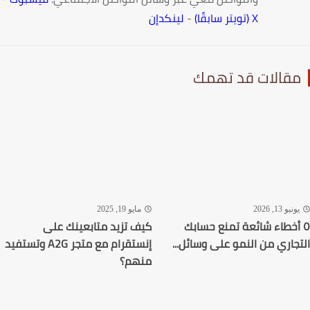
X (تويتر سابقًا)
-
لينكدإن
قالات قد تهمك
نيو 13, 2026
مايو 19, 2025
أخطاء شائعة تمنع حسابك
كيف تزيد متابعينك على
جاري من النمو على وسائل...
إنستقرام مع متجر A2G وتستفيد
منهم؟