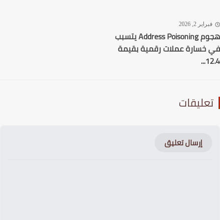
راير 2, 2026
هجوم Address Poisoning يتسبب
خسارة عملات رقمية بقيمة
12
عليقات
إرسال تعليق