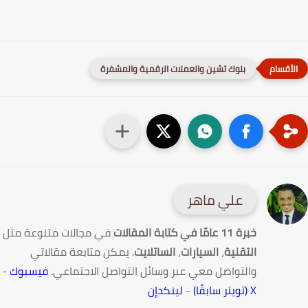
بلوك تشين والعملات الرقمية والمشفرة
علي ماهر
خبرة 11 عامًا في كتابة المقالات
في مجالات متنوعة مثل
التقنية
،
السيارات
،
الساتلايت
. يمكن متابعة مقالاتي
والتواصل معي عبر وسائل التواصل الاجتماعي.
فيسبوك
-
X (تويتر سابقًا)
-
لينكدإن