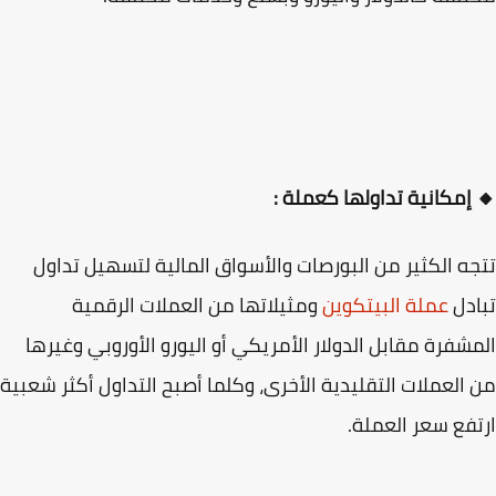
إمكانية تداولها كعملة :
ه الكثير من البورصات والأسواق المالية لتسهيل تداول
دل
عملة البيتكوين
ومثيلاتها من العملات الرقمية
شفرة مقابل الدولار الأمريكي أو اليورو الأوروبي وغيرها
العملات التقليدية الأخرى، وكلما أصبح التداول أكثر شعبية
فع سعر العملة.