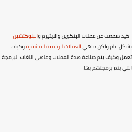
د سمعت عن عملات البتكوين والايثيرم و
البلوكتشين
كل عام ولكن ماهي
العملات الرقمية المشفرة
وكيف
ل وكيف يتم صناعة هدة العملات وماهي اللغات البرمجة
ي يتم برمجتهم بها.