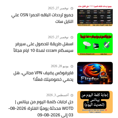
نوفمبر 27, 2025
جميع ترددات الباقه الحمرا OSN علي
النايل سات
نوفمبر 27, 2025
اسهل طريقة للحصول على سيرفر
سيسكام cccam لمدة 10 ايام مجانآ
يونيو 28, 2026
فايرفوكس يضيف VPN مجاني.. هل
يحمي خصوصيتك فعلًا؟
أغسطس 3, 2026
حل اجابات كلمة اليوم من بينانس |
WOTD محدثة يوميًا الفترة: 2026-08-
03 إلى 2026-08-09