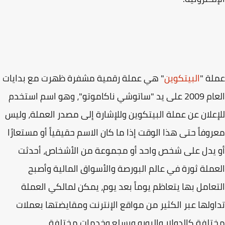
ة "
البيتكوين
" هي عملة رقمية مشفرة ظهرت مع بدايات
العام 2009 على يد "ساتوشي ناكاموتو"، وهو اسم استخدم
علان عن عملة البيتكوين وللإشارة إلى مصدر العملة، وليس
وفاً حتى هذا الوقت إذا ما كان الاسم حقيقياً أو مستعارًا
يدل على شخص واحد أو مجموعة من الأشخاص، أحدثت
ملة ثورة في عالم البورصة والأسواق المالية وأصبح
عامل بها يتعاظم يوماً بعد يوم، يمكن لمالكي العملة
ولها عبر الكثير من مواقع الإنترنت ومقايضتها بعملات
لفة كالدولار واليورو وبسلع وخدمات مختلفة.