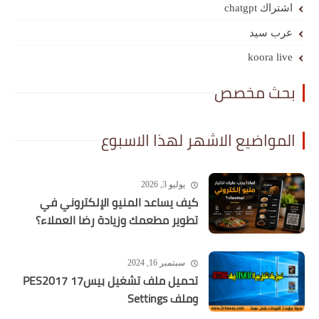
اشتراك chatgpt
عرب سيد
koora live
بحث مخصص
المواضيع الاشهر لهذا الاسبوع
يوليو 3, 2026
كيف يساعد المنيو الإلكتروني في
تطوير مطعمك وزيادة رضا العملاء؟
سبتمبر 16, 2024
تحميل ملف تشغيل بيس17 PES2017
وملف Settings