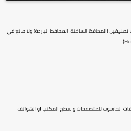
تصنيفين (المحافظ الساخنة، المحافظ الباردة) ولا مانع في
قات الحاسوب للمتصفحات و سطح المكتب او الهواتف.