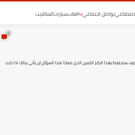
لاصطناعي
تواصل اجتماعي
العاب
سيارات
الساتلايت
0
ف ستحتفظ بهذا الكنز الثمين الذي معك! هذا السؤال لن يأتي ببالك اذا كنت