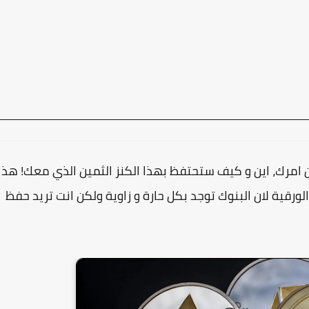
امرك، اين و كيف ستحتفظ بهذا الكنز الثمين الذي معك! هذا
لورقية لان البنوك توجد بكل حارة و زاوية ولكن انت تريد حفظ