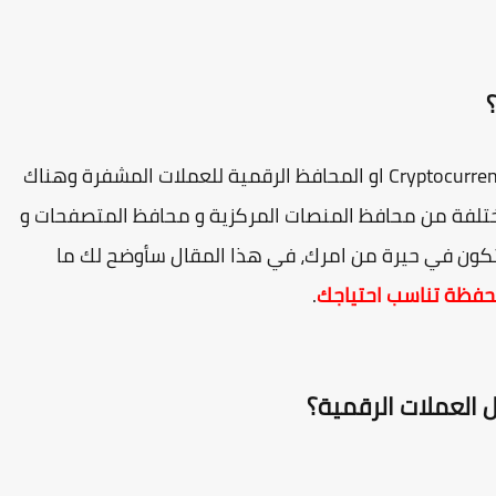
يتم تخزين العملات الرقمية عبر Cryptocurrency storage wallet او المحافظ الرقمية للعملات المشفرة وهناك
تلفة من محافظ المنصات المركزية و محافظ المتصفحات و
كون في حيرة من امرك، في هذا المقال سأوضح لك ما
محفظة تناسب احتياجك
.
العملات الرقمية؟