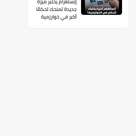
إنستغرام يختبر ميزة
جديدة تمنحك تحكمًا
أكبر في خوارزمية
الاقتراحات