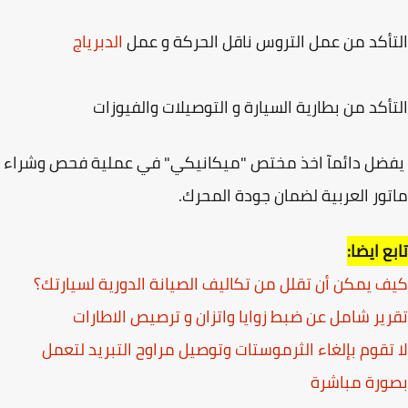
أكد من عمل التروس ناقل الحركة و عمل
الدبرياج
أكد من بطارية السيارة و التوصيلات والفيوزات
ضل دائمآ اخذ مختص "ميكانيكي" في عملية فحص وشراء
ور العربية لضمان جودة المحرك.
ع ايضا:
 يمكن أن تقلل من تكاليف الصيانة الدورية لسيارتك؟
ير شامل عن ضبط زوايا واتزان و ترصيص الاطارات
تقوم بإلغاء الثرموستات وتوصيل مراوح التبريد لتعمل
رة مباشرة