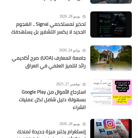
يونيو 28, 2026
تحذير لمستخدمي Signal .. الهجوم
الجديد لا يكسر التشفير بل يستهدفك
يوليو 24, 2026
جامعة المعارف (UOA): صرح أكاديمي
رائد للتميز العلمي في العراق
نوفمبر 27, 2025
استرجاع الأموال من Google Play
بسهولة: دليل شامل لكل عمليات
الشراء
يونيو 28, 2026
إنستغرام يختبر ميزة جديدة تمنحك