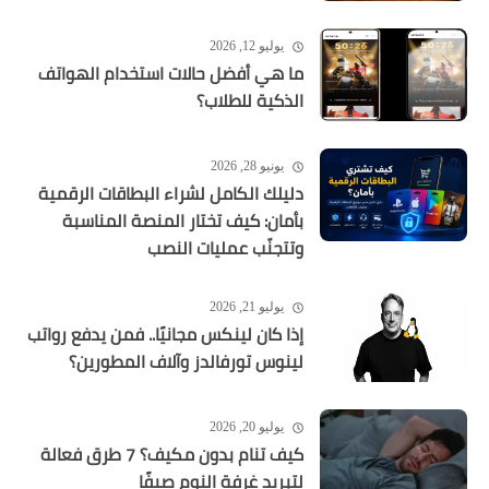
يوليو 12, 2026
ما هي أفضل حالات استخدام الهواتف
الذكية للطلاب؟
يونيو 28, 2026
دليلك الكامل لشراء البطاقات الرقمية
بأمان: كيف تختار المنصة المناسبة
وتتجنّب عمليات النصب
يوليو 21, 2026
إذا كان لينكس مجانيًا.. فمن يدفع رواتب
لينوس تورفالدز وآلاف المطورين؟
يوليو 20, 2026
كيف تنام بدون مكيف؟ 7 طرق فعالة
لتبريد غرفة النوم صيفًا