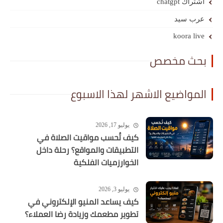
اشتراك chatgpt
عرب سيد
koora live
بحث مخصص
المواضيع الاشهر لهذا الاسبوع
يوليو 17, 2026
كيف تُحسب مواقيت الصلاة في
التطبيقات والمواقع؟ رحلة داخل
الخوارزميات الفلكية
يوليو 3, 2026
كيف يساعد المنيو الإلكتروني في
تطوير مطعمك وزيادة رضا العملاء؟