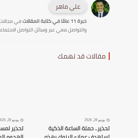
علي ماهر
خبرة 11 عامًا في كتابة المقالات
في مجالات
والتواصل معي عبر وسائل التواصل الاجتماع
مقالات قد تهمك
يونيو 28, 2026
يونيو 28, 2026
تحذير.. حملة الساعة الذكية
تستهدف عملاء البنوك بهذه
الهجوم الج