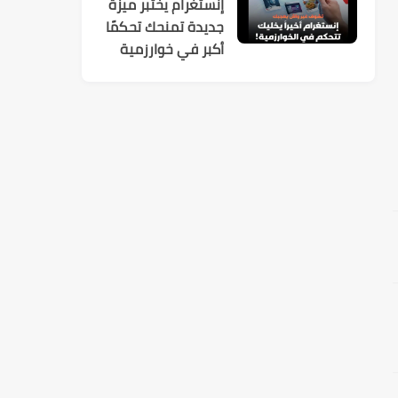
إنستغرام يختبر ميزة
جديدة تمنحك تحكمًا
أكبر في خوارزمية
الاقتراحات