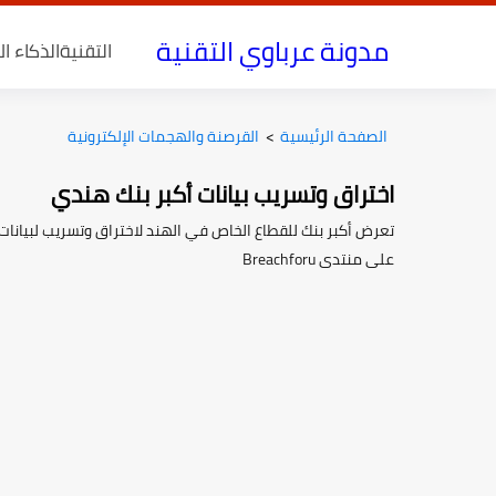
مدونة عرباوي التقنية
التقنية
الذكاء ا
الصفحة الرئيسية
>
القرصنة والهجمات الإلكترونية
اختراق وتسريب بيانات أكبر بنك هندي
على منتدى Breachforu