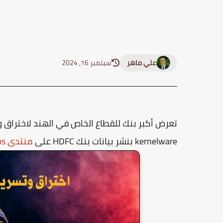
علي ماهر
سبتمبر 16, 2024
تعرض أكبر بنك للقطاع الخاص في الهند لاختراق و
kernelware بنشر بيانات بنك HDFC على
منتدى Breachforums للتسريبات