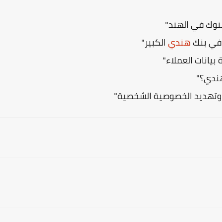
بنوك في الهند"
 في بنك
هندي
الكبير"
بيانات العملاء"
هندي؟"
ي وتهديد الخصوصية الشخصية"