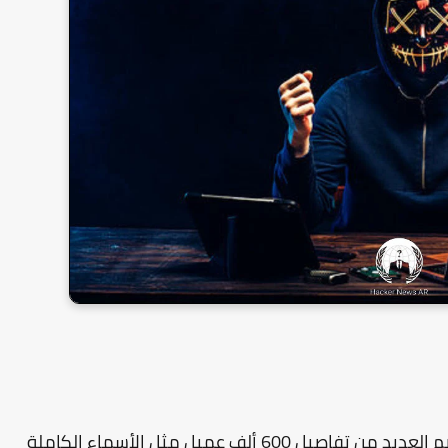
يحتوي التسريب على أكثر من 73 مليون سطر ، تضم العديد من تفاصيل 600 ألف عميل مثل الأسماء الكاملة