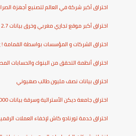
اختراق أكبر شركة في العالم لتصنيع أجهزة الصراف ا
اختراق أكبر موقع تجاري مغربي وخرق بيانات 2.7 مليون مستخدم
اختراق الشركات و المؤسسات بواسطة القمامة ! Dumpster Diving
اختراق أنظمة التحقق من البنوك والحسابات المص
اختراق بيانات نصف مليون طالب صهيوني
اختراق جامعة ديكن الأسترالية وسرقة بيانات 47000 طالب
اختراق خدمة تورنادو كاش لإخفاء العملات الرقمي