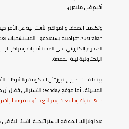
أقيم في ملبورن.
Australian "قراصنة يستهدفون المستشفيات
الهجوم إلكتروني على المستشفيات ومراكز الرعاية 
الإلكترونية ليلة الجمعة.
بينما قالت "ميراج نيوز" أن الحكومة والشركات الأ
المسيئة ، أما موقع techday الأسترالي فقال أن دار الأزياء المعنية قد تسببت ب
منها بنوك وجامعات ومواقع حكومية ومطارات و
هذا ولازالت المواقع الاستراتيجية الأسترالية في