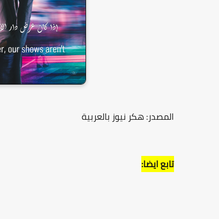
المصدر: هكر نيوز بالعربية
تابع ايضا: