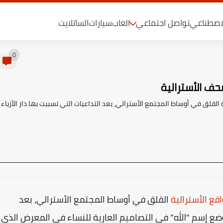
لاصطناعي
تواصل اجتماعي
العاب
سيارات
الساتلايت
0
صحف الأسترالية
 القلق في أوساط المجتمع الأسترالي، بعد التداعيات التي تسببت بها دار الأزياء
قع الأسترالية
القلق في أوساط المجتمع الأسترالي، بعد
 بوضع إسم "الله" في التصاميم العارية للنساء في المعرض الذي