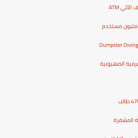
لآلي ATM
رفية الصهيونية
ة المشفرة