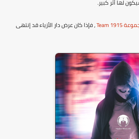
ون لها أثر كبير.
عة 1915 Team
، فإذا كان عرض دار الأزياء قد إنتهى