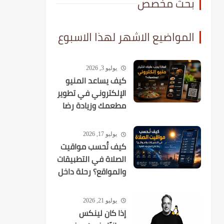
بحث مخصص
المواضيع الاشهر لهذا الاسبوع
يوليو 3, 2026
كيف يساعد المنيو
الإلكتروني في تطوير
مطعمك وزيادة رضا
العملاء؟
يوليو 17, 2026
كيف تُحسب مواقيت
الصلاة في التطبيقات
والمواقع؟ رحلة داخل
الخوارزميات الفلكية
يوليو 21, 2026
إذا كان لينكس