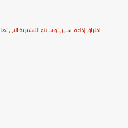
اختراق إذاعة اسبيريتو سانتو التبشيرية التي تها