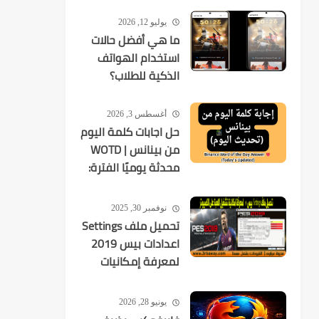
يوليو 12, 2026
ما هي أفضل حالات
استخدام الهواتف
الذكية للطلاب؟
أغسطس 3, 2026
حل اجابات كلمة اليوم
من بينانس | WOTD
محدثة يوميًا الفترة:
2026-08-03 إلى
2026-08-09
نوفمبر 30, 2025
تحميل ملف Settings
اعدادات بيس 2019
لمعرفة إمكانيات
تشغيل اللعبة
يونيو 28, 2026