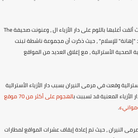
وتكلمت الصحف والمواقع الأسترالية عن الأمر حيث ألقت أغلبها باللوم على دار الأزياء ال ، وعنونت صحيفة The
 بعد "إهانة" للإسلام" ، حيث ذكرت أن مجموعة ناشطة تبنت
الصحية الأسترالية ، مع إغلاق العديد من المواقع
سترالية وقعت في مرمى النيران بسبب دار الأزياء الأسترالية
الهجوم على أكثر من 70 موقع
موانيء
.
 مرمى النيران ، حيث تم إعادة إيقاف عشرات المواقع لمطارات