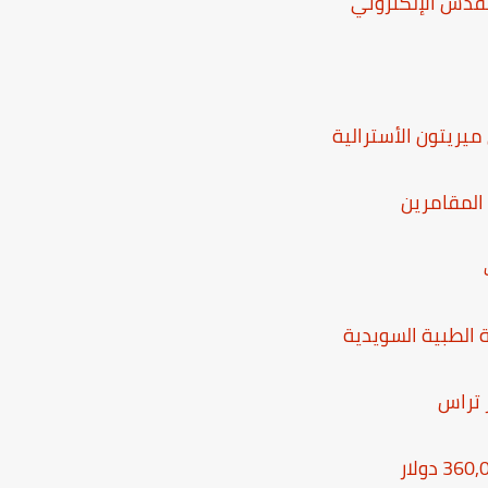
لقدس الإلكتروني
ميريتون الأسترالية
ز تراس