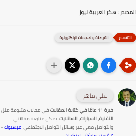
صدر : هكر العربية نيوز
القرصنة والهجمات الإلكترونية
علي ماهر
خبرة 11 عامًا في كتابة المقالات
في مجالات متنوعة مثل
التقنية
،
السيارات
،
الساتلايت
. يمكن متابعة مقالاتي
والتواصل معي عبر وسائل التواصل الاجتماعي.
فيسبوك
-
X (تويتر سابقًا)
-
لينكدإن