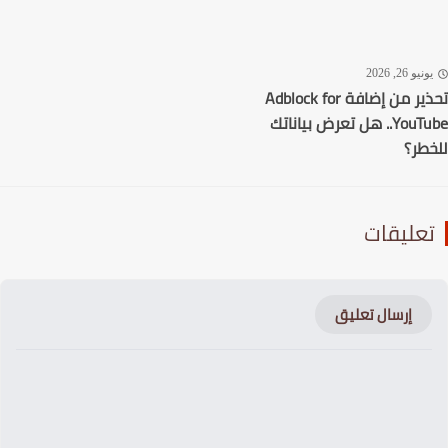
نيو 26, 2026
تحذير من إضافة Adblock for
YouTube.. هل تعرض بياناتك
طر؟
عليقات
إرسال تعليق