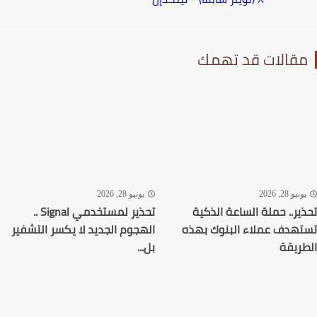
قالات قد تهمك
نيو 28, 2026
يونيو 28, 2026
ير.. حملة الساعة الذكية
تحذير لمستخدمي Signal ..
هدف عملاء البنوك بهذه
الهجوم الجديد لا يكسر التشفير
ريقة
بل...