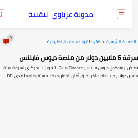
مدونة عرباوي التقنية
0
صفحة الرئيسية
>
القرصنة والهجمات الإلكترونية
 دولار من منصة ديوس فايننس
تعرض بروتوكول ديوس فايننس Deus Finance للتمويل اللامركزي لسرقة ستة
ين دولار ، حيث قام هاكر بخرق أمان الخوارزمية المستقرة لعملة دي DEI.