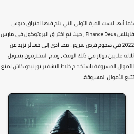
 أنها ليست المرة الأولى التي يتم فيها اختراق ديوس
فايننس Finance Deus ، حيث تم اختراق البروتوكول في مارس
2022 في هجوم قرض سريع ، مما أدى إلى خسائر تزيد عن
ثة ملايين دولار في ذلك الوقت ، وقام المخترقون بتحويل
موال المسروقة باستخدام خلاط التشفير تورنيدو كاش لمنع
ع الأموال المسروقة.