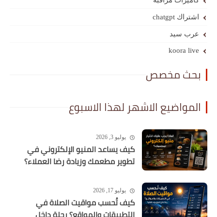
كاميرات مراقبة
اشتراك chatgpt
عرب سيد
koora live
بحث مخصص
المواضيع الاشهر لهذا الاسبوع
يوليو 3, 2026
كيف يساعد المنيو الإلكتروني في
تطوير مطعمك وزيادة رضا العملاء؟
يوليو 17, 2026
كيف تُحسب مواقيت الصلاة في
التطبيقات والمواقع؟ رحلة داخل