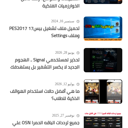
الخوارزميات الفلكية
سبتمبر 16, 2024
تحميل ملف تشغيل بيس17 PES2017
وملف Settings
يونيو 28, 2026
تحذير لمستخدمي Signal .. الهجوم
الجديد لا يكسر التشفير بل يستهدفك
يوليو 12, 2026
ما هي أفضل حالات استخدام الهواتف
الذكية للطلاب؟
نوفمبر 27, 2025
جميع ترددات الباقه الحمرا OSN علي