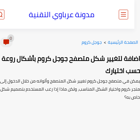
مدونة عرباوي التقنية
0
صفحة الرئيسية
>
جوجل كروم
افة لتغيير شكل متصفح جوجل كروم بأشكال روعة
ب اختيارك
ن في متصفح جوجل كروم تغيير شكل المتصفح وألوانه من خلال الدخول إلى
ر كروم واختيار الشكل المناسب، ولكن ماذا إذا رغب المستخدم بتصميم شكل
 به؟