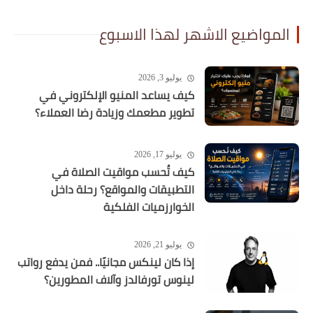
المواضيع الاشهر لهذا الاسبوع
يوليو 3, 2026
كيف يساعد المنيو الإلكتروني في
تطوير مطعمك وزيادة رضا العملاء؟
يوليو 17, 2026
كيف تُحسب مواقيت الصلاة في
التطبيقات والمواقع؟ رحلة داخل
الخوارزميات الفلكية
يوليو 21, 2026
إذا كان لينكس مجانيًا.. فمن يدفع رواتب
لينوس تورفالدز وآلاف المطورين؟