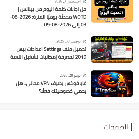
أغسطس 3, 2026
حل اجابات كلمة اليوم من بينانس |
WOTD محدثة يوميًا الفترة: 2026-08-
03 إلى 2026-08-09
نوفمبر 30, 2025
تحميل ملف Settings اعدادات بيس
2019 لمعرفة إمكانيات تشغيل اللعبة
يونيو 28, 2026
فايرفوكس يضيف VPN مجاني.. هل
يحمي خصوصيتك فعلًا؟
الصفحات