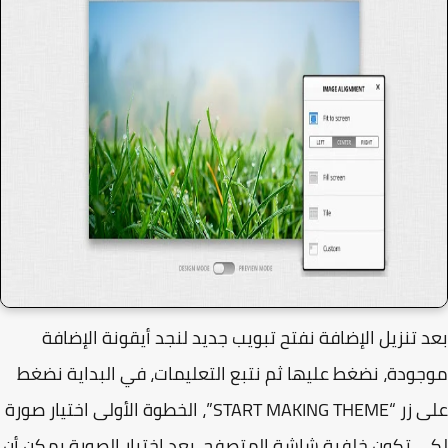
 تنزيل الإضافة نفتح تبويب جديد لنجد أيقونة الإضافة
ودة، نضغط عليها ثم نتبع التعليمات، في البداية نضغط
على زر “START MAKING THEME”، الخطوة الأولى اختيار صورة
 تكون خلفية شاشة المتصفح، بعد اختيار الصورة يمكن أن