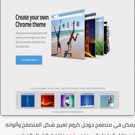
ن في متصفح جوجل كروم تغيير شكل المتصفح وألوانه