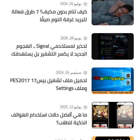
يوليو 20, 2026
كيف تنام بدون مكيف؟ 7 طرق فعالة
لتبريد غرفة النوم صيفًا
يونيو 28, 2026
تحذير لمستخدمي Signal .. الهجوم
الجديد لا يكسر التشفير بل يستهدفك
سبتمبر 16, 2024
تحميل ملف تشغيل بيس17 PES2017
وملف Settings
يوليو 12, 2026
ما هي أفضل حالات استخدام الهواتف
الذكية للطلاب؟