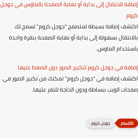
فة للانتقال إلى بداية أو نهاية الصفحة بالماوس في جوجل
وم
تشف إضافة بسيطة لمتصفح "جوجل كروم" تسمح لك
انتقال بسهولة إلى بداية أو نهاية الصفحة بنقرة واحدة
تخدام الماوس.
فة في جوجل كروم لتكبير الصور دون الضغط عليها
شف إضافة في "جوجل كروم" تمكنك من تكبير الصور في
ات الويب ببساطة ودون الحاجة للنقر عليها.
جوجل كروم