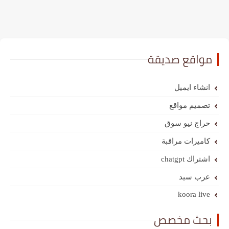
مواقع صديقة
انشاء ايميل
تصميم مواقع
حراج نيو سوق
كاميرات مراقبة
اشتراك chatgpt
عرب سيد
koora live
بحث مخصص