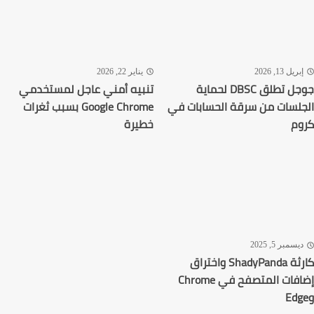
ريل 13, 2026
يناير 22, 2026
جوجل تطلق DBSC لحماية
تنبيه أمني عاجل لمستخدمي
لسات من سرقة الحسابات في
Google Chrome بسبب ثغرات
م
خطيرة
سمبر 5, 2025
كارثة ShadyPanda واختراق
إضافات المتصفح في Chrome