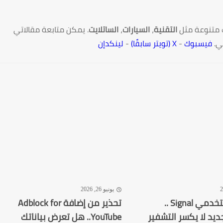
 متنوعة مثل
التقنية
،
السيارات
،
الساتلايت
. يمكن متابعة مقالاتي
ي.
فيسبوك
-
X (تويتر سابقًا)
-
لينكدإن
يونيو 26, 2026
تحذير لمستخدمي Signal ..
تحذير من إضافة Adblock for
ديد لا يكسر التشفير
YouTube.. هل تعرض بياناتك