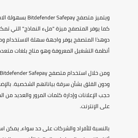
ويتميز متصفح pay
كما يوفر المتصفح ميزة "ملء النماذج" التي تمك
دوهذا المتصفح يوفر واجهة سهلة الاستخدام وم
أنظمة التشغيل المعروفة وهو متاح بلغات متعددة 
ودون القلق بشأن سرقة بياناتهم الشخصية. بالإض
حجب الإعلانات وإدارة كلمات المرور والعديد من ال
على الإنترنت.