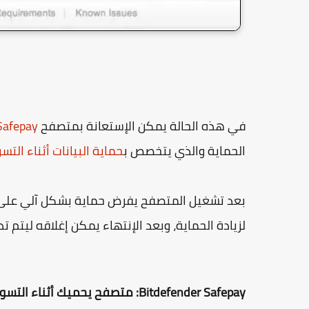
في هذه الحالة يمكن الإستعانة بمتصفح
Safepay
الحماية والذي يتخصص ب
حماية البيانات أثناء التس
بعد تشغيل المتصفح يفرض حماية بشكل آلي على جم
لزيادة الحماية، وبعد الإنتهاء يمكن إغلاقه ليتم ت
Bitdefender Safepay: متصفح يحميك أثناء التسوق على الإنترنت