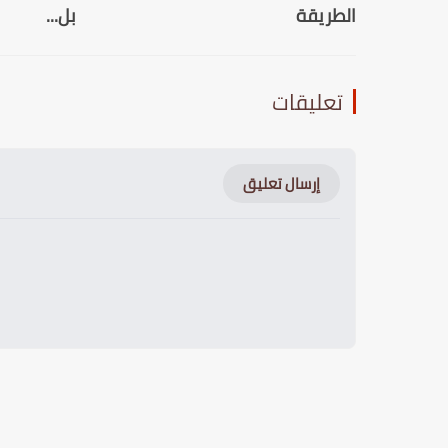
الطريقة
بل...
تعليقات
إرسال تعليق