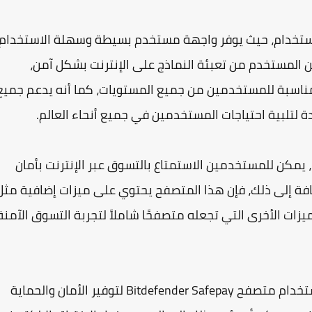
Bitdefender Safe بسهولة الاستخدام، حيث يوفر واجهة مستخدم بسيطة وسهلة الاستخدام
ن المستخدم من تعبئة النماذج على الإنترنت بشكل آمن،
ناسبة للمستخدمين من جميع المستويات، كما أنه يدعم جميع
لتلبية احتياجات المستخدمين في جميع أنحاء العالم.
ومن خلال استخدام متصفح Bitdefender Safepay، يمكن للمستخدمين الاستمتاع بالتسوق عبر الإنترنت بأمان
افة إلى ذلك، فإن هذا المتصفح يحتوي على ميزات إضافية مثل
ميزات الأخرى التي تجعله متصفحًا شاملاً لتجربة التسوق الآمنة
بالنسبة للأفراد والشركات على حد سواء، يمكن استخدام متصفح Bitdefender Safepay لتوفير الأمان والحماية