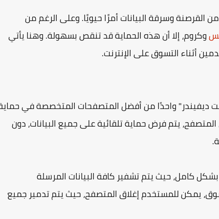
ن القرصنة وسرقة البيانات أمرًا حيويًا. وعلى الرغم من
كس
وكروم، إلا أن هذه الحماية قد تنقص بسهولة. وهنا يأتي
Bitdefender S من شركة "بيت ديفيندر" واحدًا من أفضل المتصفحات المتخصصة في حماية
 المتصفح، يتم فرض حماية تلقائية على جميع البيانات، دون
.
Bitdefende متصفحًا آمنًا بشكل كامل، حيث يتم تشفير كافة البيانات المرسلة
تسوق، يمكن للمستخدم إغلاق المتصفح، حيث يتم تدمير جميع