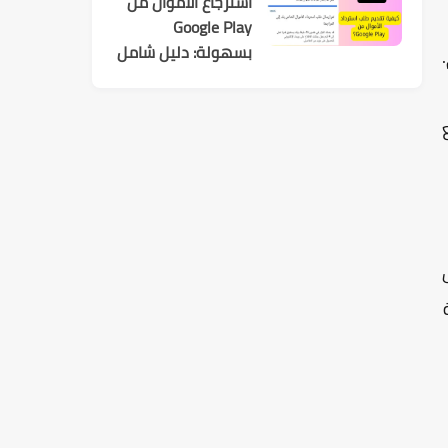
استرجاع الأموال من
Google Play
بسهولة: دليل شامل
.
لكل عمليات الشراء