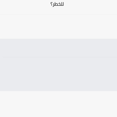
للخطر؟