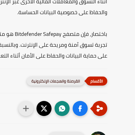
أثناء التسوق والمعاملات المالية الأخرى عبر الإن
والحفاظ على خصوصية البيانات الحساسة.
باختصار، ف
تجربة تسوق آمنة ومريحة على الإنترنت. وبالنسبة
على حماية البيانات والحفاظ على الأمان أثناء التع
القرصنة والهجمات الإلكترونية