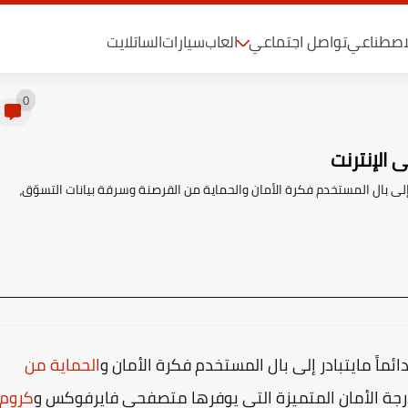
لاصطناعي
تواصل اجتماعي
العاب
سيارات
الساتلايت
0
 الإنترنت
 إلى بال المستخدم فكرة الأمان والحماية من القرصنة وسرقة بيانات التسوّق،
ئماً مايتبادر إلى بال المستخدم فكرة الأمان و
الحماية من
رجة الأمان المتميزة التي يوفرها متصفحي فايرفوكس و
كروم