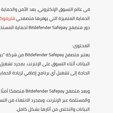
في عالم التسوق الإلكتروني، يعد الأمن والحماية م
الحماية المتميزة التي يوفرها متصفحي
فايرفو
دور متصفح Bitdefender Safepay لحماية المستخدمين أثناء التسوق على الإنترنت.
المحتوى:
يعتبر متصفح afepay
البيانات أثناء التسوق على الإنترنت. بمجرد تشغيل
الحاجة إلى تشغيل أي برنامج إضافي لزيادة الحماية
ويعد متصفح r Safepay
والمستلمة عبر الإنترنت. وبمجرد الانتهاء من ال
البيانات والتخلص من آثارها بشكل كامل.